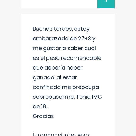
Buenas tardes, estoy
embarazada de 27+3 y
me gustaría saber cual
es el peso recomendable
que debería haber
ganado, al estar
confinada me preocupa
sobrepasarme. Tenía IMC
de 19.
Gracias
La ganancia de peso