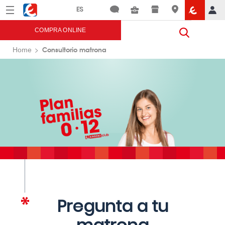
Menú
Eroski
COMPRA ONLINE
Consultorio matrona
Home
Pregunta a tu