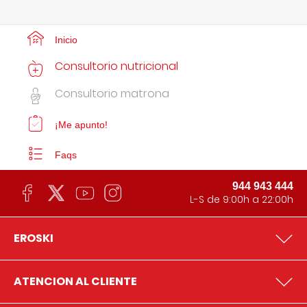
Inicio
Consultorio nutricional
Consultorio matrona
¡Me apunto!
Faqs
944 943 444
L-S de 9:00h a 22:00h
EROSKI
ATENCION AL CLIENTE