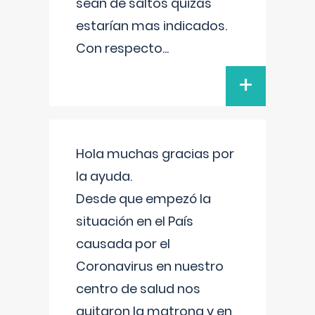
sean de saltos quizás
estarían mas indicados.
Con respecto
...
+
Hola muchas gracias por
la ayuda.
Desde que empezó la
situación en el País
causada por el
Coronavirus en nuestro
centro de salud nos
quitaron la matrona y en