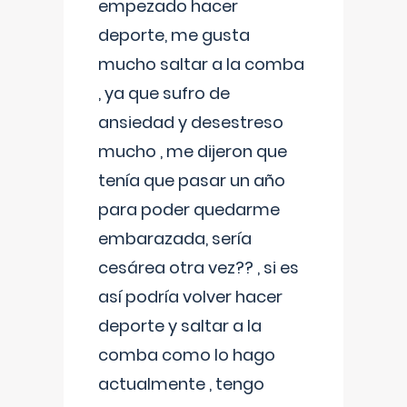
empezado hacer
deporte, me gusta
mucho saltar a la comba
, ya que sufro de
ansiedad y desestreso
mucho , me dijeron que
tenía que pasar un año
para poder quedarme
embarazada, sería
cesárea otra vez?? , si es
así podría volver hacer
deporte y saltar a la
comba como lo hago
actualmente , tengo