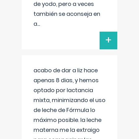
de yodo, pero a veces
también se aconseja en
a
...
+
acabo de dar a liz hace
apenas 8 dias, y hemos
optado por lactancia
mixta, minimizando el uso
de leche de Fórmula lo
máximo posible. la leche
materna me la extraigo