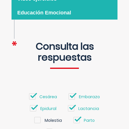
Educación Emocional
Consulta las
respuestas
Cesárea
Embarazo
Epidural
Lactancia
Molestia
Parto