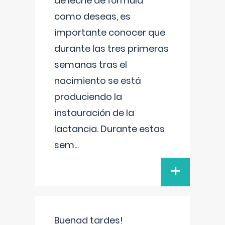
de leche de fórmula
como deseas, es
importante conocer que
durante las tres primeras
semanas tras el
nacimiento se está
produciendo la
instauración de la
lactancia. Durante estas
sem
...
+
Buenad tardes!