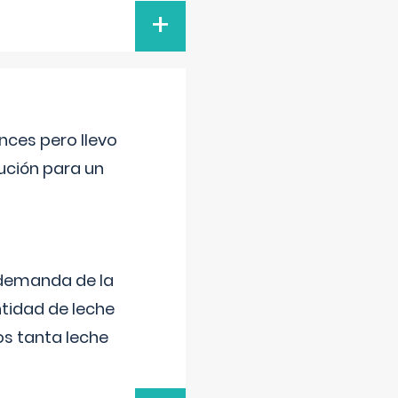
+
nces pero llevo
lución para un
 demanda de la
tidad de leche
s tanta leche