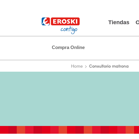
Tiendas
O
Compra Online
Consultorio matrona
Home