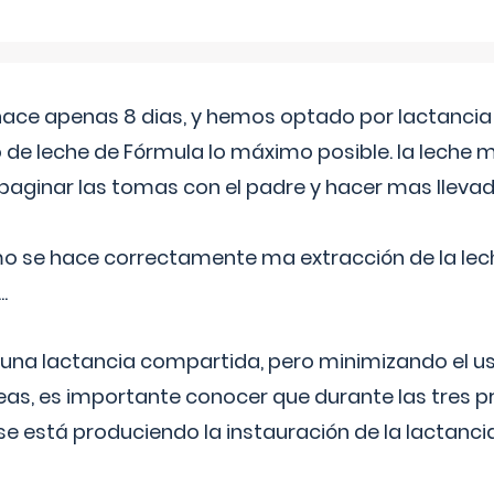
 hace apenas 8 dias, y hemos optado por lactancia
 de leche de Fórmula lo máximo posible. la leche 
aginar las tomas con el padre y hacer mas llevad
o se hace correctamente ma extracción de la lec
.
 una lactancia compartida, pero minimizando el us
as, es importante conocer que durante las tres 
se está produciendo la instauración de la lactanci