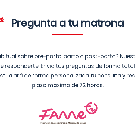
Pregunta a tu matrona
bitual sobre pre-parto, parto o post-parto? Nue
 responderte. Envía tus preguntas de forma tota
studiará de forma personalizada tu consulta y res
plazo máximo de 72 horas.