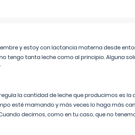
eptiembre y estoy con lactancia materna desde ento
no tengo tanta leche como al principio. Alguna so
?
egula la cantidad de leche que producimos es la
iempo esté mamando y más veces lo haga más can
 Cuando decimos, como en tu caso, que no tenemo