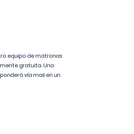
stro equipo de matronas
lmente gratuita. Una
ponderá vía mail en un