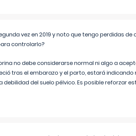
segunda vez en 2019 y noto que tengo perdidas de o
ara controlarlo?
rina no debe considerarse normal ni algo a aceptar
eció tras el embarazo y el parto, estará indicando
debilidad del suelo pélvico. Es posible reforzar e