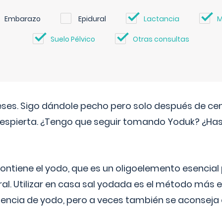
Embarazo
Epidural
Lactancia
M
Suelo Pélvico
Otras consultas
eses. Sigo dándole pecho pero solo después de ce
espierta. ¿Tengo que seguir tomando Yoduk? ¿Ha
ntiene el yodo, que es un oligoelemento esencial 
ral. Utilizar en casa sal yodada es el método más ef
ciencia de yodo, pero a veces también se aconseja