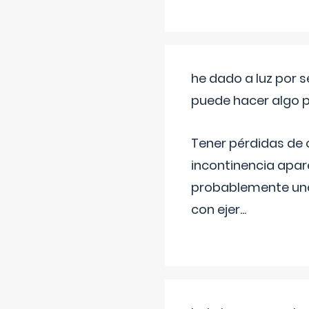
he dado a luz por 
puede hacer algo p
Tener pérdidas de o
incontinencia apar
probablemente una 
con ejer
...