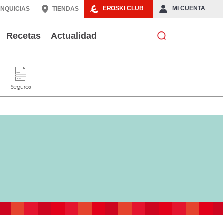
EROSKI CLUB
MI CUENTA
NQUICIAS
TIENDAS
Recetas
Actualidad