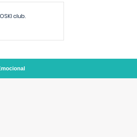
OSKI club.
Emocional