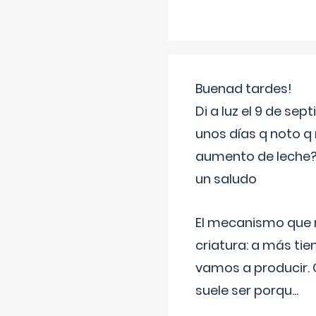
Buenad tardes!
Di a luz el 9 de s
unos días q noto q 
aumento de leche
un saludo
El mecanismo que r
criatura: a más t
vamos a producir.
suele ser porqu
...