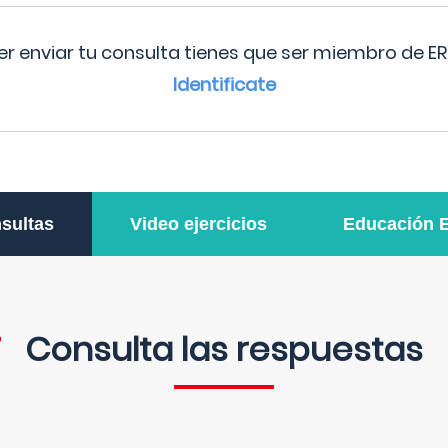
r enviar tu consulta tienes que ser miembro de ER
Identificate
sultas
Video ejercicios
Educación 
Consulta las respuestas