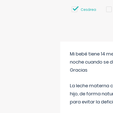
Cesárea
Mi bebé tiene 14 m
noche cuando se d
Gracias
La leche materna co
hijo, de forma natu
para evitar la defi