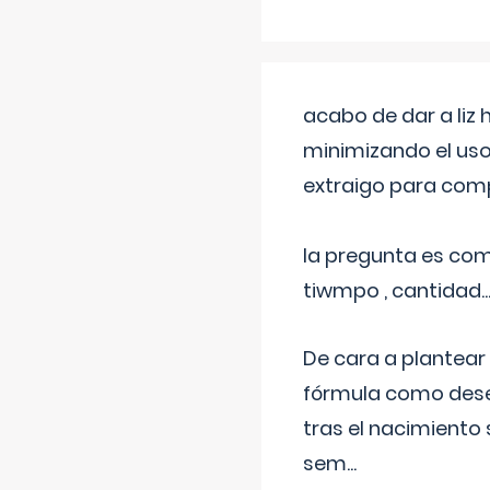
acabo de dar a liz
minimizando el uso
extraigo para comp
la pregunta es com
tiwmpo , cantidad....
De cara a plantear
fórmula como dese
tras el nacimiento 
sem
...