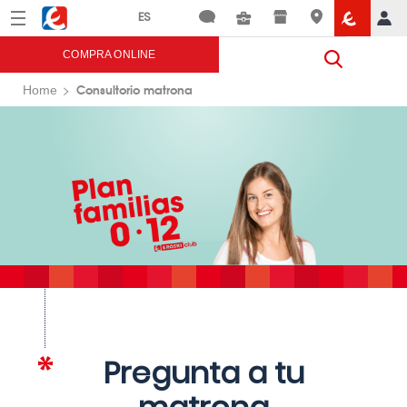
Menú
Eroski
COMPRA ONLINE
Consultorio matrona
Home
Pregunta a tu