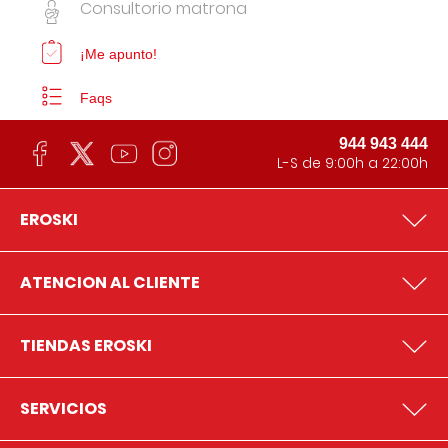
Consultorio matrona
¡Me apunto!
Faqs
944 943 444
L-S de 9:00h a 22:00h
EROSKI
ATENCION AL CLIENTE
TIENDAS EROSKI
SERVICIOS