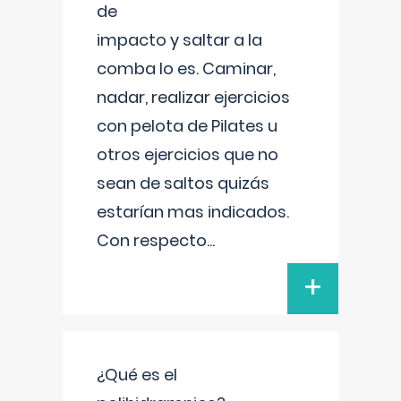
de
impacto y saltar a la
comba lo es. Caminar,
nadar, realizar ejercicios
con pelota de Pilates u
otros ejercicios que no
sean de saltos quizás
estarían mas indicados.
Con respecto
...
+
¿Qué es el