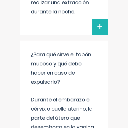
realizar una extracción
durante la noche.
+
¿Para qué sirve el tapón
mucoso y qué debo
hacer en caso de
expulsarlo?
Durante el embarazo el
cérvix o cuello uterino, la
parte del útero que
desemboca en la vagina