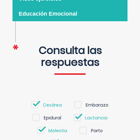
Educación Emocional
Consulta las
respuestas
Cesárea
Embarazo
Epidural
Lactancia
Molestia
Parto