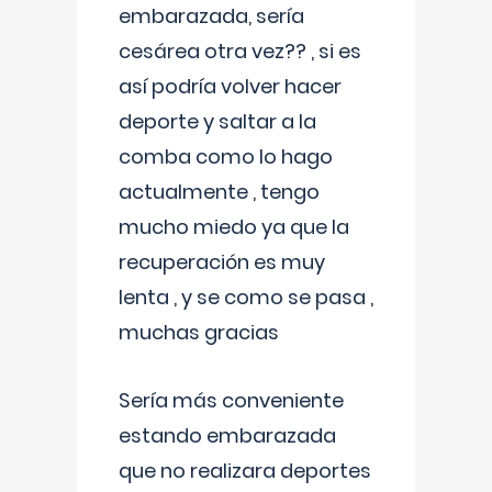
embarazada, sería
cesárea otra vez?? , si es
así podría volver hacer
deporte y saltar a la
comba como lo hago
actualmente , tengo
mucho miedo ya que la
recuperación es muy
lenta , y se como se pasa ,
muchas gracias
Sería más conveniente
estando embarazada
que no realizara deportes