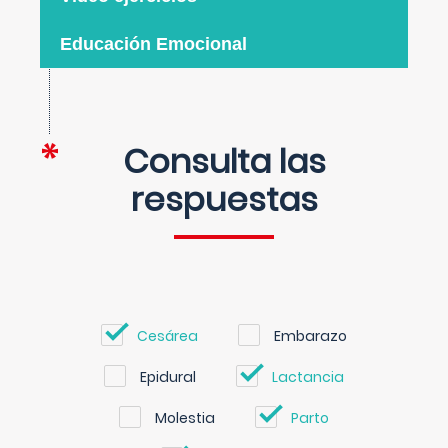
Educación Emocional
Consulta las
respuestas
Cesárea
Embarazo
Epidural
Lactancia
Molestia
Parto