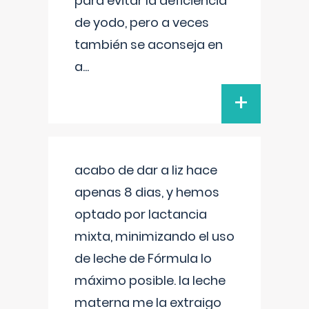
para evitar la deficiencia
de yodo, pero a veces
también se aconseja en
a
...
+
acabo de dar a liz hace
apenas 8 dias, y hemos
optado por lactancia
mixta, minimizando el uso
de leche de Fórmula lo
máximo posible. la leche
materna me la extraigo