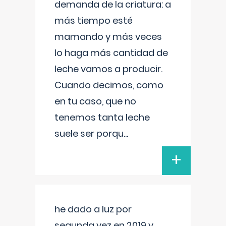
demanda de la criatura: a
más tiempo esté
mamando y más veces
lo haga más cantidad de
leche vamos a producir.
Cuando decimos, como
en tu caso, que no
tenemos tanta leche
suele ser porqu
...
+
he dado a luz por
segunda vez en 2019 y