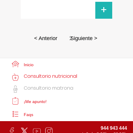
+
2
< Anterior
Siguiente >
Inicio
Consultorio nutricional
Consultorio matrona
¡Me apunto!
Faqs
944 943 444