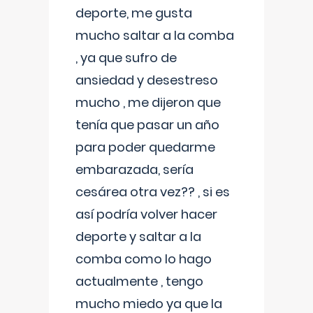
deporte, me gusta
mucho saltar a la comba
, ya que sufro de
ansiedad y desestreso
mucho , me dijeron que
tenía que pasar un año
para poder quedarme
embarazada, sería
cesárea otra vez?? , si es
así podría volver hacer
deporte y saltar a la
comba como lo hago
actualmente , tengo
mucho miedo ya que la