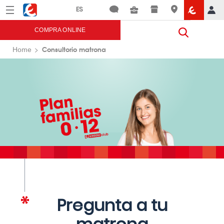
Menú
Eroski
COMPRA ONLINE
Consultorio matrona
Home
Pregunta a tu