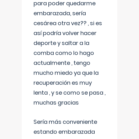
para poder quedarme
embarazada, sería
cesárea otra vez?? , si es
así podría volver hacer
deporte y saltar a la
comba como lo hago
actualmente , tengo
mucho miedo ya que la
recuperación es muy
lenta , y se como se pasa ,
muchas gracias
Sería más conveniente
estando embarazada