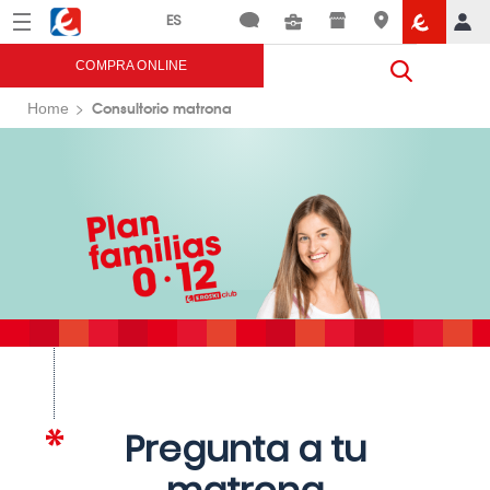
Menú
Eroski
COMPRA ONLINE
Consultorio matrona
Home
Pregunta a tu