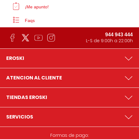
¡Me apunto!
Faqs
944 943 444
L-S de 9:00h a 22:00h
EROSKI
ATENCION AL CLIENTE
TIENDAS EROSKI
SERVICIOS
Formas de pago: