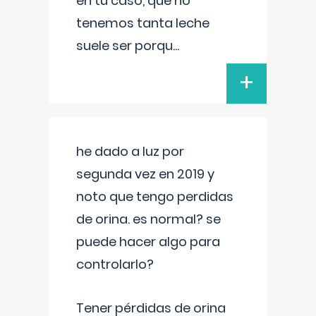
en tu caso, que no
tenemos tanta leche
suele ser porqu
...
+
he dado a luz por
segunda vez en 2019 y
noto que tengo perdidas
de orina. es normal? se
puede hacer algo para
controlarlo?
Tener pérdidas de orina