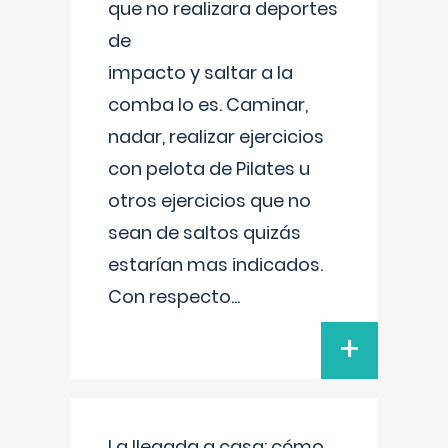
que no realizara deportes
de
impacto y saltar a la
comba lo es. Caminar,
nadar, realizar ejercicios
con pelota de Pilates u
otros ejercicios que no
sean de saltos quizás
estarían mas indicados.
Con respecto
...
+
La llegada a casa: cómo