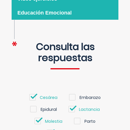
Educación Emocional
Consulta las
respuestas
Cesárea
Embarazo
Epidural
Lactancia
Molestia
Parto