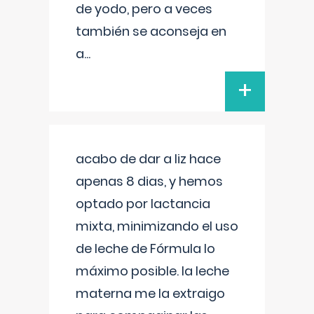
de yodo, pero a veces
también se aconseja en
a
...
+
acabo de dar a liz hace
apenas 8 dias, y hemos
optado por lactancia
mixta, minimizando el uso
de leche de Fórmula lo
máximo posible. la leche
materna me la extraigo