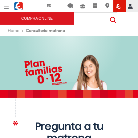
Menú
Eroski
COMPRA ONLINE
Consultorio matrona
Home
Pregunta a tu