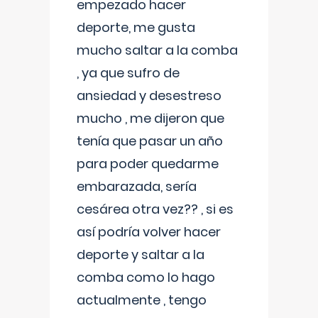
empezado hacer
deporte, me gusta
mucho saltar a la comba
, ya que sufro de
ansiedad y desestreso
mucho , me dijeron que
tenía que pasar un año
para poder quedarme
embarazada, sería
cesárea otra vez?? , si es
así podría volver hacer
deporte y saltar a la
comba como lo hago
actualmente , tengo