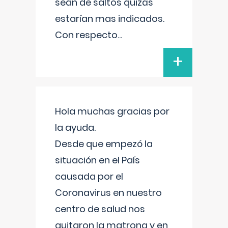
sean de saltos quizás
estarían mas indicados.
Con respecto
...
+
Hola muchas gracias por
la ayuda.
Desde que empezó la
situación en el País
causada por el
Coronavirus en nuestro
centro de salud nos
quitaron la matrona y en