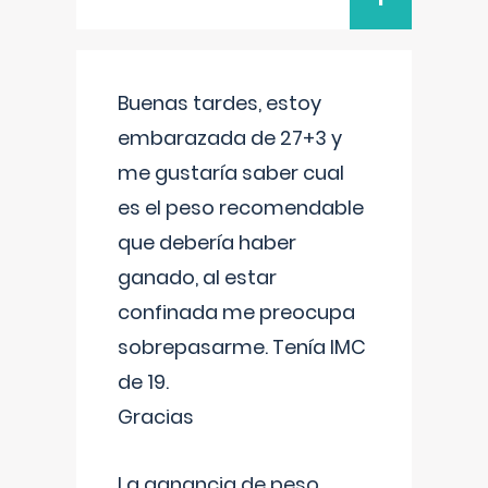
Buenas tardes, estoy
embarazada de 27+3 y
me gustaría saber cual
es el peso recomendable
que debería haber
ganado, al estar
confinada me preocupa
sobrepasarme. Tenía IMC
de 19.
Gracias
La ganancia de peso