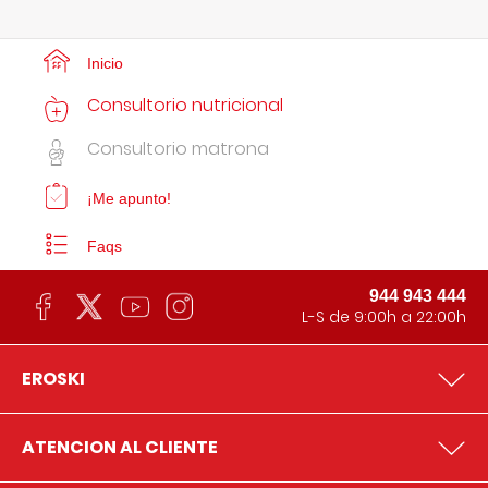
Inicio
Consultorio nutricional
Consultorio matrona
¡Me apunto!
Faqs
944 943 444
L-S de 9:00h a 22:00h
EROSKI
ATENCION AL CLIENTE