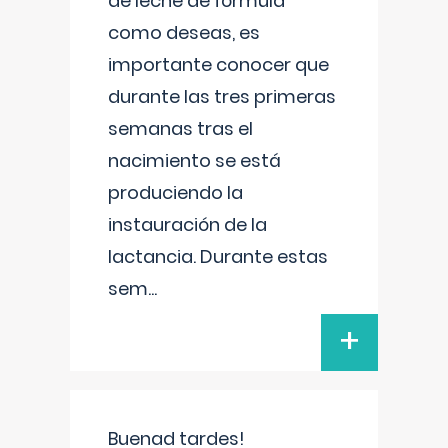
de leche de fórmula
como deseas, es
importante conocer que
durante las tres primeras
semanas tras el
nacimiento se está
produciendo la
instauración de la
lactancia. Durante estas
sem
...
+
Buenad tardes!