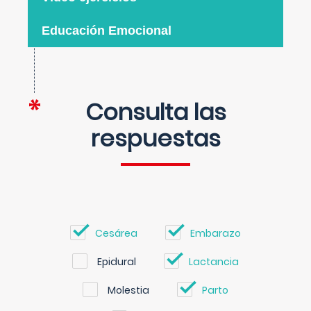
Educación Emocional
Consulta las
respuestas
Cesárea
Embarazo
Epidural
Lactancia
Molestia
Parto