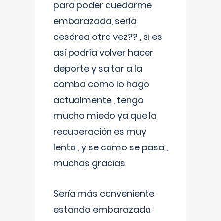
para poder quedarme
embarazada, sería
cesárea otra vez?? , si es
así podría volver hacer
deporte y saltar a la
comba como lo hago
actualmente , tengo
mucho miedo ya que la
recuperación es muy
lenta , y se como se pasa ,
muchas gracias
Sería más conveniente
estando embarazada