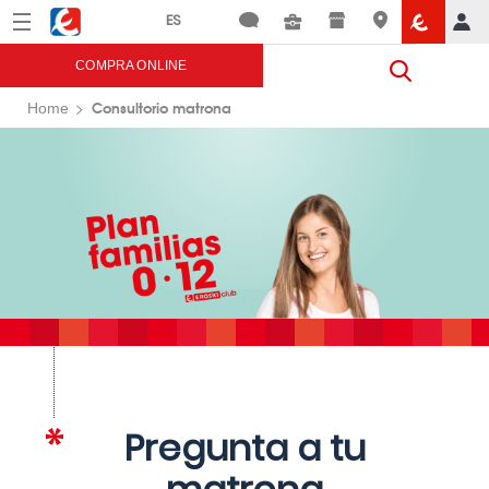
Menú
Eroski
COMPRA ONLINE
Consultorio matrona
Home
Pregunta a tu