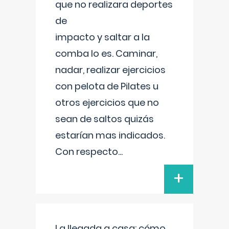
que no realizara deportes
de
impacto y saltar a la
comba lo es. Caminar,
nadar, realizar ejercicios
con pelota de Pilates u
otros ejercicios que no
sean de saltos quizás
estarían mas indicados.
Con respecto
...
+
La llegada a casa: cómo