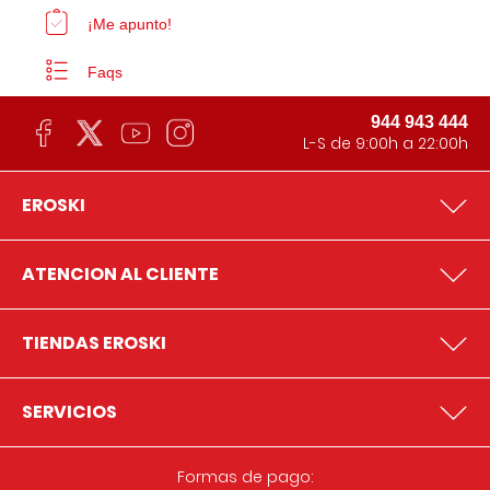
¡Me apunto!
Faqs
944 943 444
L-S de 9:00h a 22:00h
EROSKI
ATENCION AL CLIENTE
TIENDAS EROSKI
SERVICIOS
Formas de pago: