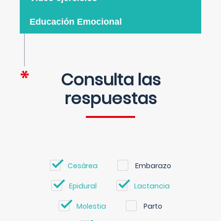
Educación Emocional
Consulta las
respuestas
Cesárea
Embarazo
Epidural
Lactancia
Molestia
Parto