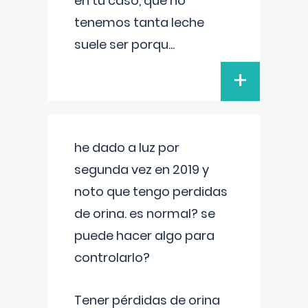
en tu caso, que no
tenemos tanta leche
suele ser porqu
...
+
he dado a luz por
segunda vez en 2019 y
noto que tengo perdidas
de orina. es normal? se
puede hacer algo para
controlarlo?
Tener pérdidas de orina