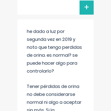
+
he dado a luz por
segunda vez en 2019 y
noto que tengo perdidas
de orina. es normal? se
puede hacer algo para
controlarlo?
Tener pérdidas de orina
no debe considerarse
normal ni algo a aceptar
sin más. Si la