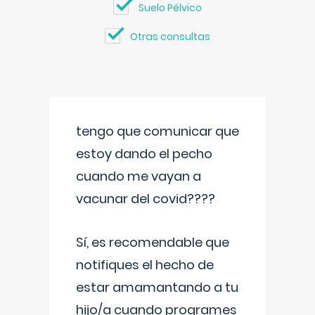
Suelo Pélvico
Otras consultas
tengo que comunicar que
estoy dando el pecho
cuando me vayan a
vacunar del covid????
Sí, es recomendable que
notifiques el hecho de
estar amamantando a tu
hijo/a cuando programes