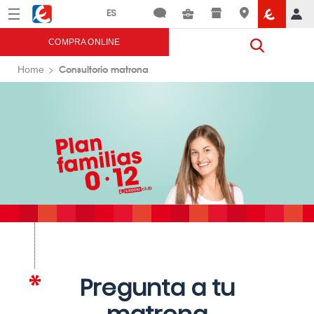
Menú
Eroski
COMPRA ONLINE
Consultorio matrona
Home
Pregunta a tu