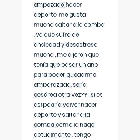
empezado hacer
deporte, me gusta
mucho saltar a la comba
, ya que sufro de
ansiedad y desestreso
mucho , me dijeron que
tenía que pasar un año
para poder quedarme
embarazada, sería
cesárea otra vez?? , si es
así podría volver hacer
deporte y saltar a la
comba como lo hago
actualmente , tengo