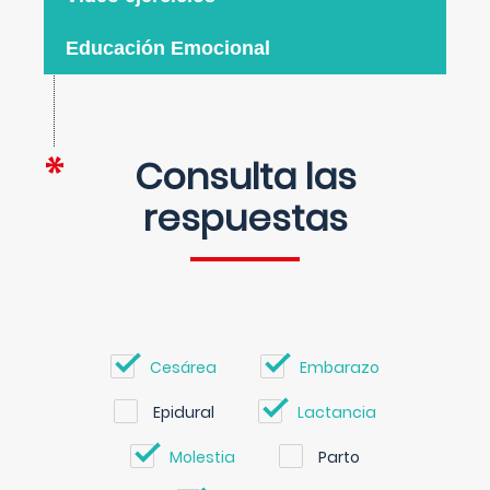
Educación Emocional
Consulta las
respuestas
Cesárea
Embarazo
Epidural
Lactancia
Molestia
Parto