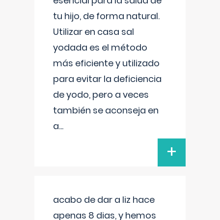
esencial para la salud de
tu hijo, de forma natural.
Utilizar en casa sal
yodada es el método
más eficiente y utilizado
para evitar la deficiencia
de yodo, pero a veces
también se aconseja en
a
...
+
acabo de dar a liz hace
apenas 8 dias, y hemos