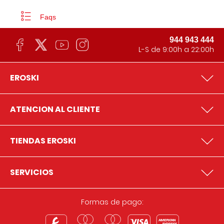
Faqs
944 943 444
L-S de 9:00h a 22:00h
EROSKI
ATENCION AL CLIENTE
TIENDAS EROSKI
SERVICIOS
Formas de pago: