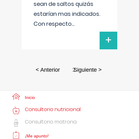
sean de saltos quizás
estarían mas indicados.
Con respecto
...
+
2
< Anterior
Siguiente >
Inicio
Consultorio nutricional
Consultorio matrona
¡Me apunto!