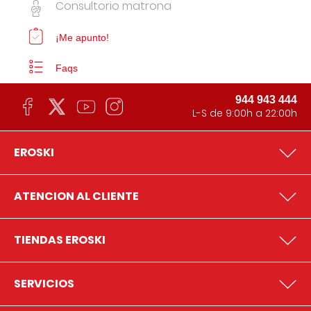
Consultorio matrona
¡Me apunto!
Faqs
944 943 444
L-S de 9:00h a 22:00h
EROSKI
ATENCION AL CLIENTE
TIENDAS EROSKI
SERVICIOS