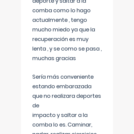
deporte y saltar a la
comba como lo hago
actualmente , tengo
mucho miedo ya que la
recuperación es muy
lenta , y se como se pasa ,
muchas gracias
Sería más conveniente
estando embarazada
que no realizara deportes
de
impacto y saltar a la
comba lo es. Caminar,