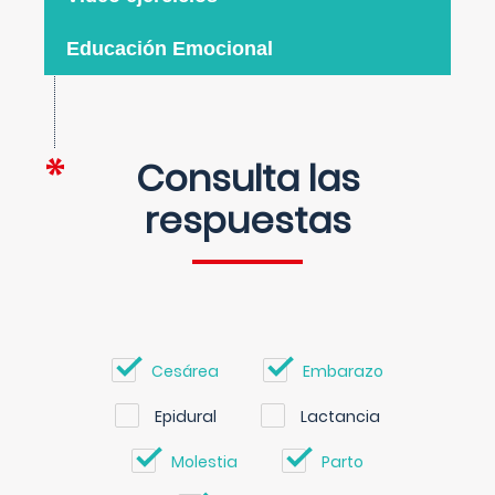
Educación Emocional
Consulta las
respuestas
Cesárea
Embarazo
Epidural
Lactancia
Molestia
Parto