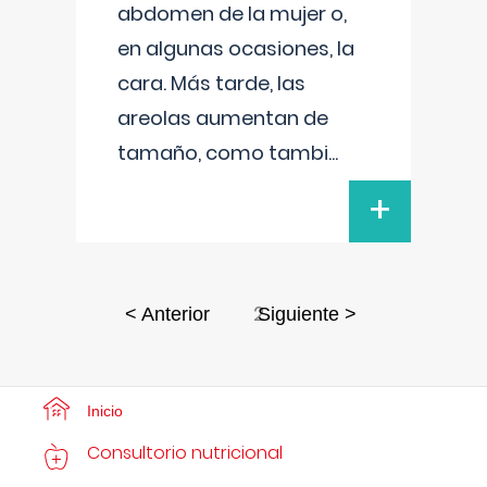
abdomen de la mujer o,
en algunas ocasiones, la
cara. Más tarde, las
areolas aumentan de
tamaño, como tambi
...
+
2
< Anterior
Siguiente >
Inicio
Consultorio nutricional