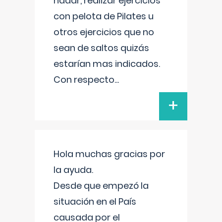
nadar, realizar ejercicios
con pelota de Pilates u
otros ejercicios que no
sean de saltos quizás
estarían mas indicados.
Con respecto
...
+
Hola muchas gracias por
la ayuda.
Desde que empezó la
situación en el País
causada por el