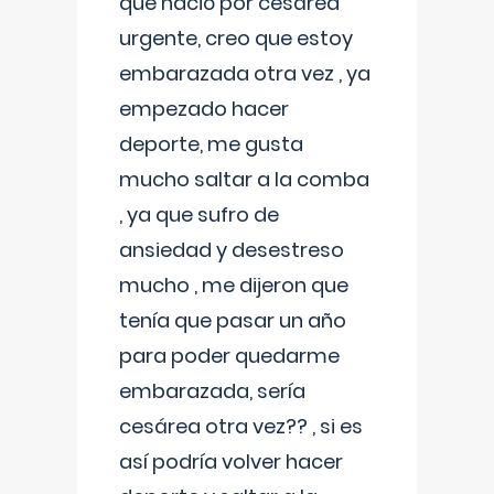
que nació por cesárea
urgente, creo que estoy
embarazada otra vez , ya
empezado hacer
deporte, me gusta
mucho saltar a la comba
, ya que sufro de
ansiedad y desestreso
mucho , me dijeron que
tenía que pasar un año
para poder quedarme
embarazada, sería
cesárea otra vez?? , si es
así podría volver hacer