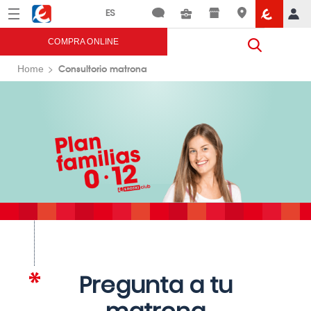
Menú
Eroski
COMPRA ONLINE
Consultorio matrona
Home
Pregunta a tu