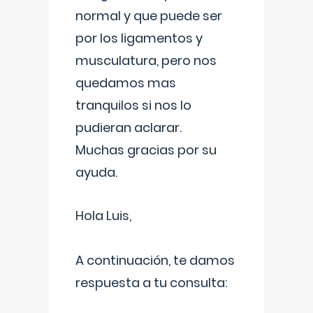
normal y que puede ser
por los ligamentos y
musculatura, pero nos
quedamos mas
tranquilos si nos lo
pudieran aclarar.
Muchas gracias por su
ayuda.
Hola Luis,
A continuación, te damos
respuesta a tu consulta: