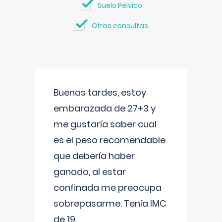
Suelo Pélvico
Otras consultas
Buenas tardes, estoy
embarazada de 27+3 y
me gustaría saber cual
es el peso recomendable
que debería haber
ganado, al estar
confinada me preocupa
sobrepasarme. Tenía IMC
de 19.