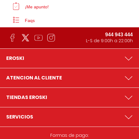
¡Me apunto!
Faqs
944 943 444
L-S de 9:00h a 22:00h
EROSKI
ATENCION AL CLIENTE
TIENDAS EROSKI
SERVICIOS
Formas de pago: