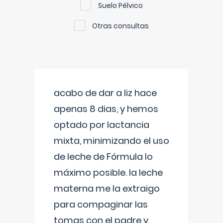
Suelo Pélvico
Otras consultas
acabo de dar a liz hace
apenas 8 dias, y hemos
optado por lactancia
mixta, minimizando el uso
de leche de Fórmula lo
máximo posible. la leche
materna me la extraigo
para compaginar las
tomas con el padre y