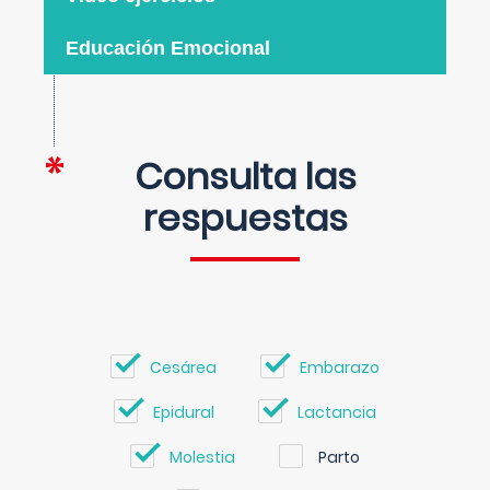
Educación Emocional
Consulta las
respuestas
Cesárea
Embarazo
Epidural
Lactancia
Molestia
Parto