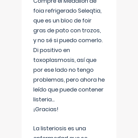
Compré el Medallón de
foia refrigerado Seleqtia,
que es un bloc de foir
gras de pato con trozos,
y no sé si puedo comerlo.
Di positivo en
toxoplasmosis, así que
por ese lado no tengo
problemas, pero ahora he
leído que puede contener
listeria...
¡Gracias!
La listeriosis es una