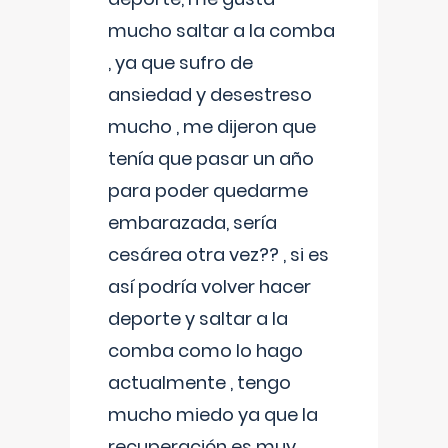
mucho saltar a la comba
, ya que sufro de
ansiedad y desestreso
mucho , me dijeron que
tenía que pasar un año
para poder quedarme
embarazada, sería
cesárea otra vez?? , si es
así podría volver hacer
deporte y saltar a la
comba como lo hago
actualmente , tengo
mucho miedo ya que la
recuperación es muy