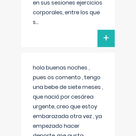
en sus sesiones ejercicios
corporales, entre los que
s
...
+
hola buenas noches ,
pues os comento , tengo
una bebe de siete meses ,
que nació por cesárea
urgente, creo que estoy
embarazada otra vez , ya
empezado hacer
deporte, me gusta