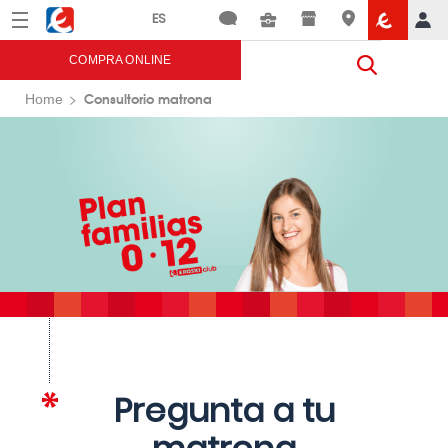
Menú
Eroski
COMPRA ONLINE
Consultorio matrona
Home
Pregunta a tu