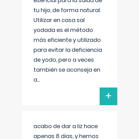
esencial para la salud de
tu hijo, de forma natural.
Utilizar en casa sal
yodada es el método
más eficiente y utilizado
para evitar la deficiencia
de yodo, pero a veces
también se aconseja en
a
...
+
acabo de dar a liz hace
apenas 8 dias, y hemos