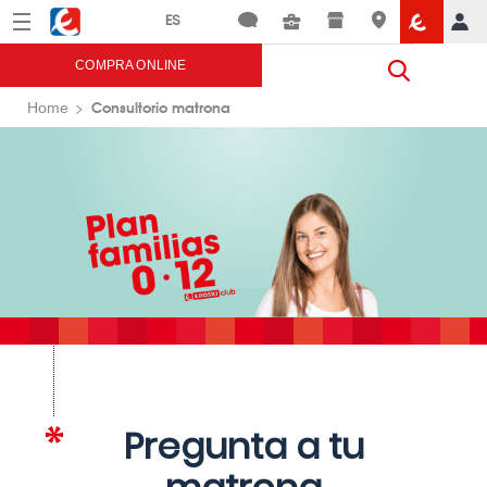
Menú
Eroski
COMPRA ONLINE
Consultorio matrona
Home
Pregunta a tu