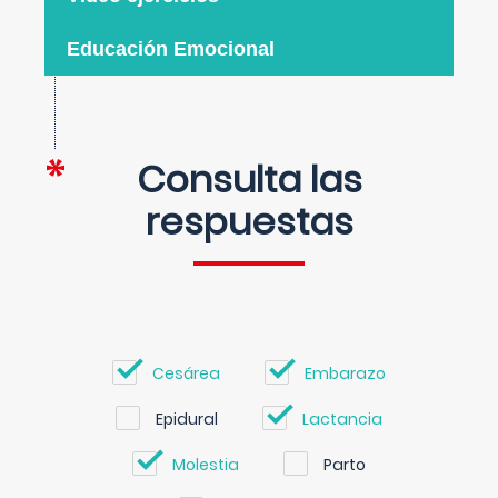
Educación Emocional
Consulta las
respuestas
Cesárea
Embarazo
Epidural
Lactancia
Molestia
Parto