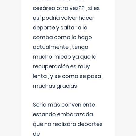
cesárea otra vez?? , si es
así podría volver hacer
deporte y saltar a la
comba como lo hago
actualmente , tengo
mucho miedo ya que la
recuperación es muy
lenta , y se como se pasa ,
muchas gracias
Sería más conveniente
estando embarazada
que no realizara deportes
de