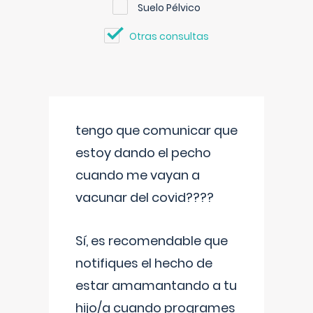
Suelo Pélvico
Otras consultas
tengo que comunicar que
estoy dando el pecho
cuando me vayan a
vacunar del covid????
Sí, es recomendable que
notifiques el hecho de
estar amamantando a tu
hijo/a cuando programes