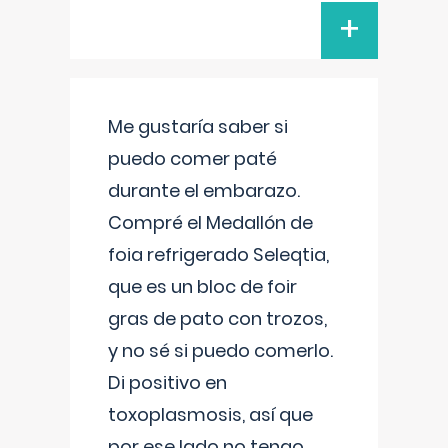
+
Me gustaría saber si
puedo comer paté
durante el embarazo.
Compré el Medallón de
foia refrigerado Seleqtia,
que es un bloc de foir
gras de pato con trozos,
y no sé si puedo comerlo.
Di positivo en
toxoplasmosis, así que
por ese lado no tengo