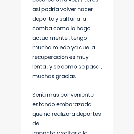
así podría volver hacer
deporte y saltar a la
comba como lo hago
actualmente , tengo
mucho miedo ya que la
recuperación es muy
lenta , y se como se pasa ,
muchas gracias
Sería más conveniente
estando embarazada
que no realizara deportes
de
impacto y saltar a la