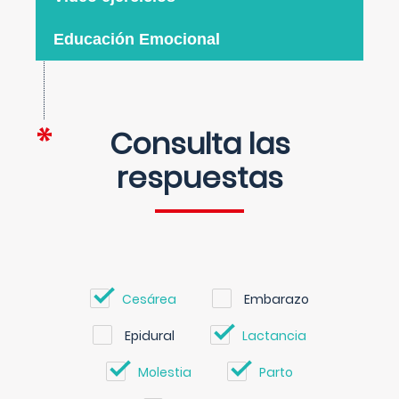
Educación Emocional
Consulta las
respuestas
Cesárea
Embarazo
Epidural
Lactancia
Molestia
Parto