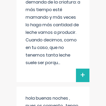
demanda de la criatura: a
más tiempo esté
mamando y más veces
lo haga más cantidad de
leche vamos a producir.
Cuando decimos, como
en tu caso, que no
tenemos tanta leche
suele ser porqu
...
+
hola buenas noches ,
pues os comento , tengo