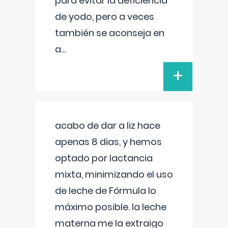
para evitar la deficiencia
de yodo, pero a veces
también se aconseja en
a
...
+
acabo de dar a liz hace
apenas 8 dias, y hemos
optado por lactancia
mixta, minimizando el uso
de leche de Fórmula lo
máximo posible. la leche
materna me la extraigo