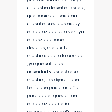
una bebe de siete meses ,
que nació por cesárea
urgente, creo que estoy
embarazada otra vez , ya
empezado hacer
deporte, me gusta
mucho saltar a la comba
, ya que sufro de
ansiedad y desestreso
mucho , me dijeron que
tenía que pasar un año
para poder quedarme
embarazada, sería
cesárea otra vez?? , si es