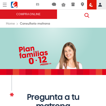
Menú
Eroski
COMPRA ONLINE
Consultorio matrona
Home
Pregunta a tu