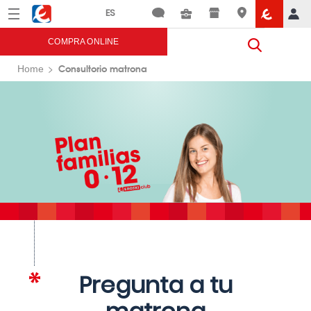
Menú
Eroski
COMPRA ONLINE
Consultorio matrona
Home
Pregunta a tu