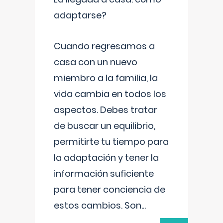
adaptarse?
Cuando regresamos a
casa con un nuevo
miembro a la familia, la
vida cambia en todos los
aspectos. Debes tratar
de buscar un equilibrio,
permitirte tu tiempo para
la adaptación y tener la
información suficiente
para tener conciencia de
estos cambios. Son
...