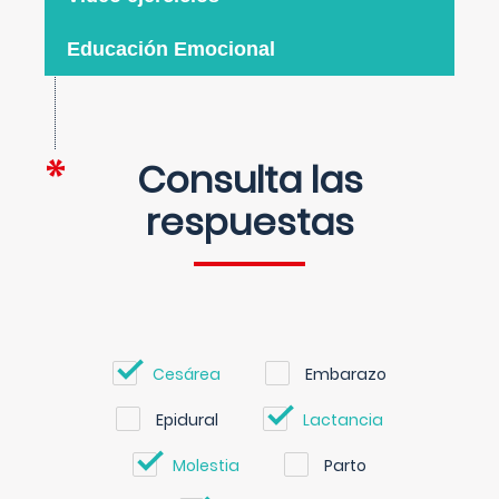
Educación Emocional
Consulta las
respuestas
Cesárea
Embarazo
Epidural
Lactancia
Molestia
Parto