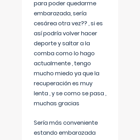
para poder quedarme
embarazada, sería
cesárea otra vez?? , si es
así podría volver hacer
deporte y saltar a la
comba como lo hago
actualmente , tengo
mucho miedo ya que la
recuperación es muy
lenta , y se como se pasa ,
muchas gracias
Sería más conveniente
estando embarazada