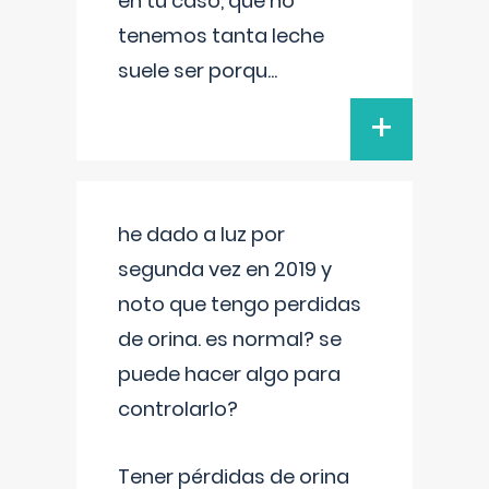
en tu caso, que no
tenemos tanta leche
suele ser porqu
...
+
he dado a luz por
segunda vez en 2019 y
noto que tengo perdidas
de orina. es normal? se
puede hacer algo para
controlarlo?
Tener pérdidas de orina