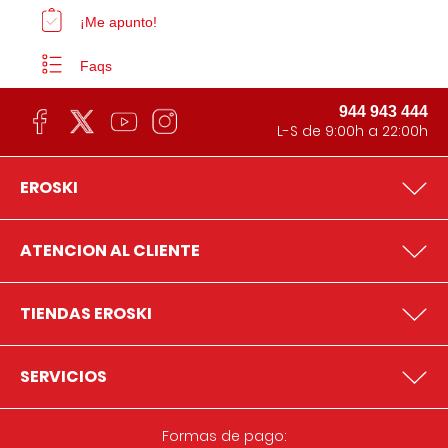
¡Me apunto!
Faqs
944 943 444
L-S de 9:00h a 22:00h
EROSKI
ATENCION AL CLIENTE
TIENDAS EROSKI
SERVICIOS
Formas de pago: