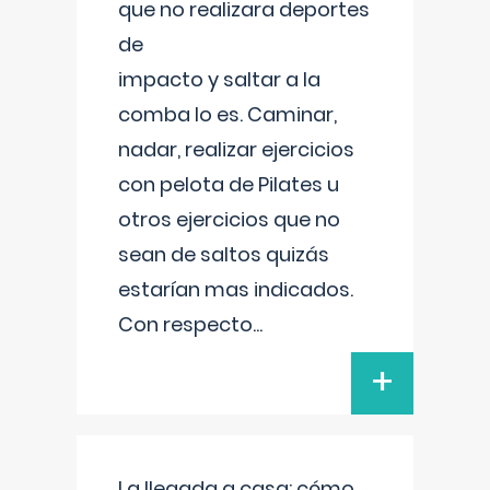
que no realizara deportes
de
impacto y saltar a la
comba lo es. Caminar,
nadar, realizar ejercicios
con pelota de Pilates u
otros ejercicios que no
sean de saltos quizás
estarían mas indicados.
Con respecto
...
+
La llegada a casa: cómo