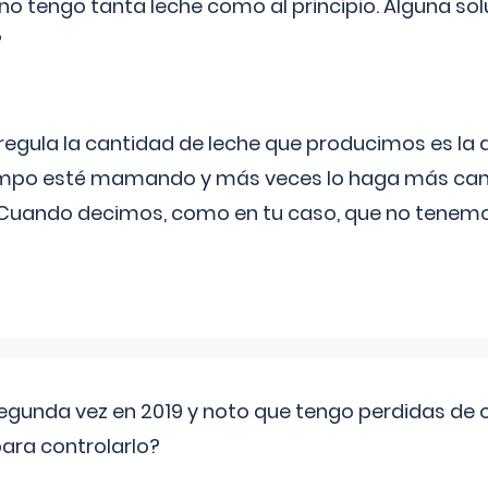
no tengo tanta leche como al principio. Alguna so
?
egula la cantidad de leche que producimos es la
iempo esté mamando y más veces lo haga más can
 Cuando decimos, como en tu caso, que no tenemo
segunda vez en 2019 y noto que tengo perdidas de o
ara controlarlo?