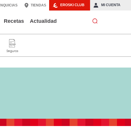
EROSKI CLUB
MI CUENTA
NQUICIAS
TIENDAS
Recetas
Actualidad