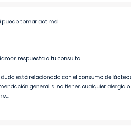
si puedo tomar actimel
 damos respuesta a tu consulta:
duda está relacionada con el consumo de lácteos
ndación general, si no tienes cualquier alergia o 
pre
...