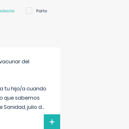
olestia
Parto
vacunar del
a tu hijo/a cuando
 lo que sabemos
 Sanidad, julio d
...
+