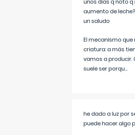
unos días q noto q 
aumento de leche
un saludo
El mecanismo que r
criatura: a más t
vamos a producir.
suele ser porqu
...
he dado a luz por 
puede hacer algo p