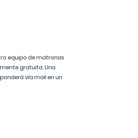
stro equipo de matronas
lmente gratuita. Una
ponderá vía mail en un