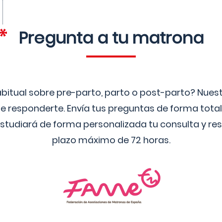
Pregunta a tu matrona
bitual sobre pre-parto, parto o post-parto? Nue
 responderte. Envía tus preguntas de forma tota
studiará de forma personalizada tu consulta y res
plazo máximo de 72 horas.