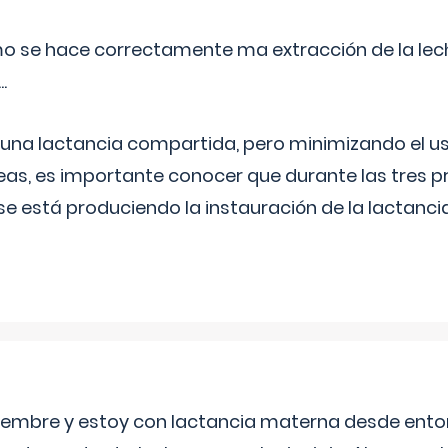
o se hace correctamente ma extracción de la lec
.
 una lactancia compartida, pero minimizando el us
as, es importante conocer que durante las tres 
se está produciendo la instauración de la lactanci
eptiembre y estoy con lactancia materna desde ento