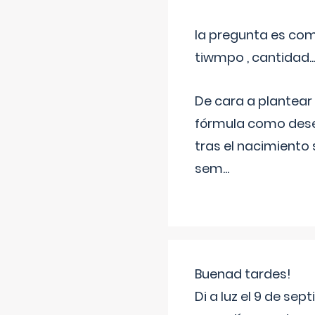
la pregunta es com
tiwmpo , cantidad....
De cara a plantear
fórmula como dese
tras el nacimiento 
sem
...
Buenad tardes!
Di a luz el 9 de s