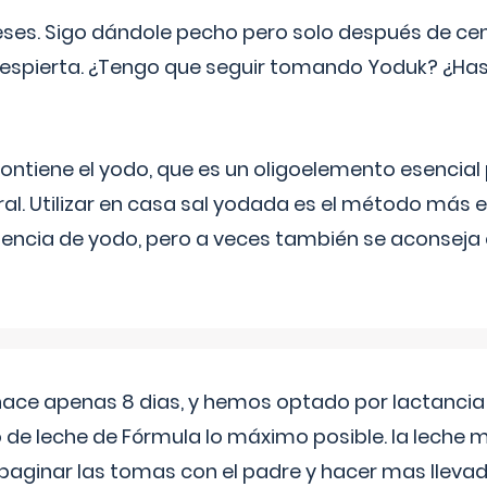
eses. Sigo dándole pecho pero solo después de ce
espierta. ¿Tengo que seguir tomando Yoduk? ¿Ha
ntiene el yodo, que es un oligoelemento esencial 
ral. Utilizar en casa sal yodada es el método más ef
ciencia de yodo, pero a veces también se aconseja
 hace apenas 8 dias, y hemos optado por lactancia
 de leche de Fórmula lo máximo posible. la leche 
aginar las tomas con el padre y hacer mas llevad