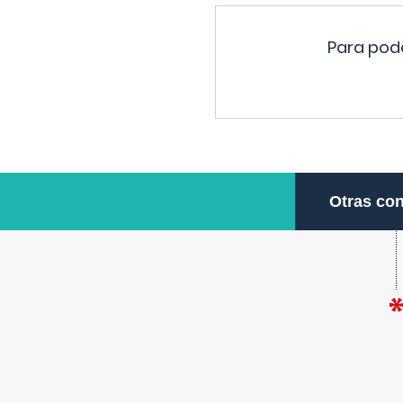
Para pode
Otras con