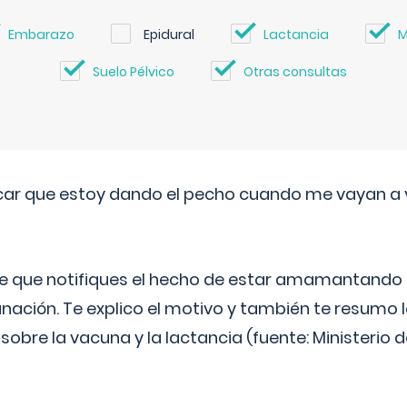
Embarazo
Epidural
Lactancia
M
Suelo Pélvico
Otras consultas
ar que estoy dando el pecho cuando me vayan a 
e que notifiques el hecho de estar amamantando 
ación. Te explico el motivo y también te resumo
bre la vacuna y la lactancia (fuente: Ministerio de