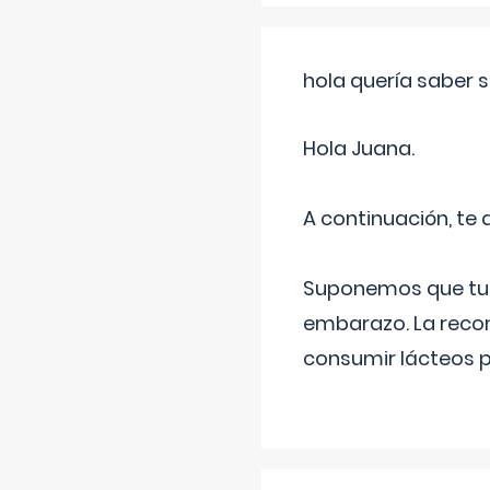
hola quería saber 
Hola Juana.
A continuación, te
Suponemos que tu 
embarazo. La recome
consumir lácteos 