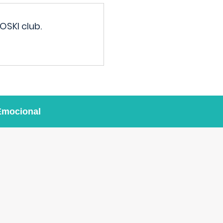
OSKI club.
Emocional