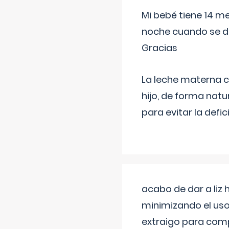
Mi bebé tiene 14 m
noche cuando se d
Gracias
La leche materna co
hijo, de forma natu
para evitar la defi
acabo de dar a liz
minimizando el uso
extraigo para comp