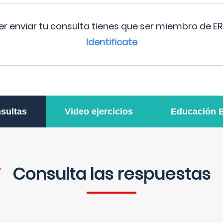
r enviar tu consulta tienes que ser miembro de ER
Identificate
sultas
Video ejercicios
Educación 
Consulta las respuestas