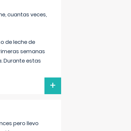
he, cuantas veces,
o de leche de
primeras semanas
a. Durante estas
+
nces pero llevo