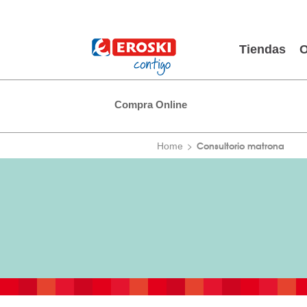
Tiendas
O
Compra Online
Consultorio matrona
Home