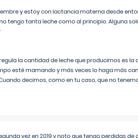
eptiembre y estoy con lactancia materna desde ento
no tengo tanta leche como al principio. Alguna so
?
egula la cantidad de leche que producimos es la
iempo esté mamando y más veces lo haga más can
 Cuando decimos, como en tu caso, que no tenemo
segunda vez en 2019 y noto que tengo perdidas de o