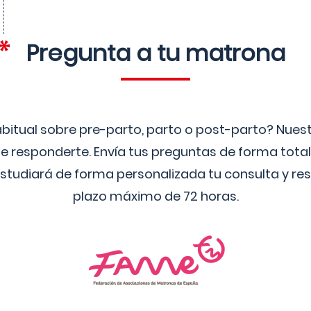
Pregunta a tu matrona
bitual sobre pre-parto, parto o post-parto? Nue
 responderte. Envía tus preguntas de forma tota
studiará de forma personalizada tu consulta y res
plazo máximo de 72 horas.