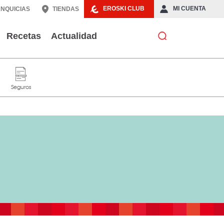
EROSKI CLUB
MI CUENTA
NQUICIAS
TIENDAS
Recetas
Actualidad