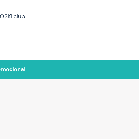
OSKI club.
Emocional