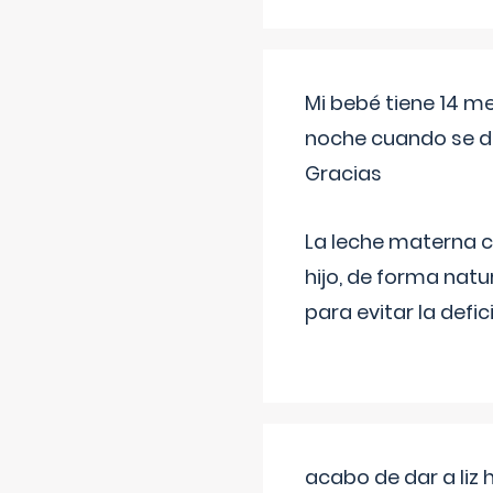
Mi bebé tiene 14 m
noche cuando se d
Gracias
La leche materna co
hijo, de forma natu
para evitar la defi
acabo de dar a liz