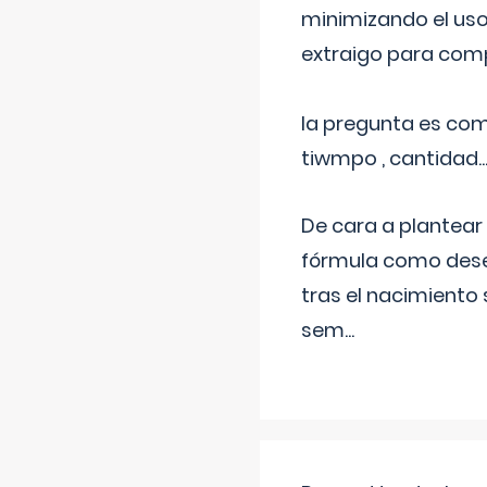
minimizando el uso
extraigo para comp
la pregunta es com
tiwmpo , cantidad....
De cara a plantear
fórmula como dese
tras el nacimiento 
sem
...