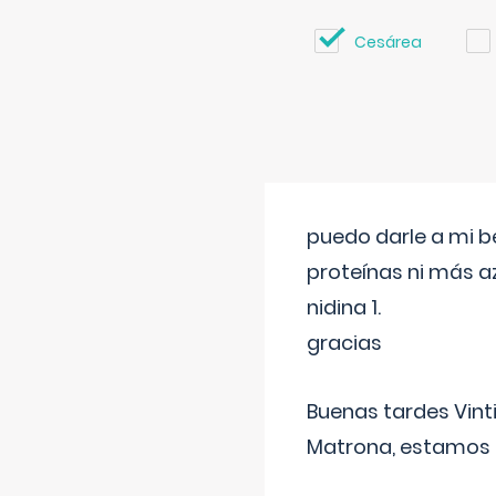
Cesárea
puedo darle a mi b
proteínas ni más a
nidina 1.
gracias
Buenas tardes Vint
Matrona, estamos a