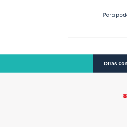
Para pode
Otras con