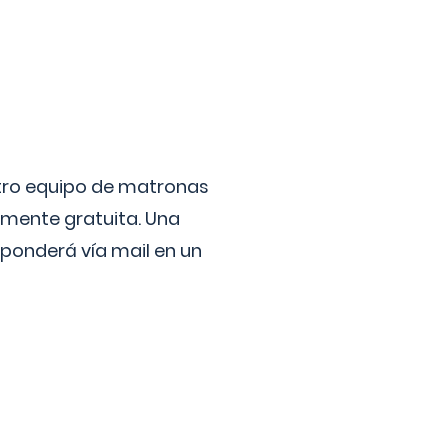
stro equipo de matronas
lmente gratuita. Una
ponderá vía mail en un