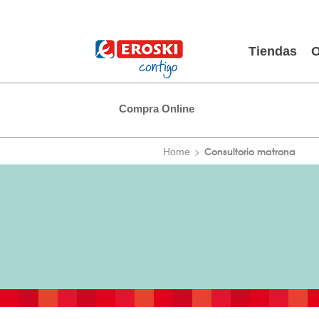
Tiendas
O
Compra Online
Consultorio matrona
Home