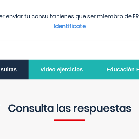
r enviar tu consulta tienes que ser miembro de ER
Identificate
sultas
Video ejercicios
Educación 
Consulta las respuestas