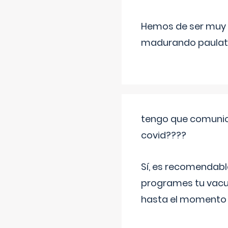
Hemos de ser muy c
madurando paulat
tengo que comunic
covid????
Sí, es recomendabl
programes tu vacun
hasta el momento so