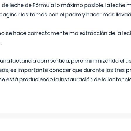
 de leche de Fórmula lo máximo posible. la leche 
aginar las tomas con el padre y hacer mas llevad
o se hace correctamente ma extracción de la lec
.
 una lactancia compartida, pero minimizando el us
as, es importante conocer que durante las tres 
se está produciendo la instauración de la lactanci