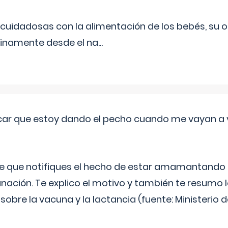
uidadosas con la alimentación de los bebés, su 
inamente desde el na
...
ar que estoy dando el pecho cuando me vayan a 
e que notifiques el hecho de estar amamantando 
ación. Te explico el motivo y también te resumo
bre la vacuna y la lactancia (fuente: Ministerio de