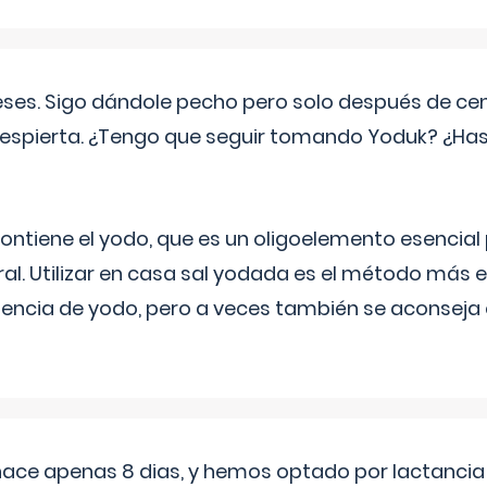
eses. Sigo dándole pecho pero solo después de ce
espierta. ¿Tengo que seguir tomando Yoduk? ¿Ha
ntiene el yodo, que es un oligoelemento esencial 
ral. Utilizar en casa sal yodada es el método más ef
ciencia de yodo, pero a veces también se aconseja
 hace apenas 8 dias, y hemos optado por lactancia