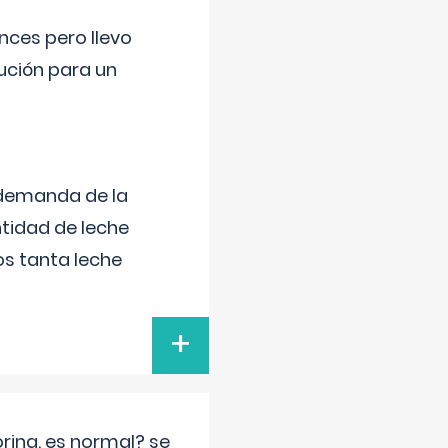
nces pero llevo
lución para un
 demanda de la
tidad de leche
s tanta leche
+
rina. es normal? se