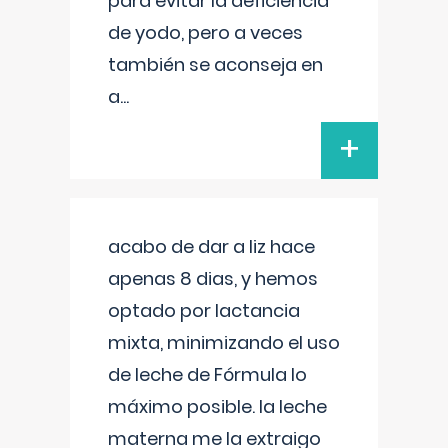
para evitar la deficiencia
de yodo, pero a veces
también se aconseja en
a
...
+
acabo de dar a liz hace
apenas 8 dias, y hemos
optado por lactancia
mixta, minimizando el uso
de leche de Fórmula lo
máximo posible. la leche
materna me la extraigo