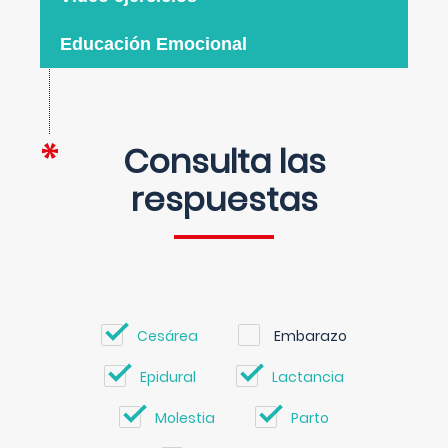
Educación Emocional
Consulta las
respuestas
Cesárea
Embarazo
Epidural
Lactancia
Molestia
Parto