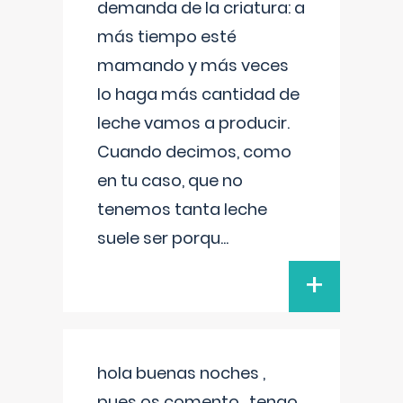
demanda de la criatura: a
más tiempo esté
mamando y más veces
lo haga más cantidad de
leche vamos a producir.
Cuando decimos, como
en tu caso, que no
tenemos tanta leche
suele ser porqu
...
+
hola buenas noches ,
pues os comento , tengo