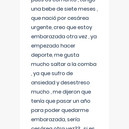
una bebe de siete meses ,
que nació por cesárea
urgente, creo que estoy
embarazada otra vez , ya
empezado hacer
deporte, me gusta
mucho saltar a la comba
, ya que sufro de
ansiedad y desestreso
mucho , me dijeron que
tenía que pasar un año
para poder quedarme
embarazada, sería
cesárea otra vez?? , si es