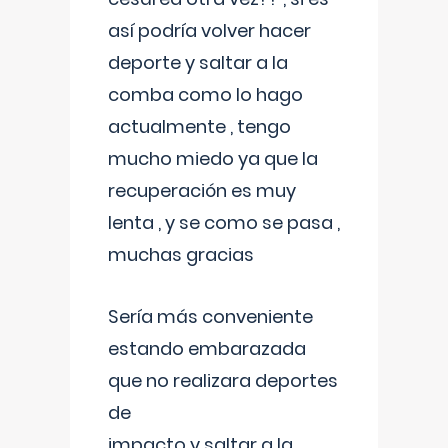
así podría volver hacer
deporte y saltar a la
comba como lo hago
actualmente , tengo
mucho miedo ya que la
recuperación es muy
lenta , y se como se pasa ,
muchas gracias
Sería más conveniente
estando embarazada
que no realizara deportes
de
impacto y saltar a la