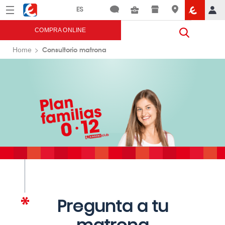
Menú
Eroski
COMPRA ONLINE
Consultorio matrona
Home
Pregunta a tu