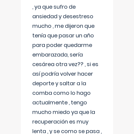
, ya que sufro de
ansiedad y desestreso
mucho , me dijeron que
tenía que pasar un año
para poder quedarme
embarazada, sería
cesárea otra vez?? , si es
así podría volver hacer
deporte y saltar a la
comba como lo hago
actualmente , tengo
mucho miedo ya que la
recuperación es muy
lenta , y se como se pasa ,