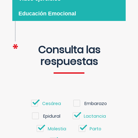
Educación Emocional
Consulta las
respuestas
Cesárea
Embarazo
Epidural
Lactancia
Molestia
Parto