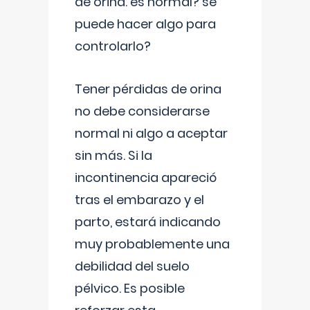
de orina. es normal? se
puede hacer algo para
controlarlo?
Tener pérdidas de orina
no debe considerarse
normal ni algo a aceptar
sin más. Si la
incontinencia apareció
tras el embarazo y el
parto, estará indicando
muy probablemente una
debilidad del suelo
pélvico. Es posible