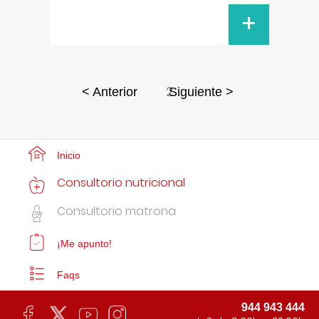
+
2
< Anterior
Siguiente >
Inicio
Consultorio nutricional
Consultorio matrona
¡Me apunto!
Faqs
944 943 444