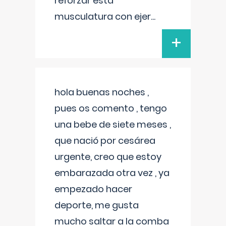
reforzar esta
musculatura con ejer
...
+
hola buenas noches ,
pues os comento , tengo
una bebe de siete meses ,
que nació por cesárea
urgente, creo que estoy
embarazada otra vez , ya
empezado hacer
deporte, me gusta
mucho saltar a la comba