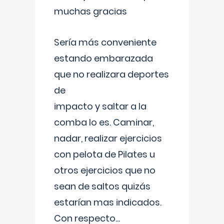
muchas gracias
Sería más conveniente
estando embarazada
que no realizara deportes
de
impacto y saltar a la
comba lo es. Caminar,
nadar, realizar ejercicios
con pelota de Pilates u
otros ejercicios que no
sean de saltos quizás
estarían mas indicados.
Con respecto
...