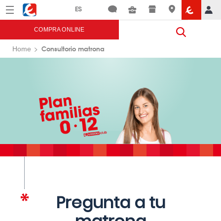
Menú
Eroski
COMPRA ONLINE
Consultorio matrona
Home
Pregunta a tu