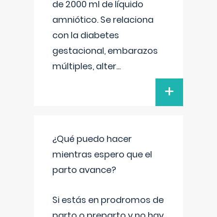
de 2000 ml de líquido
amniótico. Se relaciona
con la diabetes
gestacional, embarazos
múltiples, alter
...
+
¿Qué puedo hacer
mientras espero que el
parto avance?
Si estás en prodromos de
parto o preparto y no hay