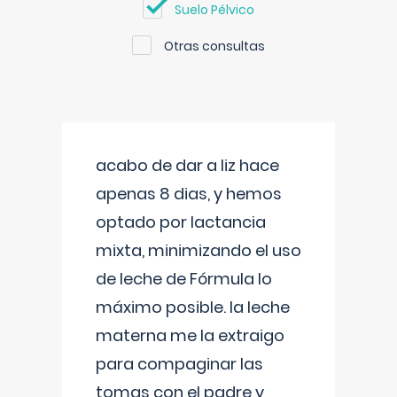
Suelo Pélvico
Otras consultas
acabo de dar a liz hace
apenas 8 dias, y hemos
optado por lactancia
mixta, minimizando el uso
de leche de Fórmula lo
máximo posible. la leche
materna me la extraigo
para compaginar las
tomas con el padre y