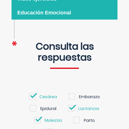
Educación Emocional
Consulta las
respuestas
Cesárea
Embarazo
Epidural
Lactancia
Molestia
Parto