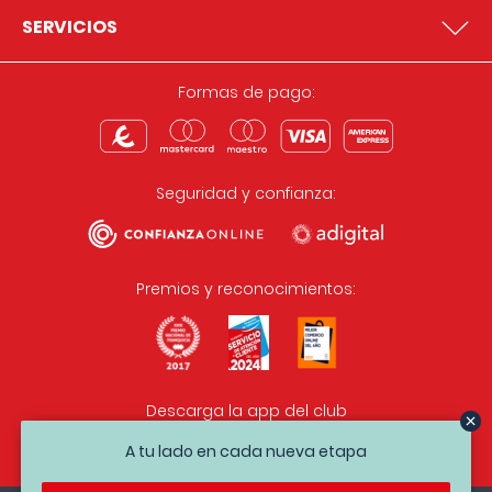
SERVICIOS
Formas de pago:
Seguridad y confianza:
Premios y reconocimientos:
Descarga la app del club
A tu lado en cada nueva etapa