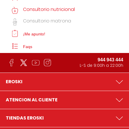
Consultorio nutricional
Consultorio matrona
¡Me apunto!
Faqs
944 943 444
L-S de 9:00h a 22:00h
EROSKI
ATENCION AL CLIENTE
TIENDAS EROSKI