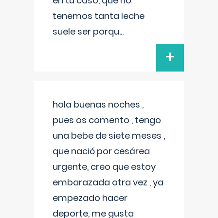
en tu caso, que no
tenemos tanta leche
suele ser porqu
...
+
hola buenas noches ,
pues os comento , tengo
una bebe de siete meses ,
que nació por cesárea
urgente, creo que estoy
embarazada otra vez , ya
empezado hacer
deporte, me gusta