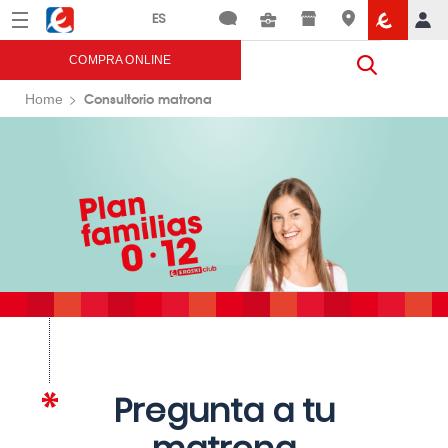
Menú
Eroski
COMPRA ONLINE
Consultorio matrona
Home
Pregunta a tu