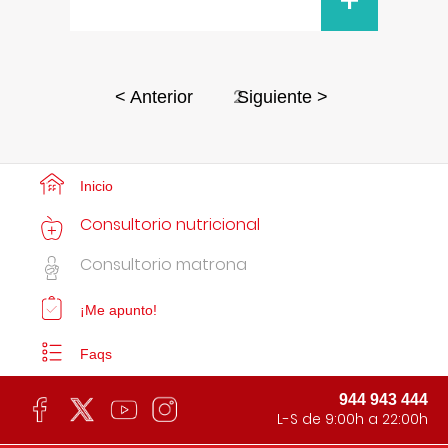
+
2
< Anterior
Siguiente >
Inicio
Consultorio nutricional
Consultorio matrona
¡Me apunto!
Faqs
944 943 444
L-S de 9:00h a 22:00h