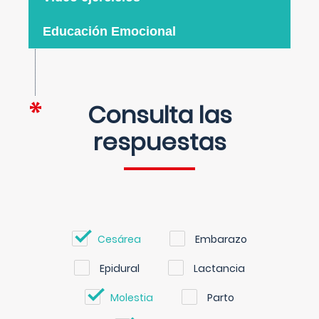
Educación Emocional
Consulta las
respuestas
Cesárea
Embarazo
Epidural
Lactancia
Molestia
Parto