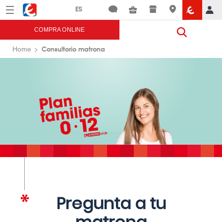
Menú
Eroski
COMPRA ONLINE
Consultorio matrona
Home
Pregunta a tu