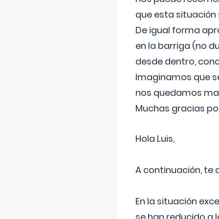
que esta situación
De igual forma apr
en la barriga (no du
desde dentro, con
Imaginamos que ser
nos quedamos mas t
Muchas gracias por
Hola Luis,
A continuación, te
En la situación exc
se han reducido a 