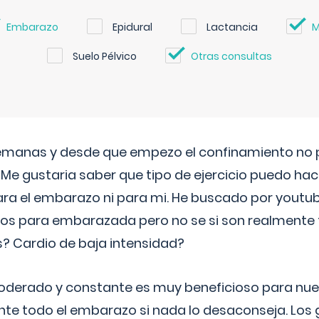
Embarazo
Epidural
Lactancia
M
Suelo Pélvico
Otras consultas
semanas y desde que empezo el confinamiento no p
. Me gustaria saber que tipo de ejercicio puedo ha
para el embarazo ni para mi. He buscado por youtu
cos para embarazada pero no se si son realmente 
 Cardio de baja intensidad?
o moderado y constante es muy beneficioso para nue
nte todo el embarazo si nada lo desaconseja. Los