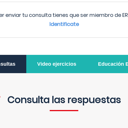
r enviar tu consulta tienes que ser miembro de ER
Identificate
sultas
Video ejercicios
Educación 
Consulta las respuestas