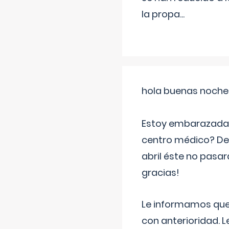
la propa
...
hola buenas noche
Estoy embarazada d
centro médico? Deb
abril éste no pasa
gracias!
Le informamos que,
con anterioridad. 