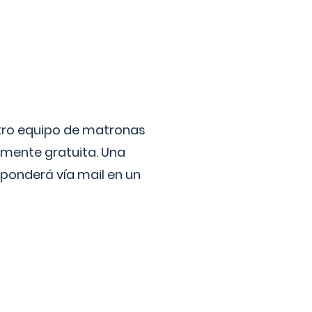
stro equipo de matronas
lmente gratuita. Una
ponderá vía mail en un