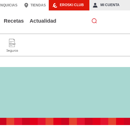
EROSKI CLUB
MI CUENTA
NQUICIAS
TIENDAS
Recetas
Actualidad