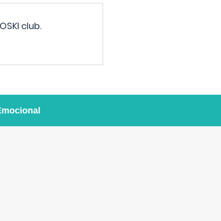
OSKI club.
Emocional