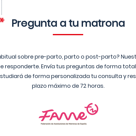
Pregunta a tu matrona
bitual sobre pre-parto, parto o post-parto? Nue
 responderte. Envía tus preguntas de forma tota
studiará de forma personalizada tu consulta y res
plazo máximo de 72 horas.