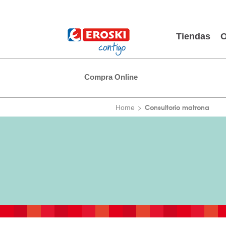
Tiendas
O
Compra Online
Consultorio matrona
Home