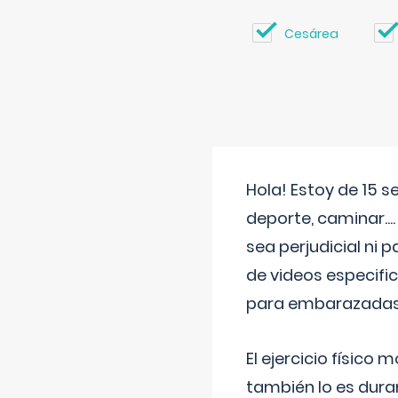
Cesárea
Hola! Estoy de 15 
deporte, caminar...
sea perjudicial ni 
de videos especifi
para embarazadas?
El ejercicio físic
también lo es dura