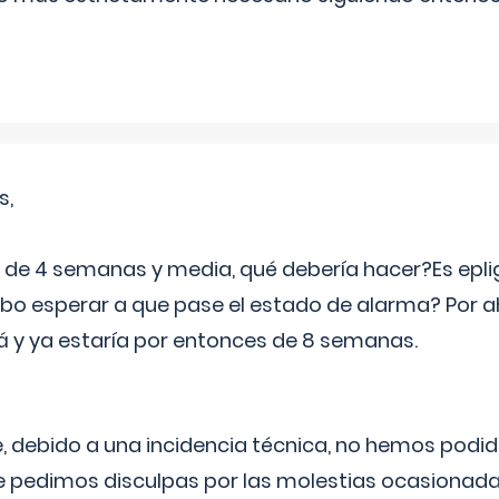
s,
e 4 semanas y media, qué debería hacer?Es eplig
o esperar a que pase el estado de alarma? Por ah
rá y ya estaría por entonces de 8 semanas.
 debido a una incidencia técnica, no hemos podi
Le pedimos disculpas por las molestias ocasionada