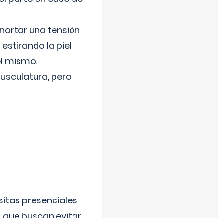
nortar una tensión
 estirando la piel
el mismo.
usculatura, pero
sitas presenciales
s que buscan evitar