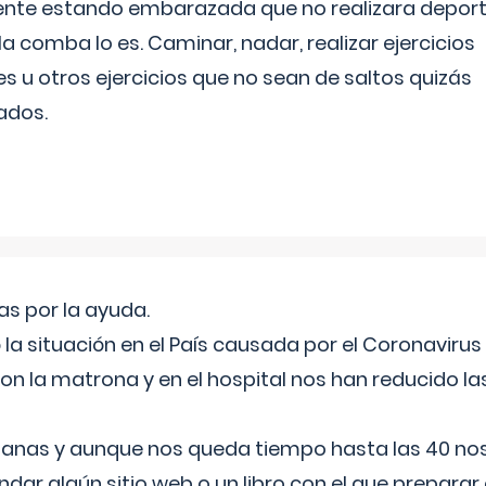
ente estando embarazada que no realizara depor
la comba lo es. Caminar, nadar, realizar ejercicios
es u otros ejercicios que no sean de saltos quizás
ados.
s por la ayuda.
a situación en el País causada por el Coronavirus
on la matrona y en el hospital nos han reducido la
nas y aunque nos queda tiempo hasta las 40 nos 
ar algún sitio web o un libro con el que preparar 