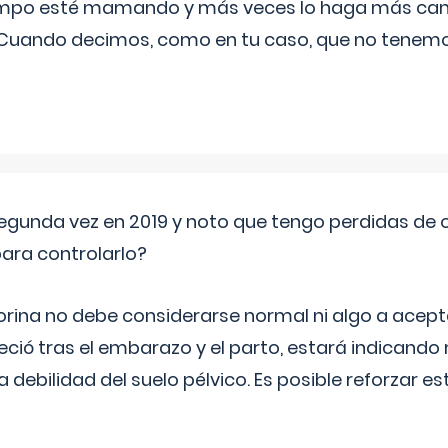
iempo esté mamando y más veces lo haga más can
 Cuando decimos, como en tu caso, que no tenemo
segunda vez en 2019 y noto que tengo perdidas de o
ara controlarlo?
rina no debe considerarse normal ni algo a aceptar
eció tras el embarazo y el parto, estará indicando
debilidad del suelo pélvico. Es posible reforzar e