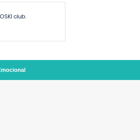
OSKI club.
Emocional