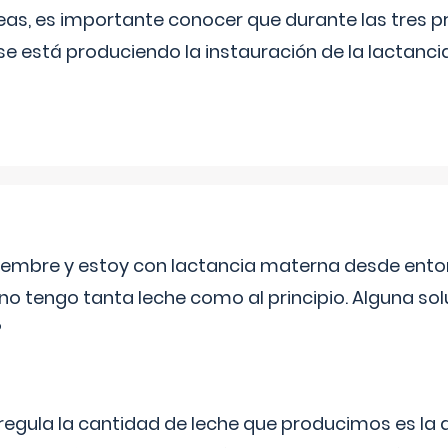
as, es importante conocer que durante las tres 
se está produciendo la instauración de la lactanci
eptiembre y estoy con lactancia materna desde ento
no tengo tanta leche como al principio. Alguna so
?
egula la cantidad de leche que producimos es la