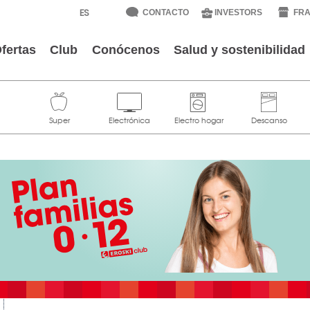
CONTACTO
INVESTORS
FRA
fertas
Club
Conócenos
Salud y sostenibilidad