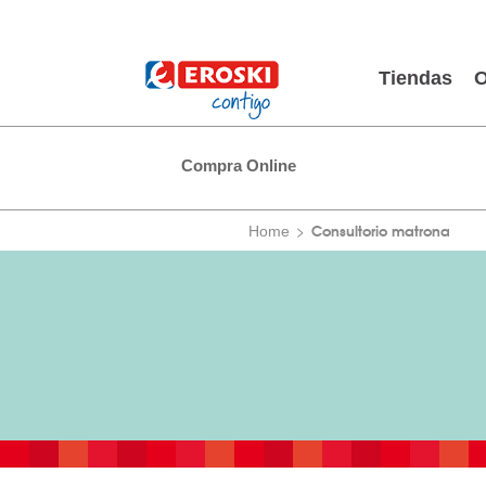
Tiendas
O
Compra Online
Consultorio matrona
Home