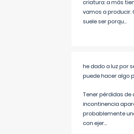
criatura: a más t
vamos a producir.
suele ser porqu
...
he dado a luz por 
puede hacer algo p
Tener pérdidas de o
incontinencia apar
probablemente una 
con ejer
...