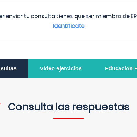
r enviar tu consulta tienes que ser miembro de ER
Identificate
sultas
Video ejercicios
Educación 
Consulta las respuestas