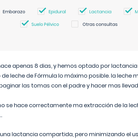
Embarazo
Epidural
Lactancia
M
Suelo Pélvico
Otras consultas
 hace apenas 8 dias, y hemos optado por lactancia
 de leche de Fórmula lo máximo posible. la leche 
aginar las tomas con el padre y hacer mas llevad
o se hace correctamente ma extracción de la lec
.
 una lactancia compartida, pero minimizando el us