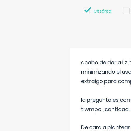
Cesárea
acabo de dar a liz
minimizando el uso
extraigo para comp
la pregunta es com
tiwmpo , cantidad....
De cara a plantear