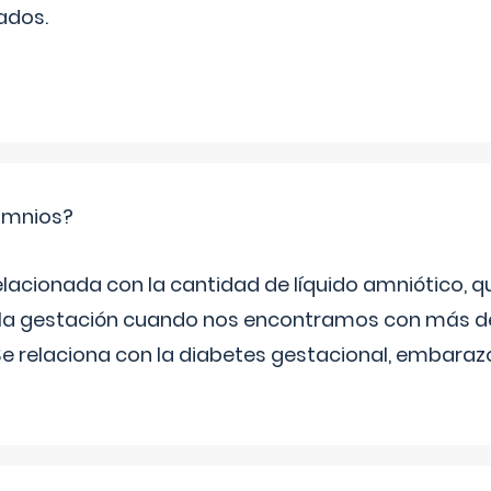
ados.
ramnios?
relacionada con la cantidad de líquido amniótico, 
de la gestación cuando nos encontramos con más d
Se relaciona con la diabetes gestacional, embarazo