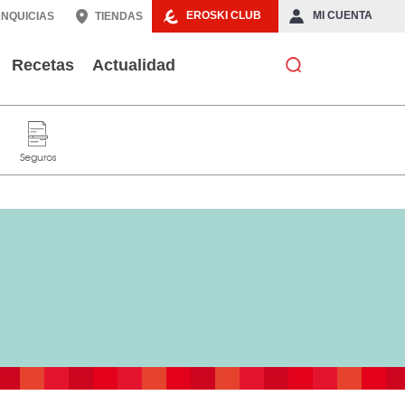
EROSKI CLUB
MI CUENTA
NQUICIAS
TIENDAS
Recetas
Actualidad