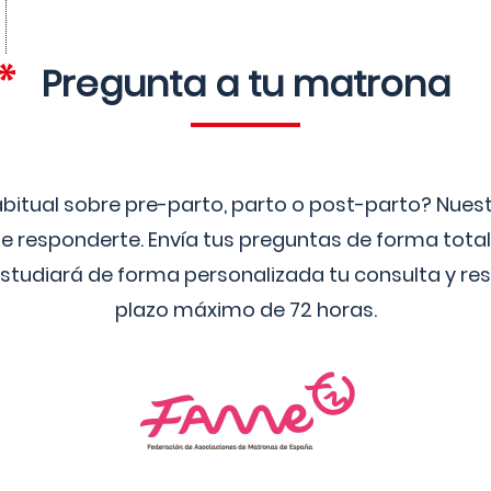
Pregunta a tu matrona
bitual sobre pre-parto, parto o post-parto? Nue
 responderte. Envía tus preguntas de forma tota
studiará de forma personalizada tu consulta y res
plazo máximo de 72 horas.