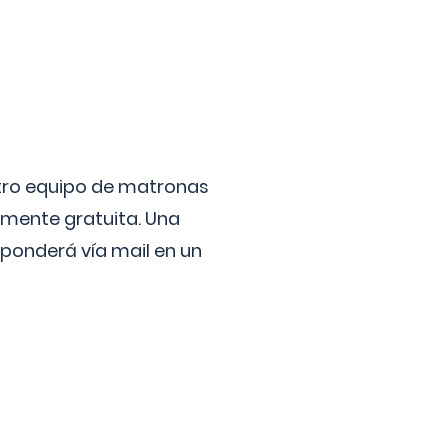
stro equipo de matronas
lmente gratuita. Una
ponderá vía mail en un