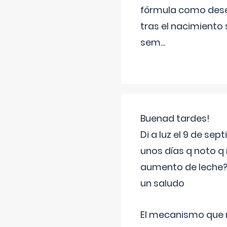
fórmula como dese
tras el nacimiento 
sem
...
Buenad tardes!
Di a luz el 9 de s
unos días q noto q 
aumento de leche
un saludo
El mecanismo que r