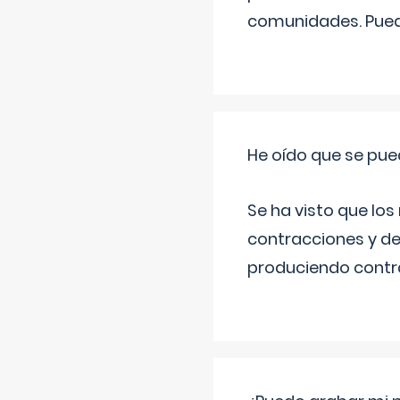
comunidades. Pued
He oído que se pue
Se ha visto que los
contracciones y de
produciendo contra