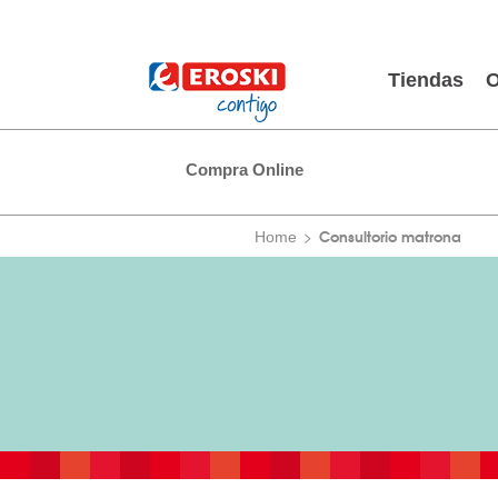
Tiendas
O
Compra Online
Consultorio matrona
Home