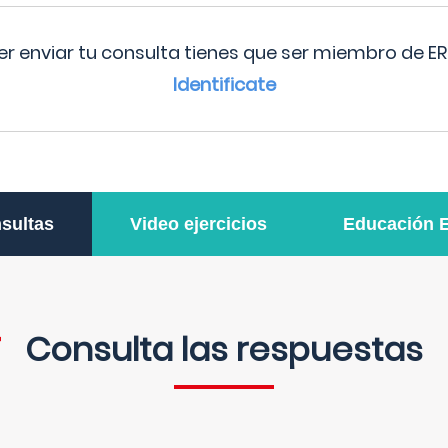
r enviar tu consulta tienes que ser miembro de ER
Identificate
sultas
Video ejercicios
Educación 
Consulta las respuestas