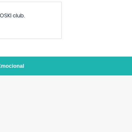
OSKI club.
Emocional