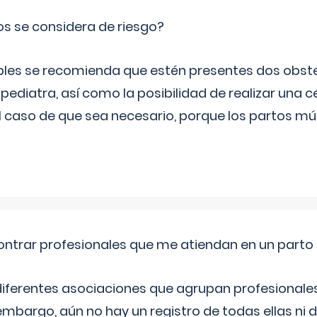
os se considera de riesgo?
iples se recomienda que estén presentes dos obste
 pediatra, así como la posibilidad de realizar una
l caso de que sea necesario, porque los partos mú
ntrar profesionales que me atiendan en un parto
diferentes asociaciones que agrupan profesionales
embargo, aún no hay un registro de todas ellas ni 