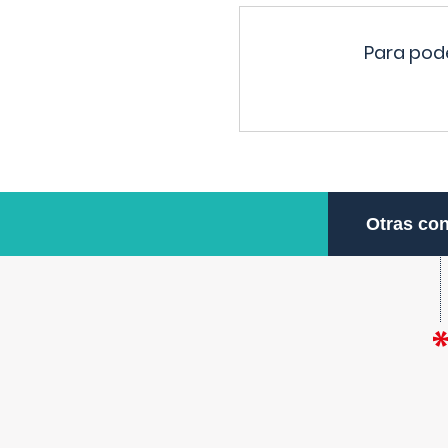
Para pode
Otras con