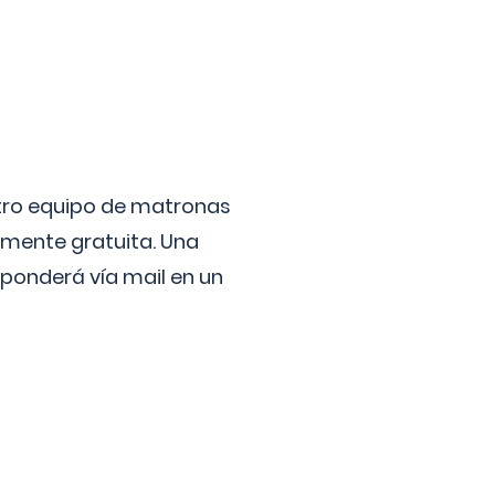
stro equipo de matronas
lmente gratuita. Una
ponderá vía mail en un