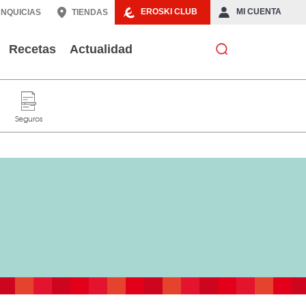
EROSKI CLUB
MI CUENTA
NQUICIAS
TIENDAS
Recetas
Actualidad