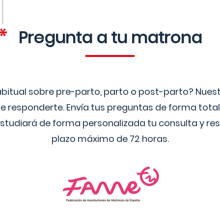
Pregunta a tu matrona
bitual sobre pre-parto, parto o post-parto? Nue
 responderte. Envía tus preguntas de forma tota
studiará de forma personalizada tu consulta y res
plazo máximo de 72 horas.