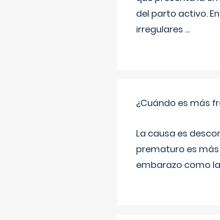
del parto activo. 
irregulares
...
¿Cuándo es más fr
La causa es descon
prematuro es más 
embarazo como las 