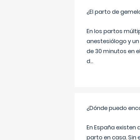
¿El parto de gemel
En los partos múlt
anestesiólogo y un
de 30 minutos en e
d
...
¿Dónde puedo enco
En España existen 
parto en casa. Sin 