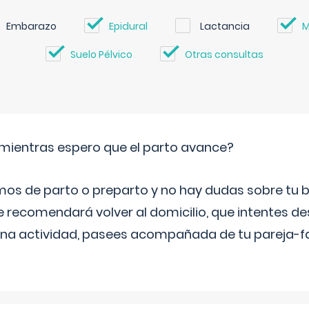
Embarazo
Epidural
Lactancia
M
Suelo Pélvico
Otras consultas
mientras espero que el parto avance?
mos de parto o preparto y no hay dudas sobre tu bi
e recomendará volver al domicilio, que intentes d
una actividad, pasees acompañada de tu pareja-fam