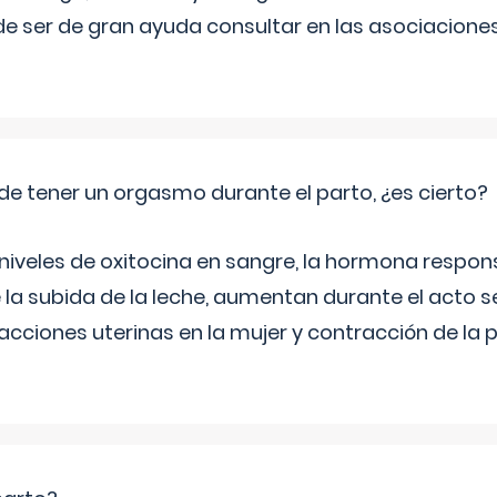
e ser de gran ayuda consultar en las asociacione
de tener un orgasmo durante el parto, ¿es cierto?
 niveles de oxitocina en sangre, la hormona respon
 la subida de la leche, aumentan durante el acto s
cciones uterinas en la mujer y contracción de la p