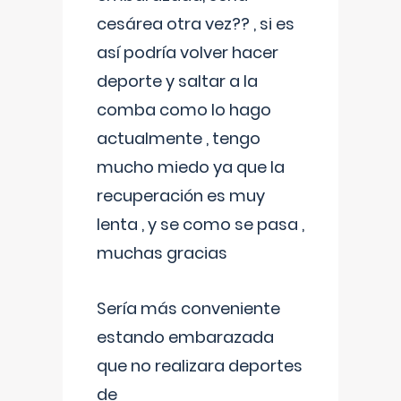
cesárea otra vez?? , si es
así podría volver hacer
deporte y saltar a la
comba como lo hago
actualmente , tengo
mucho miedo ya que la
recuperación es muy
lenta , y se como se pasa ,
muchas gracias
Sería más conveniente
estando embarazada
que no realizara deportes
de