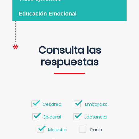
Educación Emocional
Consulta las
respuestas
Cesárea
Embarazo
Epidural
Lactancia
Molestia
Parto