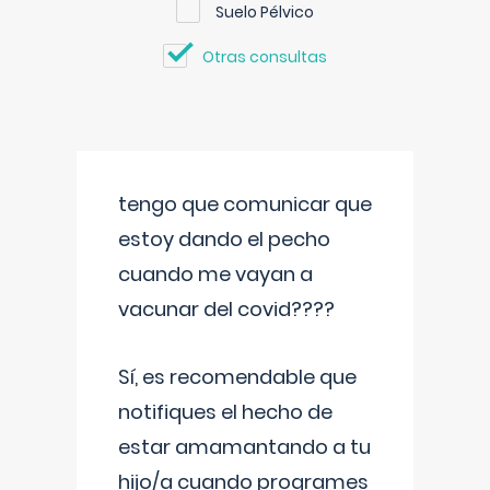
Suelo Pélvico
Otras consultas
tengo que comunicar que
estoy dando el pecho
cuando me vayan a
vacunar del covid????
Sí, es recomendable que
notifiques el hecho de
estar amamantando a tu
hijo/a cuando programes