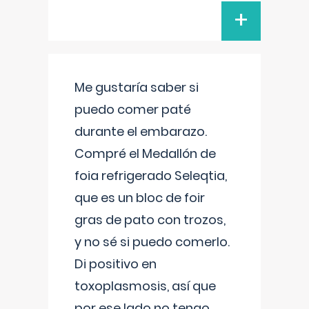
+
Me gustaría saber si
puedo comer paté
durante el embarazo.
Compré el Medallón de
foia refrigerado Seleqtia,
que es un bloc de foir
gras de pato con trozos,
y no sé si puedo comerlo.
Di positivo en
toxoplasmosis, así que
por ese lado no tengo