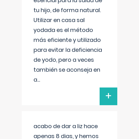
esencial para la salud de
tu hijo, de forma natural.
Utilizar en casa sal
yodada es el método
más eficiente y utilizado
para evitar la deficiencia
de yodo, pero a veces
también se aconseja en
a
...
+
acabo de dar a liz hace
apenas 8 dias, y hemos