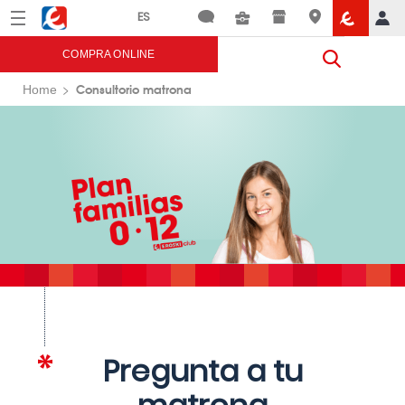
Menú
Eroski
COMPRA ONLINE
Consultorio matrona
Home
Pregunta a tu