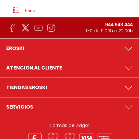
Faqs
944 943 444
L-S de 9:00h a 22:00h
EROSKI
ATENCION AL CLIENTE
TIENDAS EROSKI
SERVICIOS
Formas de pago: