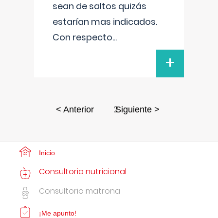
sean de saltos quizás
estarían mas indicados.
Con respecto
...
+
2
< Anterior
Siguiente >
Inicio
Consultorio nutricional
Consultorio matrona
¡Me apunto!