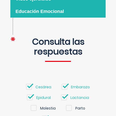
Educación Emocional
Consulta las
respuestas
Cesárea
Embarazo
Epidural
Lactancia
Molestia
Parto