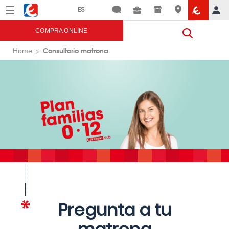
Menú
Eroski
COMPRA ONLINE
Consultorio matrona
Home
Pregunta a tu