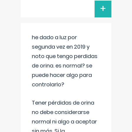
+
he dado a luz por
segunda vez en 2019 y
noto que tengo perdidas
de orina. es normal? se
puede hacer algo para
controlarlo?
Tener pérdidas de orina
no debe considerarse
normal ni algo a aceptar
sin más. Si la