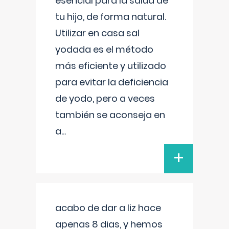
esencial para la salud de
tu hijo, de forma natural.
Utilizar en casa sal
yodada es el método
más eficiente y utilizado
para evitar la deficiencia
de yodo, pero a veces
también se aconseja en
a
...
+
acabo de dar a liz hace
apenas 8 dias, y hemos