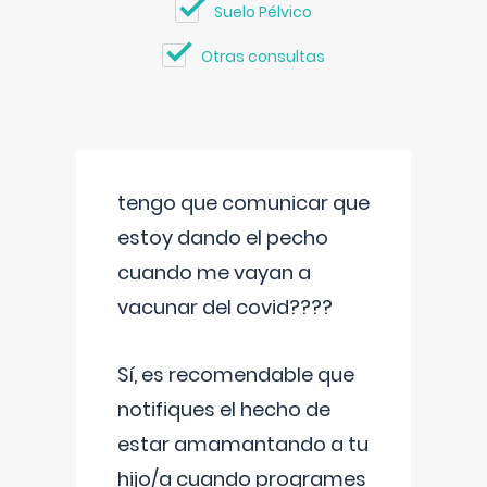
Suelo Pélvico
Otras consultas
tengo que comunicar que
estoy dando el pecho
cuando me vayan a
vacunar del covid????
Sí, es recomendable que
notifiques el hecho de
estar amamantando a tu
hijo/a cuando programes