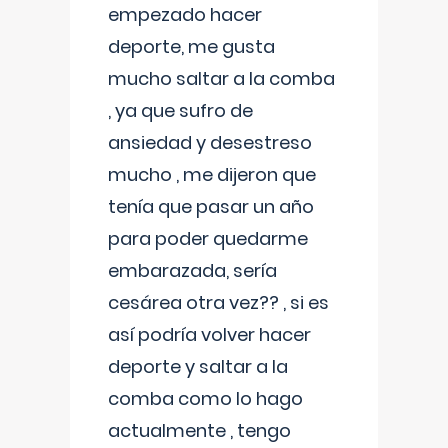
empezado hacer
deporte, me gusta
mucho saltar a la comba
, ya que sufro de
ansiedad y desestreso
mucho , me dijeron que
tenía que pasar un año
para poder quedarme
embarazada, sería
cesárea otra vez?? , si es
así podría volver hacer
deporte y saltar a la
comba como lo hago
actualmente , tengo