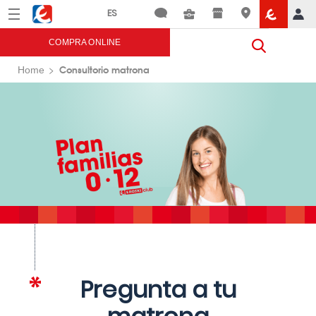
Menú
Eroski
COMPRA ONLINE
Consultorio matrona
Home
Pregunta a tu