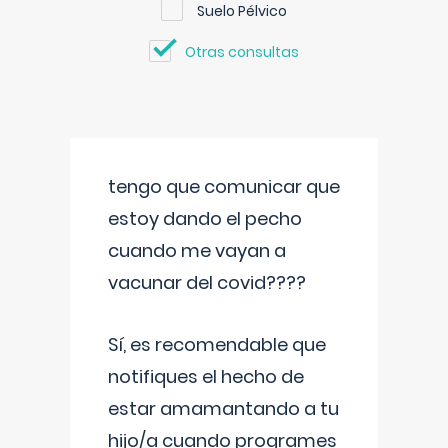
Suelo Pélvico
Otras consultas
tengo que comunicar que
estoy dando el pecho
cuando me vayan a
vacunar del covid????
Sí, es recomendable que
notifiques el hecho de
estar amamantando a tu
hijo/a cuando programes