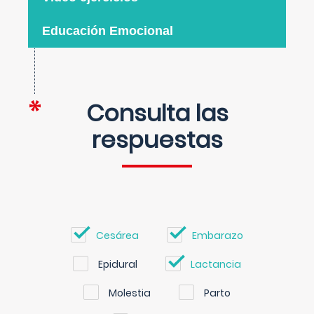
Educación Emocional
Consulta las
respuestas
Cesárea
Embarazo
Epidural
Lactancia
Molestia
Parto