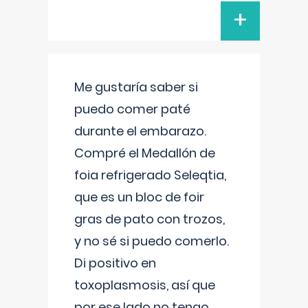
+
Me gustaría saber si
puedo comer paté
durante el embarazo.
Compré el Medallón de
foia refrigerado Seleqtia,
que es un bloc de foir
gras de pato con trozos,
y no sé si puedo comerlo.
Di positivo en
toxoplasmosis, así que
por ese lado no tengo