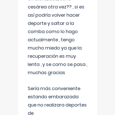
cesárea otra vez?? , si es
así podría volver hacer
deporte y saltar a la
comba como lo hago
actualmente , tengo
mucho miedo ya que la
recuperación es muy
lenta , y se como se pasa ,
muchas gracias
Sería más conveniente
estando embarazada
que no realizara deportes
de