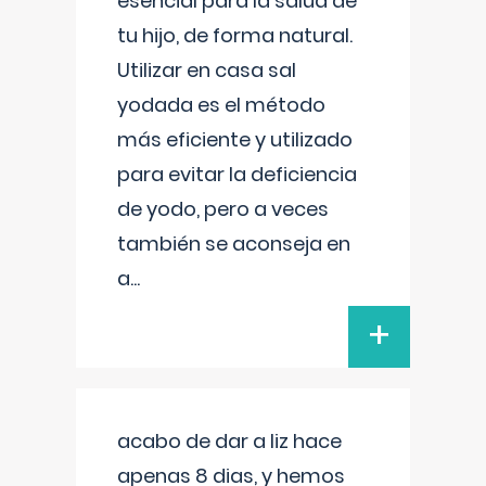
esencial para la salud de
tu hijo, de forma natural.
Utilizar en casa sal
yodada es el método
más eficiente y utilizado
para evitar la deficiencia
de yodo, pero a veces
también se aconseja en
a
...
+
acabo de dar a liz hace
apenas 8 dias, y hemos