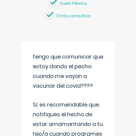
Suelo Pélvico
Otras consultas
tengo que comunicar que
estoy dando el pecho
cuando me vayan a
vacunar del covid????
Sí, es recomendable que
notifiques el hecho de
estar amamantando a tu
hijo/a cuando programes