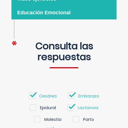
Educación Emocional
Consulta las
respuestas
Cesárea
Embarazo
Epidural
Lactancia
Molestia
Parto