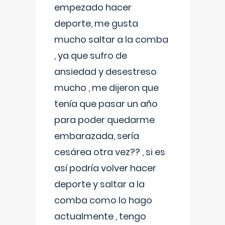
empezado hacer
deporte, me gusta
mucho saltar a la comba
, ya que sufro de
ansiedad y desestreso
mucho , me dijeron que
tenía que pasar un año
para poder quedarme
embarazada, sería
cesárea otra vez?? , si es
así podría volver hacer
deporte y saltar a la
comba como lo hago
actualmente , tengo