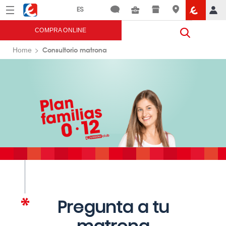
Menú
Eroski
COMPRA ONLINE
Consultorio matrona
Home
Pregunta a tu