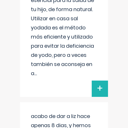
esencial para la salud de
tu hijo, de forma natural.
Utilizar en casa sal
yodada es el método
más eficiente y utilizado
para evitar la deficiencia
de yodo, pero a veces
también se aconseja en
a
...
+
acabo de dar a liz hace
apenas 8 dias, y hemos