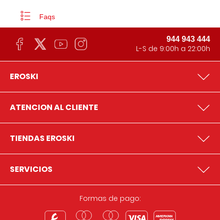
Faqs
944 943 444
L-S de 9:00h a 22:00h
EROSKI
ATENCION AL CLIENTE
TIENDAS EROSKI
SERVICIOS
Formas de pago: