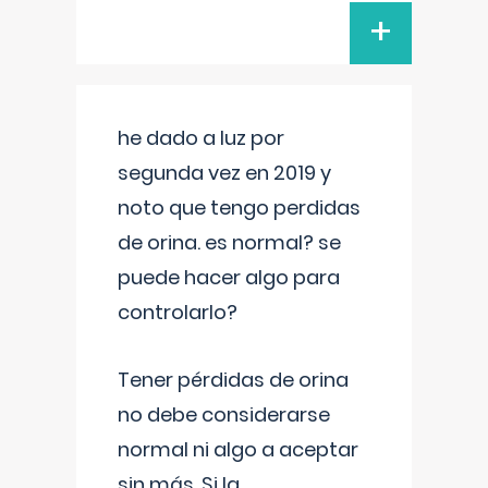
+
he dado a luz por
segunda vez en 2019 y
noto que tengo perdidas
de orina. es normal? se
puede hacer algo para
controlarlo?
Tener pérdidas de orina
no debe considerarse
normal ni algo a aceptar
sin más. Si la