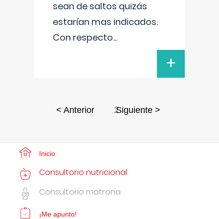
sean de saltos quizás
estarían mas indicados.
Con respecto
...
+
2
< Anterior
Siguiente >
Inicio
Consultorio nutricional
Consultorio matrona
¡Me apunto!