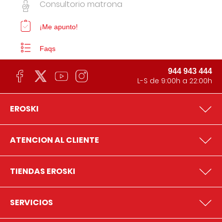
Consultorio matrona
¡Me apunto!
Faqs
944 943 444
L-S de 9:00h a 22:00h
EROSKI
ATENCION AL CLIENTE
TIENDAS EROSKI
SERVICIOS