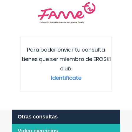
Para poder enviar tu consulta
tienes que ser miembro de EROSKI
club.
Identificate
Otras consultas
Video ejercicios