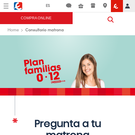
Menú
Eroski
COMPRA ONLINE
Consultorio matrona
Home
Pregunta a tu