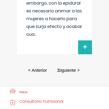
embargo, con la epidural
es necesario animar a las
mujeres a hacerlo para
que surja efecto y acabar
cua
...
+
2
< Anterior
Siguiente >
Inicio
Consultorio nutricional