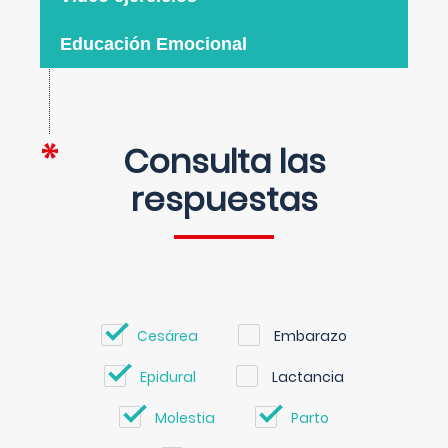
Educación Emocional
Consulta las
respuestas
Cesárea
Embarazo
Epidural
Lactancia
Molestia
Parto