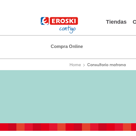
Tiendas
O
Compra Online
Consultorio matrona
Home