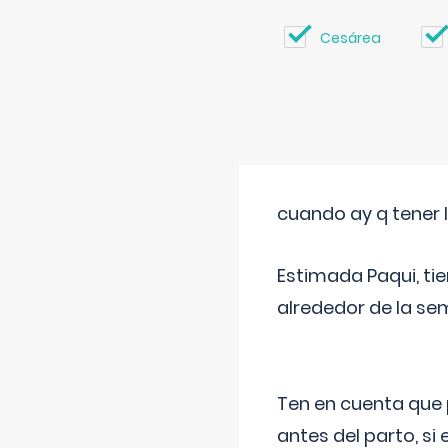
Cesárea
cuando ay q tener l
Estimada Paqui, tie
alrededor de la se
Ten en cuenta que 
antes del parto, si