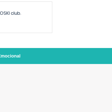
OSKI club.
Emocional