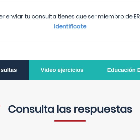
r enviar tu consulta tienes que ser miembro de ER
Identificate
sultas
Video ejercicios
Educación 
Consulta las respuestas