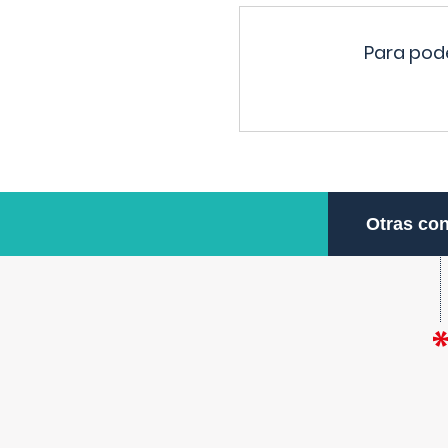
Para pode
Otras con