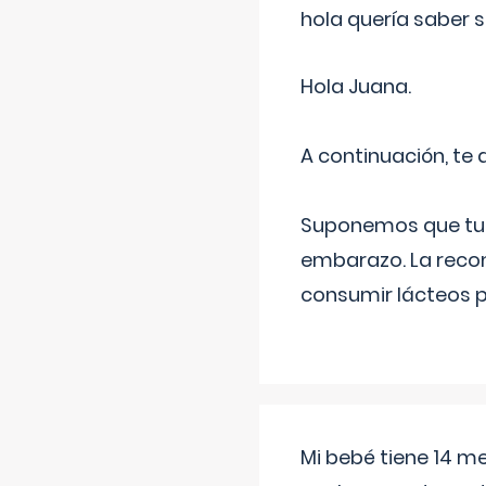
hola quería saber 
Hola Juana.
A continuación, te
Suponemos que tu 
embarazo. La recome
consumir lácteos 
Mi bebé tiene 14 m