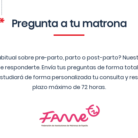
Pregunta a tu matrona
bitual sobre pre-parto, parto o post-parto? Nue
 responderte. Envía tus preguntas de forma tota
studiará de forma personalizada tu consulta y res
plazo máximo de 72 horas.