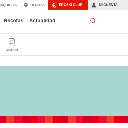
EROSKI CLUB
MI CUENTA
NQUICIAS
TIENDAS
Recetas
Actualidad