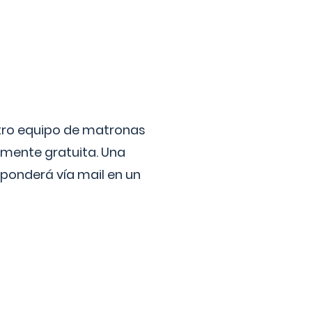
stro equipo de matronas
lmente gratuita. Una
ponderá vía mail en un