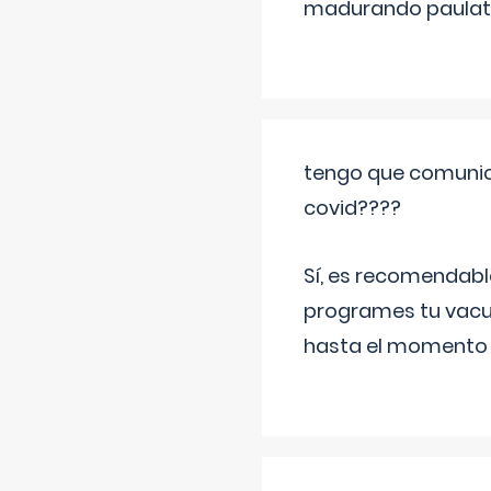
madurando paulat
tengo que comunic
covid????
Sí, es recomendabl
programes tu vacun
hasta el momento so