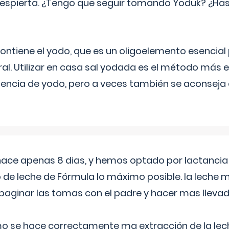
espierta. ¿Tengo que seguir tomando Yoduk? ¿Ha
ntiene el yodo, que es un oligoelemento esencial 
ral. Utilizar en casa sal yodada es el método más ef
ciencia de yodo, pero a veces también se aconseja
 hace apenas 8 dias, y hemos optado por lactancia
 de leche de Fórmula lo máximo posible. la leche 
aginar las tomas con el padre y hacer mas llevad
o se hace correctamente ma extracción de la lec