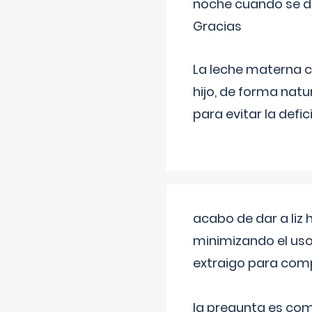
noche cuando se d
Gracias
La leche materna co
hijo, de forma natu
para evitar la defi
acabo de dar a liz
minimizando el uso
extraigo para comp
la pregunta es com