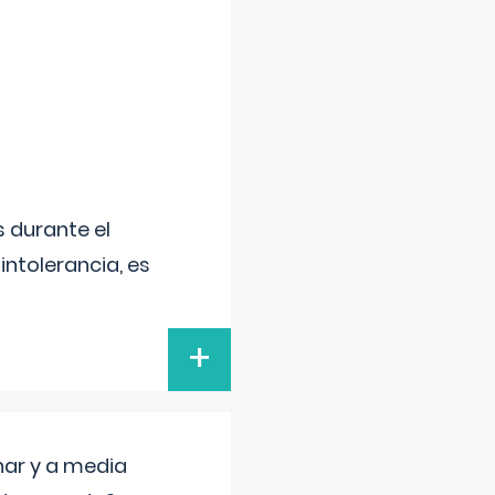
 durante el
intolerancia, es
+
nar y a media