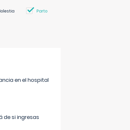
olestia
Parto
ncia en el hospital
 de si ingresas