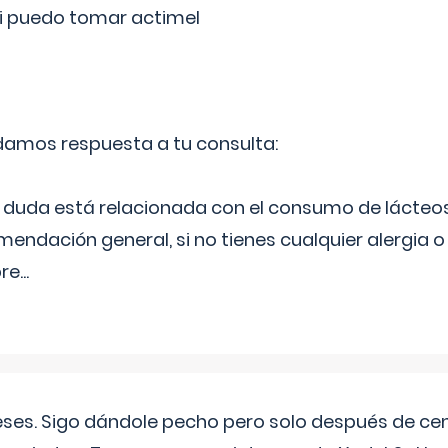
si puedo tomar actimel
 damos respuesta a tu consulta:
duda está relacionada con el consumo de lácteos
ndación general, si no tienes cualquier alergia o 
pre
...
eses. Sigo dándole pecho pero solo después de ce