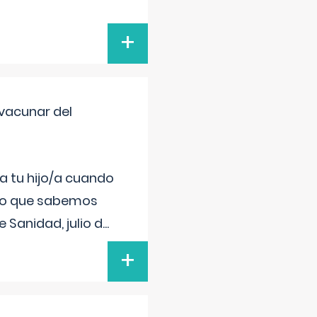
+
vacunar del
a tu hijo/a cuando
 lo que sabemos
 Sanidad, julio d
...
+