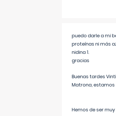
puedo darle a mi b
proteínas ni más a
nidina 1.
gracias
Buenas tardes Vint
Matrona, estamos a
Hemos de ser muy c