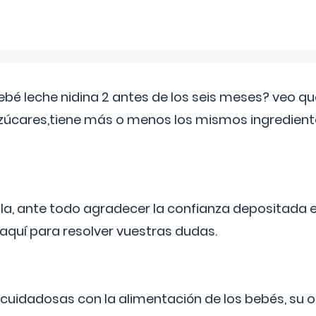
ebé leche nidina 2 antes de los seis meses? veo q
zúcares,tiene más o menos los mismos ingrediente
ila, ante todo agradecer la confianza depositada 
quí para resolver vuestras dudas.
uidadosas con la alimentación de los bebés, su 