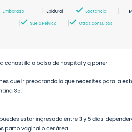
Embarazo
Epidural
Lactancia
M
Suelo Pélvico
Otras consultas
a canastilla o bolso de hospital y q poner
nes que ir preparando lo que necesites para la esta
mana 35.
puedes estar ingresada entre 3 y 5 días, dependerá
 es parto vaginal o cesárea
...