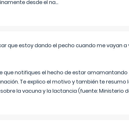
inamente desde el na
...
ar que estoy dando el pecho cuando me vayan a 
e que notifiques el hecho de estar amamantando 
ación. Te explico el motivo y también te resumo
bre la vacuna y la lactancia (fuente: Ministerio de