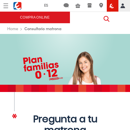
Menú
Eroski
COMPRA ONLINE
Consultorio matrona
Home
Pregunta a tu