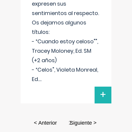
expresen sus
sentimientos al respecto.
Os dejamos algunos
títulos:
- “Cuando estoy celoso"",
Tracey Moloney, Ed. SM
(+2 años)
- “Celos", Violeta Monreal,
Ed.
...
+
2
< Anterior
Siguiente >