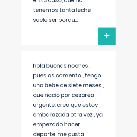
en tu caso, que no
tenemos tanta leche
suele ser porqu
...
+
hola buenas noches ,
pues os comento , tengo
una bebe de siete meses ,
que nació por cesárea
urgente, creo que estoy
embarazada otra vez , ya
empezado hacer
deporte, me gusta