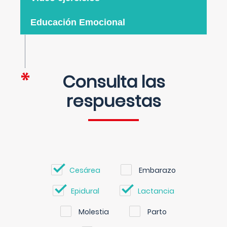
Educación Emocional
Consulta las
respuestas
Cesárea
Embarazo
Epidural
Lactancia
Molestia
Parto