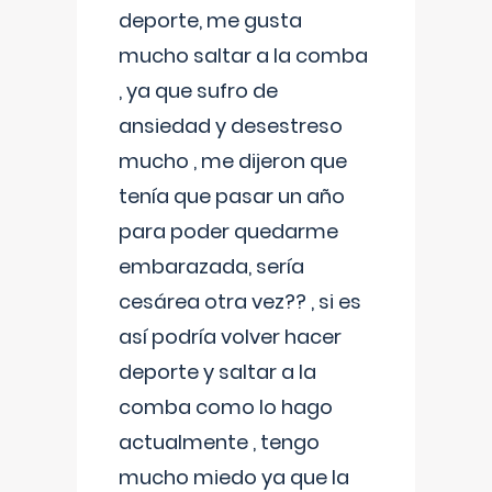
deporte, me gusta
mucho saltar a la comba
, ya que sufro de
ansiedad y desestreso
mucho , me dijeron que
tenía que pasar un año
para poder quedarme
embarazada, sería
cesárea otra vez?? , si es
así podría volver hacer
deporte y saltar a la
comba como lo hago
actualmente , tengo
mucho miedo ya que la