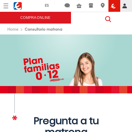
Menú
Eroski
COMPRA ONLINE
Consultorio matrona
Home
Pregunta a tu