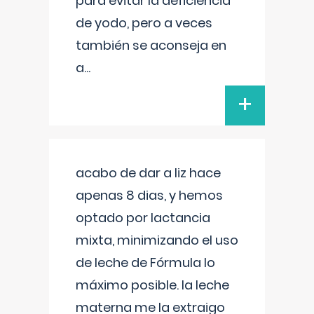
para evitar la deficiencia
de yodo, pero a veces
también se aconseja en
a
...
+
acabo de dar a liz hace
apenas 8 dias, y hemos
optado por lactancia
mixta, minimizando el uso
de leche de Fórmula lo
máximo posible. la leche
materna me la extraigo