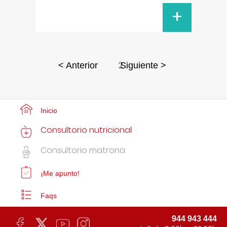
+
2
< Anterior
Siguiente >
Inicio
Consultorio nutricional
Consultorio matrona
¡Me apunto!
Faqs
944 943 444