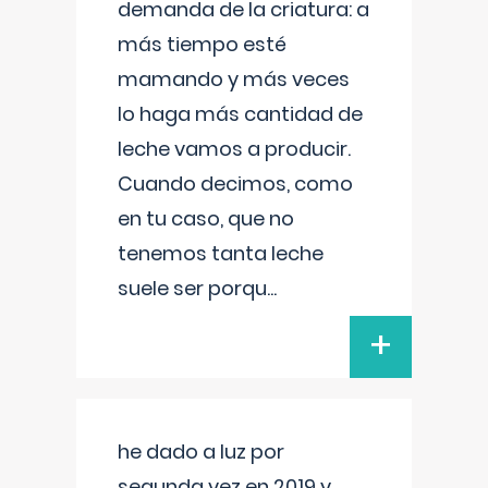
demanda de la criatura: a
más tiempo esté
mamando y más veces
lo haga más cantidad de
leche vamos a producir.
Cuando decimos, como
en tu caso, que no
tenemos tanta leche
suele ser porqu
...
+
he dado a luz por
segunda vez en 2019 y