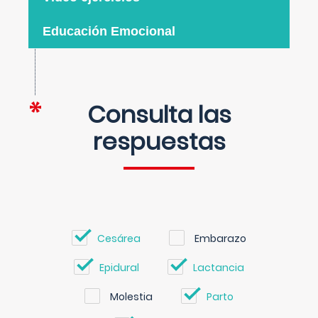
Educación Emocional
Consulta las
respuestas
Cesárea
Embarazo
Epidural
Lactancia
Molestia
Parto