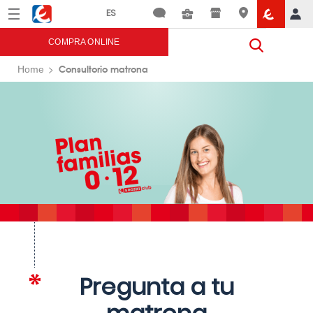
Menú
Eroski
COMPRA ONLINE
Consultorio matrona
Home
Pregunta a tu