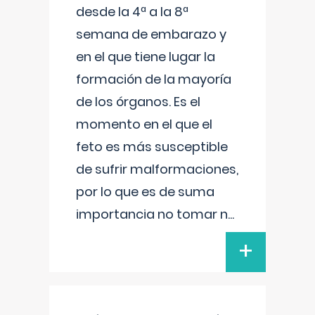
desde la 4ª a la 8ª
semana de embarazo y
en el que tiene lugar la
formación de la mayoría
de los órganos. Es el
momento en el que el
feto es más susceptible
de sufrir malformaciones,
por lo que es de suma
importancia no tomar n
...
+