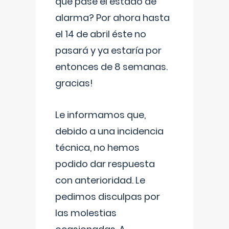
que pase el estado de
alarma? Por ahora hasta
el 14 de abril éste no
pasará y ya estaría por
entonces de 8 semanas.
gracias!
Le informamos que,
debido a una incidencia
técnica, no hemos
podido dar respuesta
con anterioridad. Le
pedimos disculpas por
las molestias