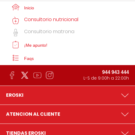
Inicio
Consultorio nutricional
Consultorio matrona
¡Me apunto!
Faqs
944 943 444
L-S de 9:00h a 22:00h
EROSKI
ATENCION AL CLIENTE
TIENDAS EROSKI