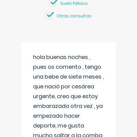
Suelo Pélvico
Otras consultas
hola buenas noches ,
pues os comento , tengo
una bebe de siete meses ,
que nació por cesárea
urgente, creo que estoy
embarazada otra vez , ya
empezado hacer
deporte, me gusta
mucho saltar a la comba