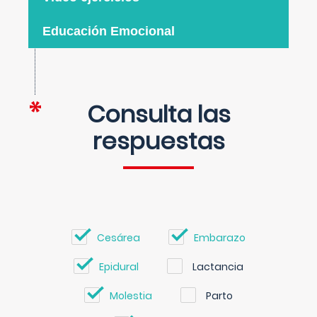
Educación Emocional
Consulta las
respuestas
Cesárea
Embarazo
Epidural
Lactancia
Molestia
Parto