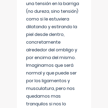
una tensión en la barriga
(no dureza, sino tensión)
como si le estuviera
dilatando y estirando la
piel desde dentro,
concretamente
alrededor del ombligo y
por encima del mismo.
Imaginamos que será
normal y que puede ser
por los ligamentos y
musculatura, pero nos
quedamos mas
tranquilos si nos lo