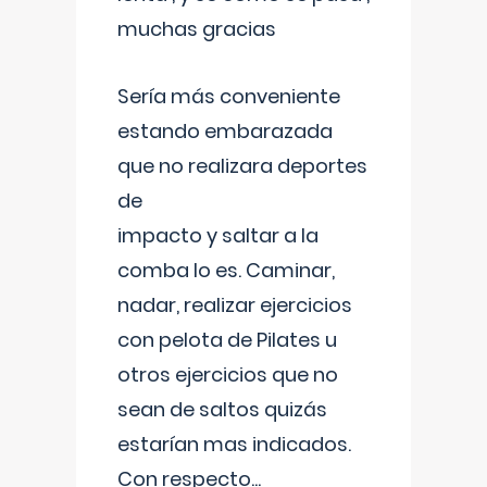
muchas gracias
Sería más conveniente
estando embarazada
que no realizara deportes
de
impacto y saltar a la
comba lo es. Caminar,
nadar, realizar ejercicios
con pelota de Pilates u
otros ejercicios que no
sean de saltos quizás
estarían mas indicados.
Con respecto
...