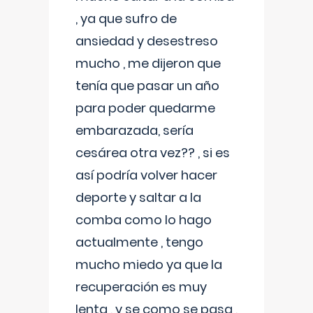
, ya que sufro de
ansiedad y desestreso
mucho , me dijeron que
tenía que pasar un año
para poder quedarme
embarazada, sería
cesárea otra vez?? , si es
así podría volver hacer
deporte y saltar a la
comba como lo hago
actualmente , tengo
mucho miedo ya que la
recuperación es muy
lenta , y se como se pasa ,