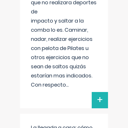
que no realizara deportes
de
impacto y saltar a la
comba lo es. Caminar,
nadar, realizar ejercicios
con pelota de Pilates u
otros ejercicios que no
sean de saltos quizás
estarían mas indicados.
Con respecto
...
+
La llegada a casa: cómo