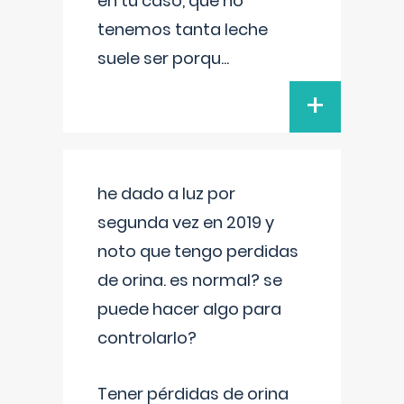
en tu caso, que no
tenemos tanta leche
suele ser porqu
...
+
he dado a luz por
segunda vez en 2019 y
noto que tengo perdidas
de orina. es normal? se
puede hacer algo para
controlarlo?
Tener pérdidas de orina