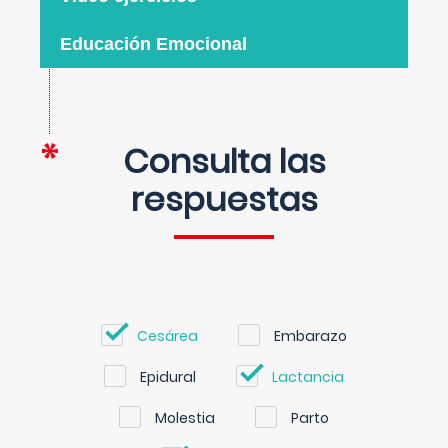
Educación Emocional
Consulta las
respuestas
Cesárea
Embarazo
Epidural
Lactancia
Molestia
Parto