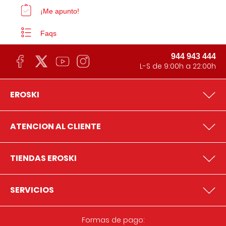
¡Me apunto!
Faqs
944 943 444
L-S de 9:00h a 22:00h
EROSKI
ATENCION AL CLIENTE
TIENDAS EROSKI
SERVICIOS
Formas de pago: