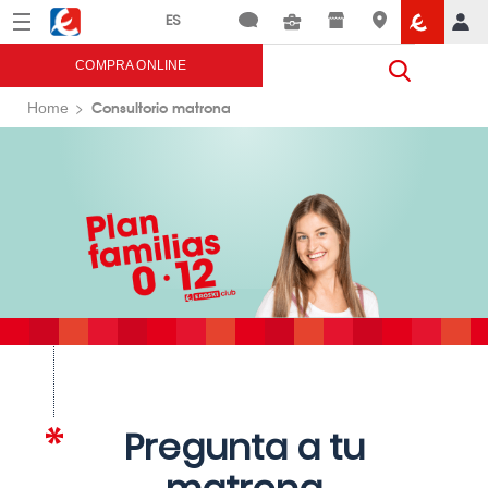
Menú
Eroski
COMPRA ONLINE
Consultorio matrona
Home
Pregunta a tu