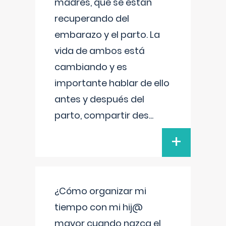
madres, que se están
recuperando del
embarazo y el parto. La
vida de ambos está
cambiando y es
importante hablar de ello
antes y después del
parto, compartir des
...
+
¿Cómo organizar mi
tiempo con mi hij@
mayor cuando nazca el