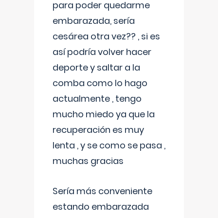
para poder quedarme
embarazada, sería
cesárea otra vez?? , si es
así podría volver hacer
deporte y saltar a la
comba como lo hago
actualmente , tengo
mucho miedo ya que la
recuperación es muy
lenta , y se como se pasa ,
muchas gracias
Sería más conveniente
estando embarazada