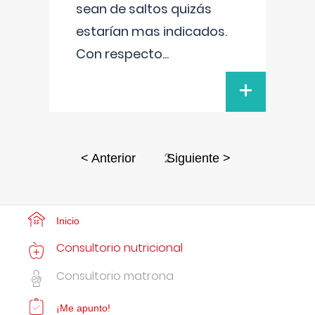
sean de saltos quizás
estarían mas indicados.
Con respecto
...
+
2
< Anterior
Siguiente >
Inicio
Consultorio nutricional
Consultorio matrona
¡Me apunto!