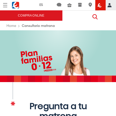
Menú
Eroski
COMPRA ONLINE
Consultorio matrona
Home
Pregunta a tu