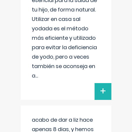
esencial para la salud de
tu hijo, de forma natural.
Utilizar en casa sal
yodada es el método
más eficiente y utilizado
para evitar la deficiencia
de yodo, pero a veces
también se aconseja en
a
...
+
acabo de dar a liz hace
apenas 8 dias, y hemos