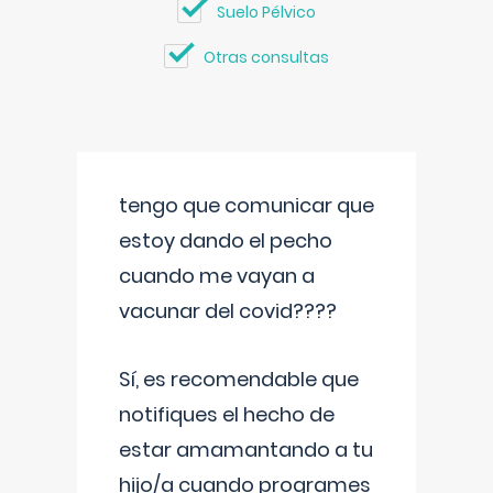
Suelo Pélvico
Otras consultas
tengo que comunicar que
estoy dando el pecho
cuando me vayan a
vacunar del covid????
Sí, es recomendable que
notifiques el hecho de
estar amamantando a tu
hijo/a cuando programes