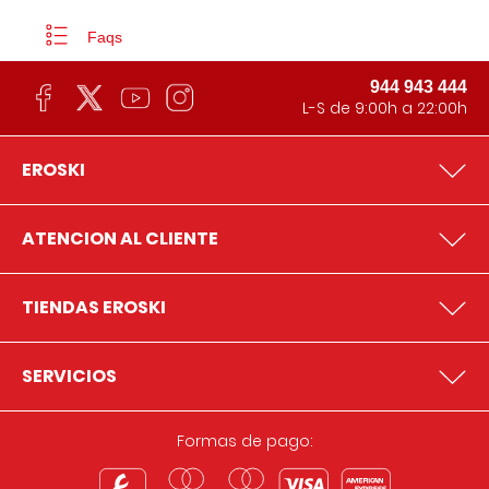
Faqs
944 943 444
L-S de 9:00h a 22:00h
EROSKI
ATENCION AL CLIENTE
TIENDAS EROSKI
SERVICIOS
Formas de pago: