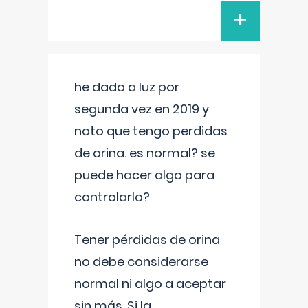
+
he dado a luz por
segunda vez en 2019 y
noto que tengo perdidas
de orina. es normal? se
puede hacer algo para
controlarlo?
Tener pérdidas de orina
no debe considerarse
normal ni algo a aceptar
sin más. Si la