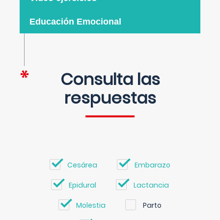
Educación Emocional
Consulta las
respuestas
Cesárea
Embarazo
Epidural
Lactancia
Molestia
Parto