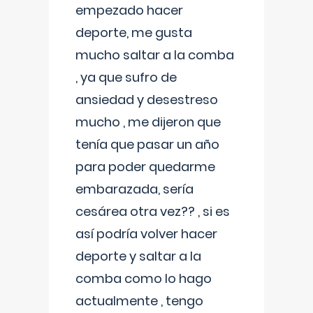
empezado hacer
deporte, me gusta
mucho saltar a la comba
, ya que sufro de
ansiedad y desestreso
mucho , me dijeron que
tenía que pasar un año
para poder quedarme
embarazada, sería
cesárea otra vez?? , si es
así podría volver hacer
deporte y saltar a la
comba como lo hago
actualmente , tengo