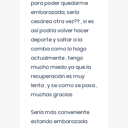
para poder quedarme
embarazada, sería
cesárea otra vez?? , si es
así podría volver hacer
deporte y saltar a la
comba como lo hago
actualmente , tengo
mucho miedo ya que la
recuperación es muy
lenta , y se como se pasa ,
muchas gracias
Sería más conveniente
estando embarazada