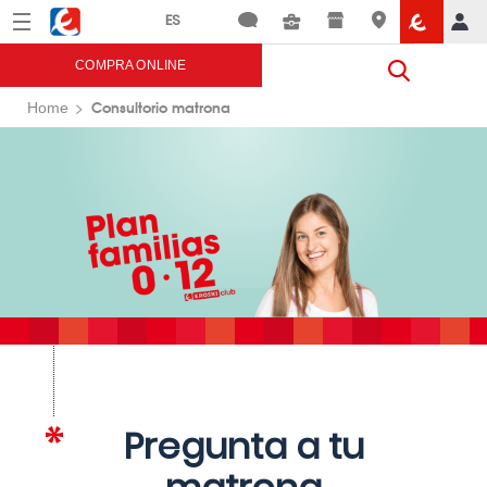
Menú
Eroski
COMPRA ONLINE
Consultorio matrona
Home
Pregunta a tu