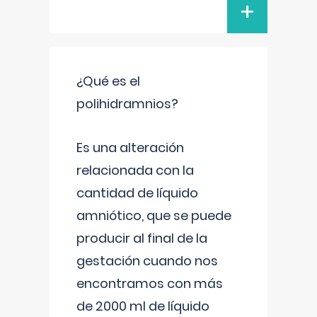
+
¿Qué es el
polihidramnios?
Es una alteración
relacionada con la
cantidad de líquido
amniótico, que se puede
producir al final de la
gestación cuando nos
encontramos con más
de 2000 ml de líquido