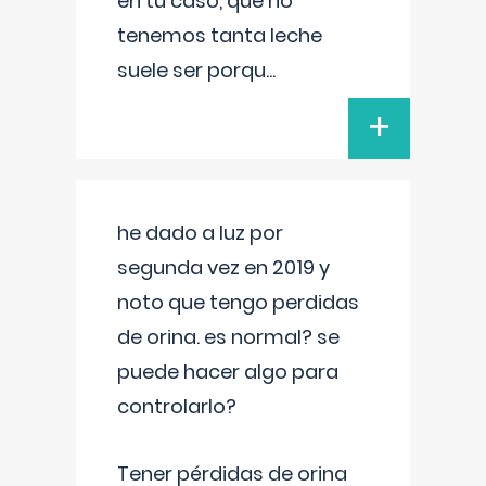
en tu caso, que no
tenemos tanta leche
suele ser porqu
...
+
he dado a luz por
segunda vez en 2019 y
noto que tengo perdidas
de orina. es normal? se
puede hacer algo para
controlarlo?
Tener pérdidas de orina