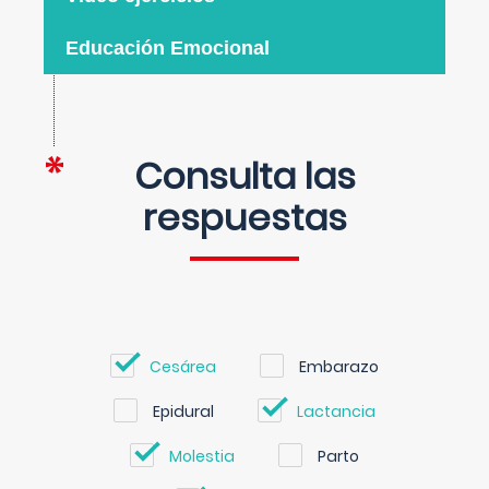
Educación Emocional
Consulta las
respuestas
Cesárea
Embarazo
Epidural
Lactancia
Molestia
Parto