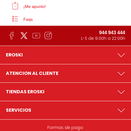
¡Me apunto!
Faqs
944 943 444
L-S de 9:00h a 22:00h
EROSKI
ATENCION AL CLIENTE
TIENDAS EROSKI
SERVICIOS
Formas de pago: