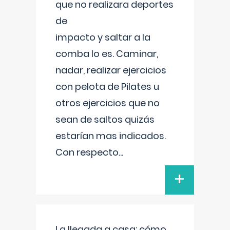
que no realizara deportes
de
impacto y saltar a la
comba lo es. Caminar,
nadar, realizar ejercicios
con pelota de Pilates u
otros ejercicios que no
sean de saltos quizás
estarían mas indicados.
Con respecto
...
+
La llegada a casa: cómo