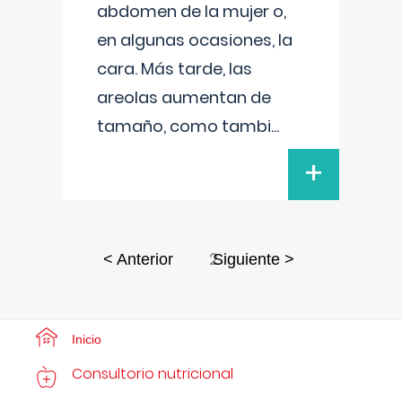
abdomen de la mujer o,
en algunas ocasiones, la
cara. Más tarde, las
areolas aumentan de
tamaño, como tambi
...
+
2
< Anterior
Siguiente >
Inicio
Consultorio nutricional