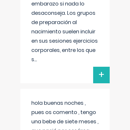
embarazo si nada lo
desaconseja. Los grupos
de preparación al
nacimiento suelen incluir
en sus sesiones ejercicios
corporales, entre los que
s
...
+
hola buenas noches ,
pues os comento , tengo
una bebe de siete meses ,