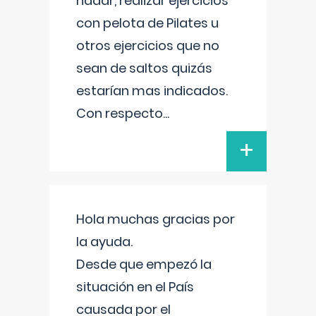
nadar, realizar ejercicios
con pelota de Pilates u
otros ejercicios que no
sean de saltos quizás
estarían mas indicados.
Con respecto
...
+
Hola muchas gracias por
la ayuda.
Desde que empezó la
situación en el País
causada por el