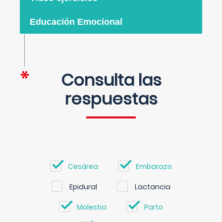
Educación Emocional
Consulta las
respuestas
Cesárea
Embarazo
Epidural
Lactancia
Molestia
Parto