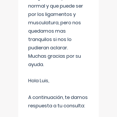
normal y que puede ser
por los ligamentos y
musculatura, pero nos
quedamos mas
tranquilos si nos lo
pudieran aclarar.
Muchas gracias por su
ayuda.
Hola Luis,
A continuación, te damos
respuesta a tu consulta: