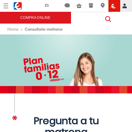
Menú
Eroski
COMPRA ONLINE
Consultorio matrona
Home
Pregunta a tu