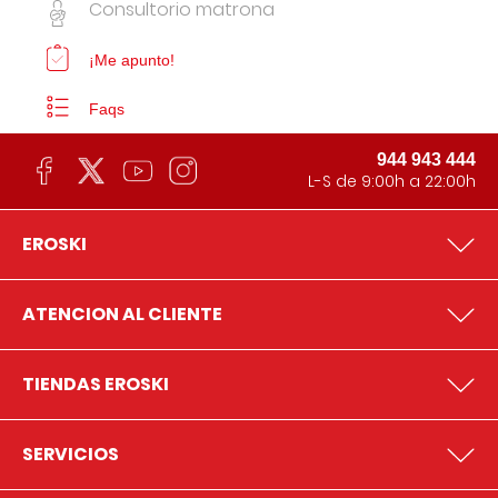
Consultorio matrona
¡Me apunto!
Faqs
944 943 444
L-S de 9:00h a 22:00h
EROSKI
ATENCION AL CLIENTE
TIENDAS EROSKI
SERVICIOS