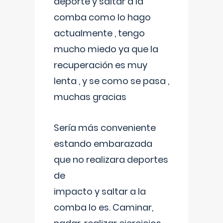
deporte y saltar a la
comba como lo hago
actualmente , tengo
mucho miedo ya que la
recuperación es muy
lenta , y se como se pasa ,
muchas gracias
Sería más conveniente
estando embarazada
que no realizara deportes
de
impacto y saltar a la
comba lo es. Caminar,