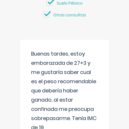
Suelo Pélvico
Otras consultas
Buenas tardes, estoy
embarazada de 27+3 y
me gustaría saber cual
es el peso recomendable
que debería haber
ganado, al estar
confinada me preocupa
sobrepasarme. Tenía IMC
de 19.