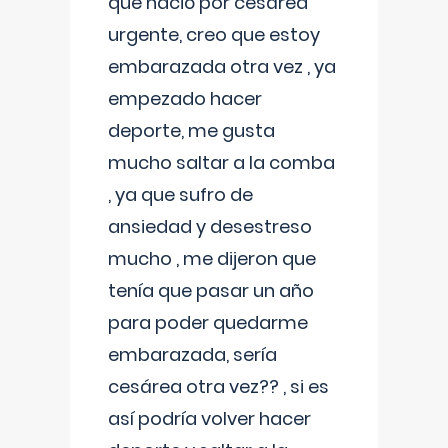
que nació por cesárea
urgente, creo que estoy
embarazada otra vez , ya
empezado hacer
deporte, me gusta
mucho saltar a la comba
, ya que sufro de
ansiedad y desestreso
mucho , me dijeron que
tenía que pasar un año
para poder quedarme
embarazada, sería
cesárea otra vez?? , si es
así podría volver hacer