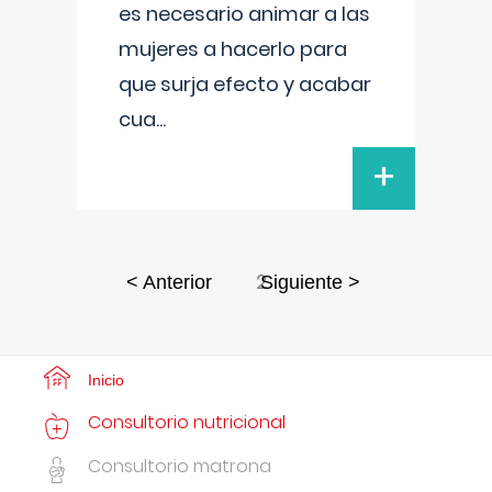
es necesario animar a las
mujeres a hacerlo para
que surja efecto y acabar
cua
...
+
2
< Anterior
Siguiente >
Inicio
Consultorio nutricional
Consultorio matrona