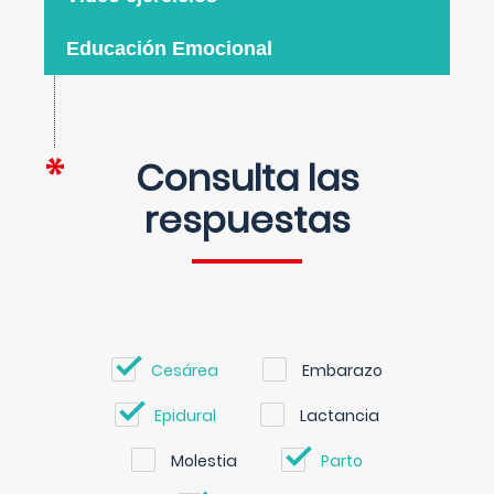
Educación Emocional
Consulta las
respuestas
Cesárea
Embarazo
Epidural
Lactancia
Molestia
Parto