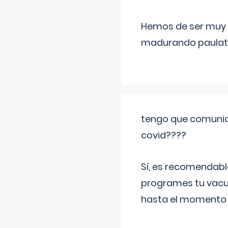
Hemos de ser muy c
madurando paulat
tengo que comunic
covid????
Sí, es recomendabl
programes tu vacun
hasta el momento so