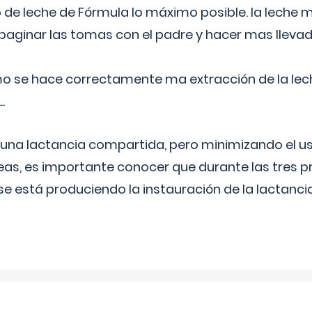
 de leche de Fórmula lo máximo posible. la leche 
aginar las tomas con el padre y hacer mas llevad
o se hace correctamente ma extracción de la lec
.
 una lactancia compartida, pero minimizando el us
as, es importante conocer que durante las tres 
se está produciendo la instauración de la lactanci