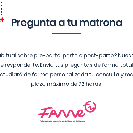
Pregunta a tu matrona
bitual sobre pre-parto, parto o post-parto? Nue
 responderte. Envía tus preguntas de forma tota
studiará de forma personalizada tu consulta y res
plazo máximo de 72 horas.