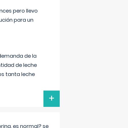
nces pero llevo
lución para un
 demanda de la
tidad de leche
s tanta leche
+
rina. es normal? se