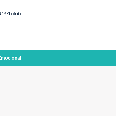
OSKI club.
Emocional