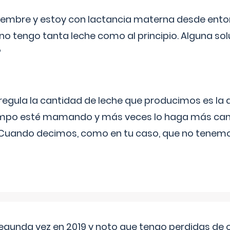
eptiembre y estoy con lactancia materna desde ento
no tengo tanta leche como al principio. Alguna so
?
egula la cantidad de leche que producimos es la
iempo esté mamando y más veces lo haga más can
 Cuando decimos, como en tu caso, que no tenemo
segunda vez en 2019 y noto que tengo perdidas de o