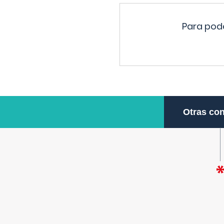
Para pode
Otras con