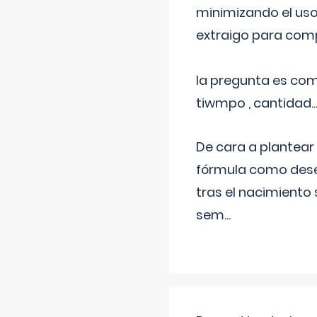
minimizando el uso
extraigo para comp
la pregunta es com
tiwmpo , cantidad....
De cara a plantear
fórmula como dese
tras el nacimiento 
sem
...