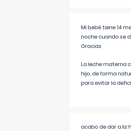
Mi bebé tiene 14 m
noche cuando se d
Gracias
La leche materna co
hijo, de forma natu
para evitar la defi
acabo de dar a liz