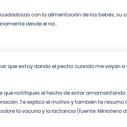
uidadosas con la alimentación de los bebés, su 
inamente desde el na
...
ar que estoy dando el pecho cuando me vayan a 
e que notifiques el hecho de estar amamantando 
ación. Te explico el motivo y también te resumo
bre la vacuna y la lactancia (fuente: Ministerio de