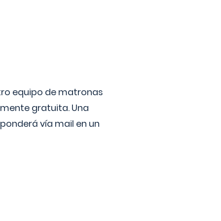
stro equipo de matronas
lmente gratuita. Una
ponderá vía mail en un