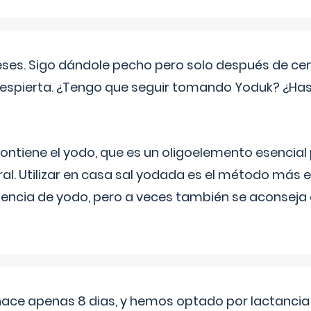
eses. Sigo dándole pecho pero solo después de ce
espierta. ¿Tengo que seguir tomando Yoduk? ¿Ha
ntiene el yodo, que es un oligoelemento esencial 
ral. Utilizar en casa sal yodada es el método más ef
ciencia de yodo, pero a veces también se aconseja
 hace apenas 8 dias, y hemos optado por lactancia