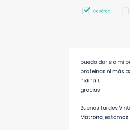
Cesárea
puedo darle a mi b
proteínas ni más a
nidina 1.
gracias
Buenas tardes Vint
Matrona, estamos a