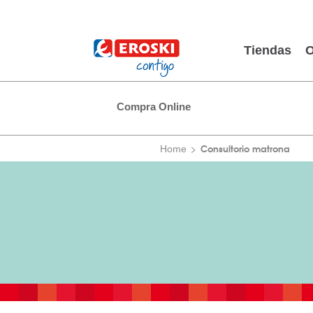
Tiendas
O
Compra Online
Consultorio matrona
Home