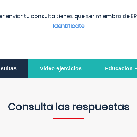
r enviar tu consulta tienes que ser miembro de ER
Identificate
sultas
Video ejercicios
Educación 
Consulta las respuestas