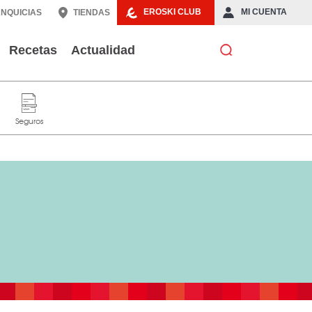
EROSKI CLUB
MI CUENTA
NQUICIAS
TIENDAS
Recetas
Actualidad