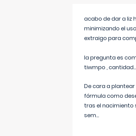
acabo de dar a liz
minimizando el uso
extraigo para comp
la pregunta es com
tiwmpo , cantidad....
De cara a plantear
fórmula como dese
tras el nacimiento 
sem
...