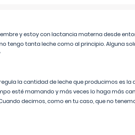
eptiembre y estoy con lactancia materna desde ento
no tengo tanta leche como al principio. Alguna so
?
egula la cantidad de leche que producimos es la
iempo esté mamando y más veces lo haga más can
 Cuando decimos, como en tu caso, que no tenemo