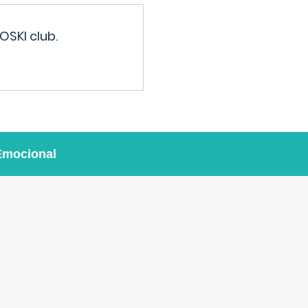
OSKI club.
Emocional