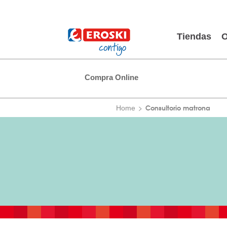
Tiendas
O
Compra Online
Consultorio matrona
Home