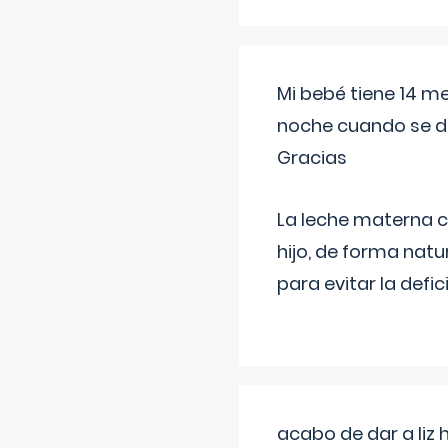
Mi bebé tiene 14 m
noche cuando se d
Gracias
La leche materna co
hijo, de forma natu
para evitar la defi
acabo de dar a liz