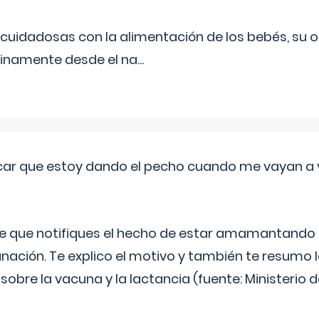
uidadosas con la alimentación de los bebés, su 
inamente desde el na
...
ar que estoy dando el pecho cuando me vayan a 
e que notifiques el hecho de estar amamantando 
ación. Te explico el motivo y también te resumo
bre la vacuna y la lactancia (fuente: Ministerio de