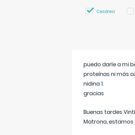
Cesárea
puedo darle a mi b
proteínas ni más a
nidina 1.
gracias
Buenas tardes Vint
Matrona, estamos a