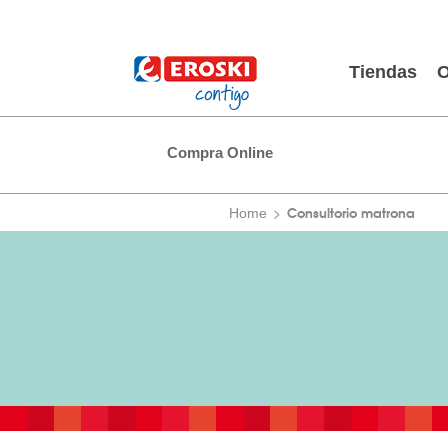
Tiendas
O
Compra Online
Consultorio matrona
Home