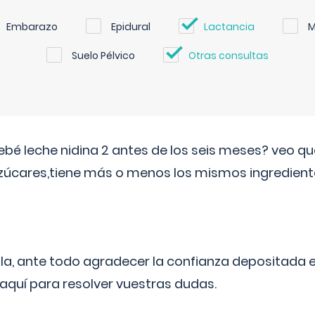
Embarazo
Epidural
Lactancia
M
Suelo Pélvico
Otras consultas
ebé leche nidina 2 antes de los seis meses? veo q
zúcares,tiene más o menos los mismos ingrediente
ila, ante todo agradecer la confianza depositada 
quí para resolver vuestras dudas.