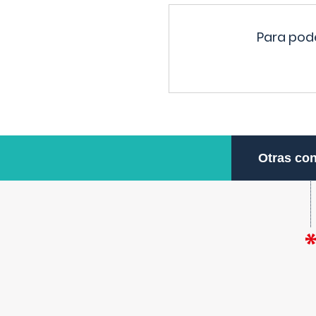
Para pode
Otras con