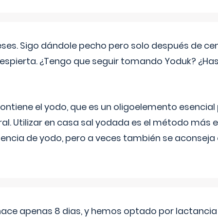
eses. Sigo dándole pecho pero solo después de ce
espierta. ¿Tengo que seguir tomando Yoduk? ¿Ha
ntiene el yodo, que es un oligoelemento esencial 
ral. Utilizar en casa sal yodada es el método más ef
ciencia de yodo, pero a veces también se aconseja
 hace apenas 8 dias, y hemos optado por lactancia