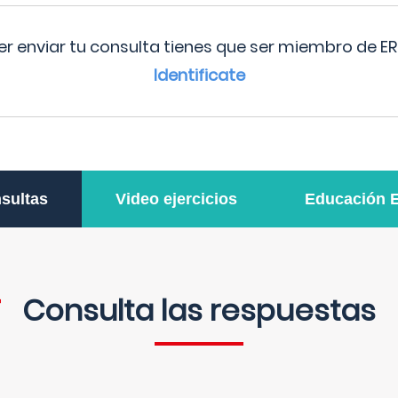
r enviar tu consulta tienes que ser miembro de ER
Identificate
sultas
Video ejercicios
Educación 
Consulta las respuestas