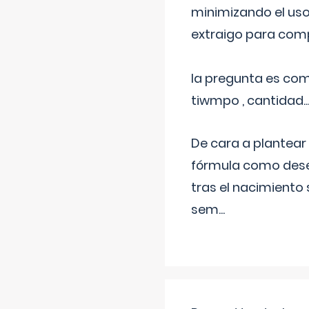
minimizando el uso
extraigo para comp
la pregunta es com
tiwmpo , cantidad....
De cara a plantear
fórmula como dese
tras el nacimiento 
sem
...