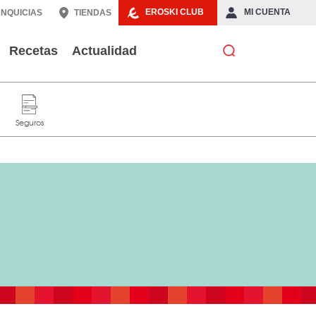
EROSKI CLUB
MI CUENTA
NQUICIAS
TIENDAS
Recetas
Actualidad