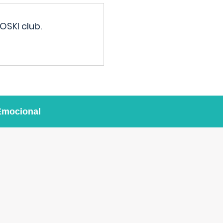
OSKI club.
Emocional