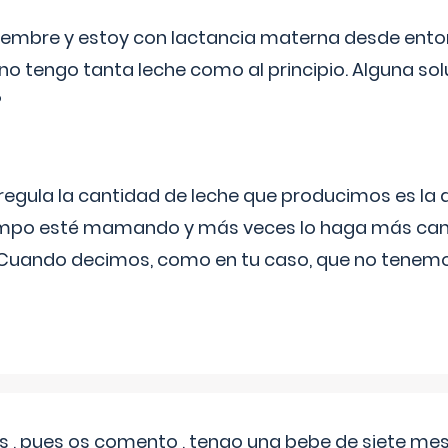
eptiembre y estoy con lactancia materna desde ento
no tengo tanta leche como al principio. Alguna so
?
egula la cantidad de leche que producimos es la
iempo esté mamando y más veces lo haga más can
 Cuando decimos, como en tu caso, que no tenemo
 , pues os comento , tengo una bebe de siete mese