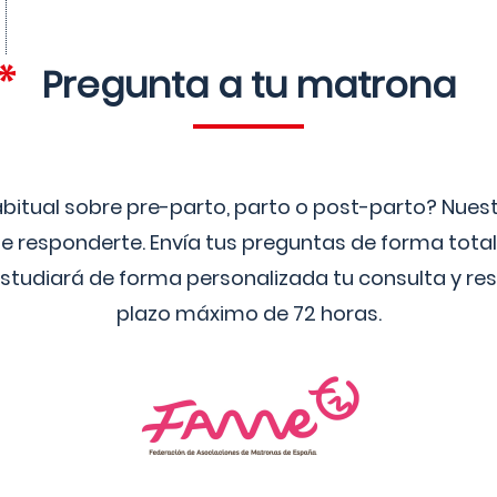
Pregunta a tu matrona
bitual sobre pre-parto, parto o post-parto? Nue
 responderte. Envía tus preguntas de forma tota
studiará de forma personalizada tu consulta y res
plazo máximo de 72 horas.