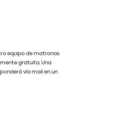
stro equipo de matronas
lmente gratuita. Una
ponderá vía mail en un