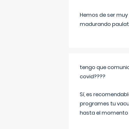
Hemos de ser muy c
madurando paulat
tengo que comunic
covid????
Sí, es recomendabl
programes tu vacun
hasta el momento so