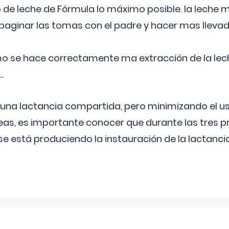
 de leche de Fórmula lo máximo posible. la leche 
aginar las tomas con el padre y hacer mas llevad
o se hace correctamente ma extracción de la lec
.
 una lactancia compartida, pero minimizando el us
as, es importante conocer que durante las tres 
se está produciendo la instauración de la lactanci