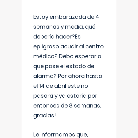
Estoy embarazada de 4
semanas y media, qué
debería hacer?Es
epligroso acudir al centro
médico? Debo esperar a
que pase el estado de
alarma? Por ahora hasta
el 14 de abril éste no
pasará y ya estaría por
entonces de 8 semanas.
gracias!
Le informamos que,