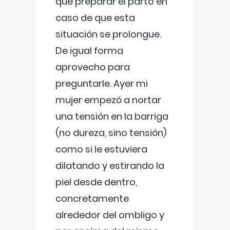
que preparar el parto en
caso de que esta
situación se prolongue.
De igual forma
aprovecho para
preguntarle. Ayer mi
mujer empezó a nortar
una tensión en la barriga
(no dureza, sino tensión)
como si le estuviera
dilatando y estirando la
piel desde dentro,
concretamente
alrededor del ombligo y