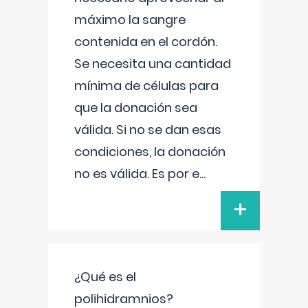
máximo la sangre
contenida en el cordón.
Se necesita una cantidad
mínima de células para
que la donación sea
válida. Si no se dan esas
condiciones, la donación
no es válida. Es por e
...
+
¿Qué es el
polihidramnios?