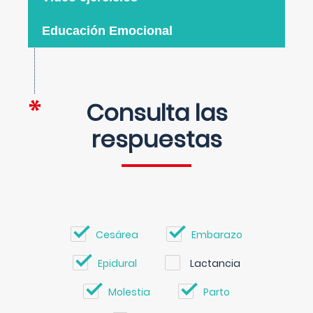
Educación Emocional
Consulta las
respuestas
Cesárea
Embarazo
Epidural
Lactancia
Molestia
Parto