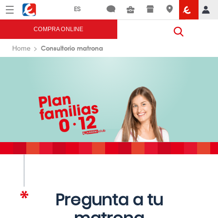
Menú
Eroski
COMPRA ONLINE
Consultorio matrona
Home
Pregunta a tu