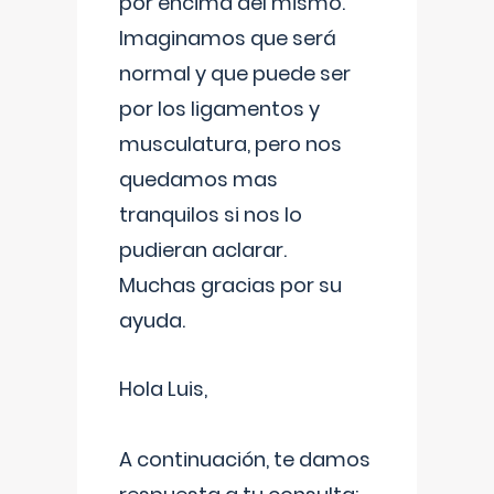
por encima del mismo.
Imaginamos que será
normal y que puede ser
por los ligamentos y
musculatura, pero nos
quedamos mas
tranquilos si nos lo
pudieran aclarar.
Muchas gracias por su
ayuda.
Hola Luis,
A continuación, te damos