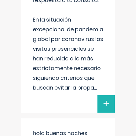
respuesta a tu consulta:
En la situación
excepcional de pandemia
global por coronavirus las
visitas presenciales se
han reducido a lo más
estrictamente necesario
siguiendo criterios que
buscan evitar la propa
...
+
hola buenas noches,