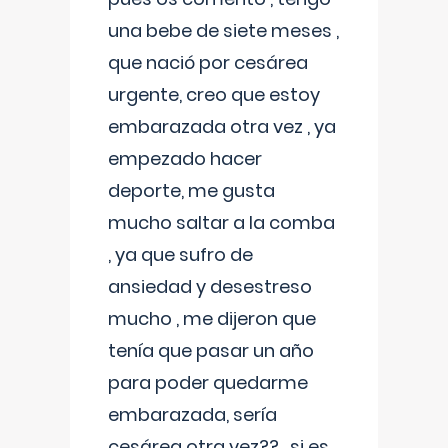
una bebe de siete meses ,
que nació por cesárea
urgente, creo que estoy
embarazada otra vez , ya
empezado hacer
deporte, me gusta
mucho saltar a la comba
, ya que sufro de
ansiedad y desestreso
mucho , me dijeron que
tenía que pasar un año
para poder quedarme
embarazada, sería
cesárea otra vez?? , si es