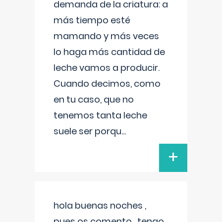
demanda de la criatura: a
más tiempo esté
mamando y más veces
lo haga más cantidad de
leche vamos a producir.
Cuando decimos, como
en tu caso, que no
tenemos tanta leche
suele ser porqu
...
+
hola buenas noches ,
pues os comento , tengo