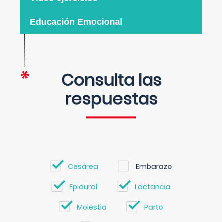
Educación Emocional
Consulta las
respuestas
Cesárea
Embarazo
Epidural
Lactancia
Molestia
Parto