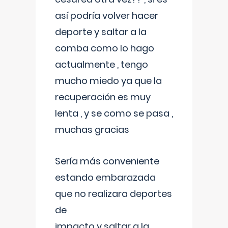
así podría volver hacer
deporte y saltar a la
comba como lo hago
actualmente , tengo
mucho miedo ya que la
recuperación es muy
lenta , y se como se pasa ,
muchas gracias
Sería más conveniente
estando embarazada
que no realizara deportes
de
impacto y saltar a la