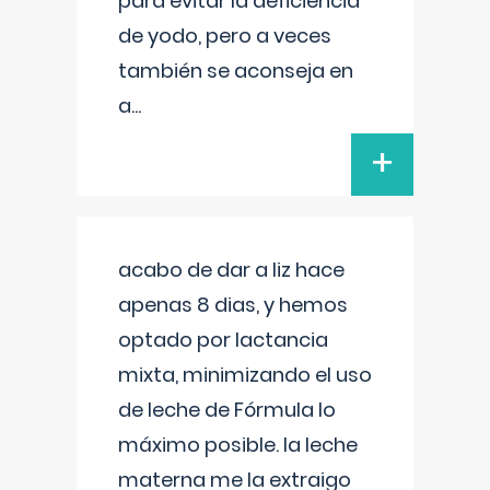
para evitar la deficiencia
de yodo, pero a veces
también se aconseja en
a
...
+
acabo de dar a liz hace
apenas 8 dias, y hemos
optado por lactancia
mixta, minimizando el uso
de leche de Fórmula lo
máximo posible. la leche
materna me la extraigo