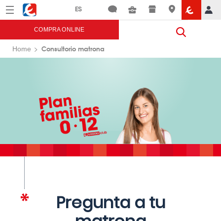
Menú
Eroski
COMPRA ONLINE
Consultorio matrona
Home
Pregunta a tu