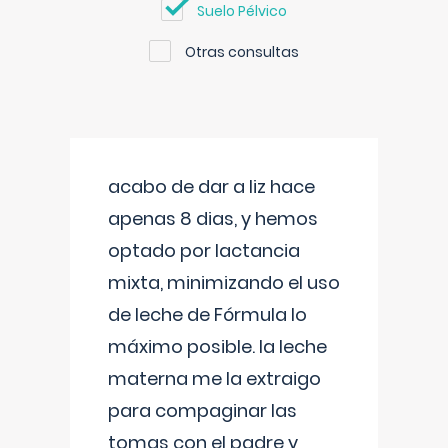
Suelo Pélvico
Otras consultas
acabo de dar a liz hace
apenas 8 dias, y hemos
optado por lactancia
mixta, minimizando el uso
de leche de Fórmula lo
máximo posible. la leche
materna me la extraigo
para compaginar las
tomas con el padre y