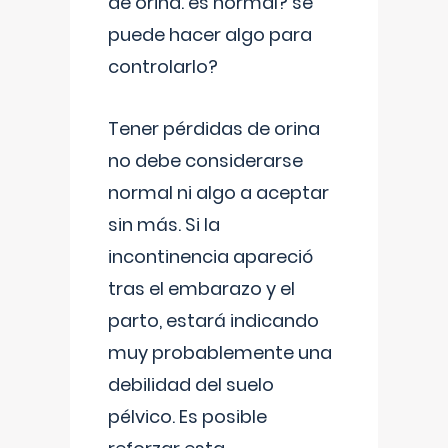
de orina. es normal? se
puede hacer algo para
controlarlo?
Tener pérdidas de orina
no debe considerarse
normal ni algo a aceptar
sin más. Si la
incontinencia apareció
tras el embarazo y el
parto, estará indicando
muy probablemente una
debilidad del suelo
pélvico. Es posible