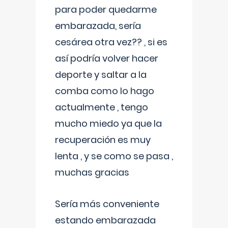
para poder quedarme
embarazada, sería
cesárea otra vez?? , si es
así podría volver hacer
deporte y saltar a la
comba como lo hago
actualmente , tengo
mucho miedo ya que la
recuperación es muy
lenta , y se como se pasa ,
muchas gracias
Sería más conveniente
estando embarazada