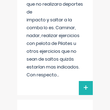
que no realizara deportes
de
impacto y saltar a la
comba lo es. Caminar,
nadar, realizar ejercicios
con pelota de Pilates u
otros ejercicios que no
sean de saltos quizás
estarían mas indicados.
Con respecto
...
+