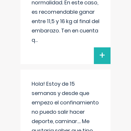
normalidad. En este caso,
es recomendable ganar
entre 11,5 y 16 kg al final del
embarazo. Ten en cuenta
q
...
+
Hola! Estoy de 15
semanas y desde que
empezo el confinamiento
no puedo salir hacer
deporte, caminar.... Me
gustaria saber que tipo