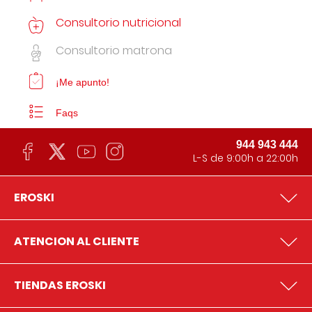
Consultorio nutricional
Consultorio matrona
¡Me apunto!
Faqs
944 943 444
L-S de 9:00h a 22:00h
EROSKI
ATENCION AL CLIENTE
TIENDAS EROSKI