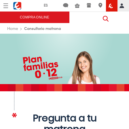
Menú
Eroski
COMPRA ONLINE
Consultorio matrona
Home
Pregunta a tu