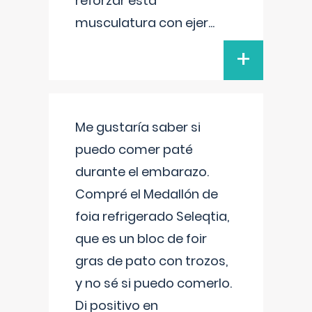
reforzar esta
musculatura con ejer
...
+
Me gustaría saber si
puedo comer paté
durante el embarazo.
Compré el Medallón de
foia refrigerado Seleqtia,
que es un bloc de foir
gras de pato con trozos,
y no sé si puedo comerlo.
Di positivo en