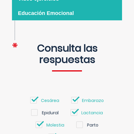
Educación Emocional
Consulta las
respuestas
Cesárea
Embarazo
Epidural
Lactancia
Molestia
Parto