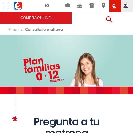
Menú
Eroski
COMPRA ONLINE
Consultorio matrona
Home
Pregunta a tu