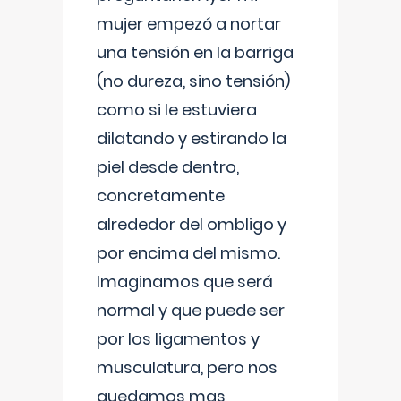
mujer empezó a nortar
una tensión en la barriga
(no dureza, sino tensión)
como si le estuviera
dilatando y estirando la
piel desde dentro,
concretamente
alrededor del ombligo y
por encima del mismo.
Imaginamos que será
normal y que puede ser
por los ligamentos y
musculatura, pero nos
quedamos mas