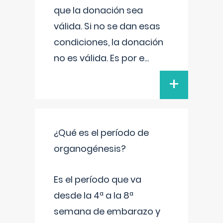
que la donación sea
válida. Si no se dan esas
condiciones, la donación
no es válida. Es por e
...
+
¿Qué es el período de
organogénesis?
Es el período que va
desde la 4ª a la 8ª
semana de embarazo y