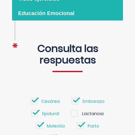
Educación Emocional
Consulta las
respuestas
Cesárea
Embarazo
Epidural
Lactancia
Molestia
Parto