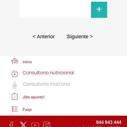
+
2
< Anterior
Siguiente >
Inicio
Consultorio nutricional
Consultorio matrona
¡Me apunto!
Faqs
944 943 444