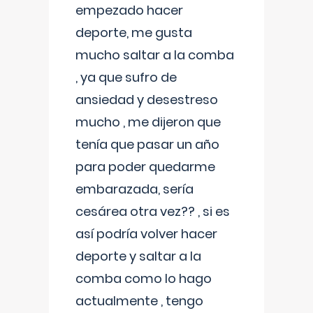
empezado hacer
deporte, me gusta
mucho saltar a la comba
, ya que sufro de
ansiedad y desestreso
mucho , me dijeron que
tenía que pasar un año
para poder quedarme
embarazada, sería
cesárea otra vez?? , si es
así podría volver hacer
deporte y saltar a la
comba como lo hago
actualmente , tengo