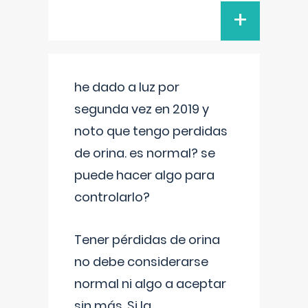
+
he dado a luz por
segunda vez en 2019 y
noto que tengo perdidas
de orina. es normal? se
puede hacer algo para
controlarlo?
Tener pérdidas de orina
no debe considerarse
normal ni algo a aceptar
sin más. Si la