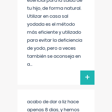
esencial para la salud de
tu hijo, de forma natural.
Utilizar en casa sal
yodada es el método
más eficiente y utilizado
para evitar la deficiencia
de yodo, pero a veces
también se aconseja en
a
...
+
acabo de dar a liz hace
apenas 8 dias, y hemos