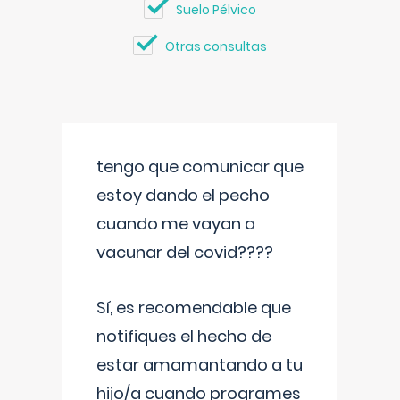
Suelo Pélvico
Otras consultas
tengo que comunicar que
estoy dando el pecho
cuando me vayan a
vacunar del covid????
Sí, es recomendable que
notifiques el hecho de
estar amamantando a tu
hijo/a cuando programes