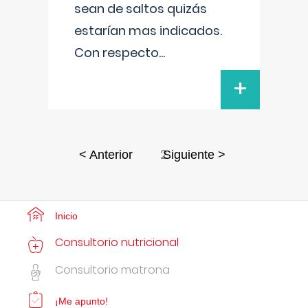
sean de saltos quizás
estarían mas indicados.
Con respecto
...
+
2
< Anterior
Siguiente >
Inicio
Consultorio nutricional
Consultorio matrona
¡Me apunto!