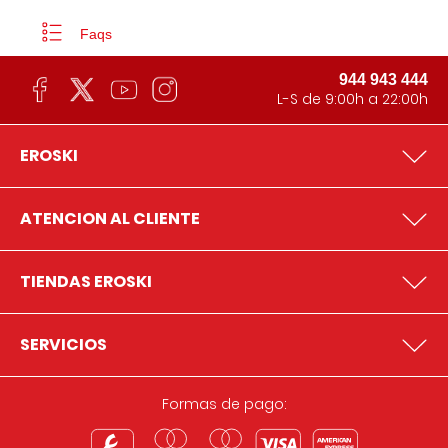
Faqs
944 943 444
L-S de 9:00h a 22:00h
EROSKI
ATENCION AL CLIENTE
TIENDAS EROSKI
SERVICIOS
Formas de pago: