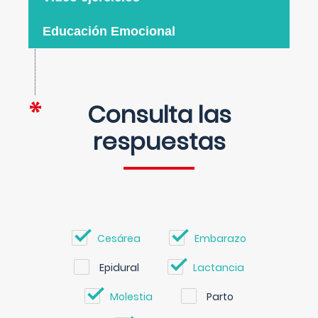
Educación Emocional
Consulta las
respuestas
Cesárea
Embarazo
Epidural
Lactancia
Molestia
Parto