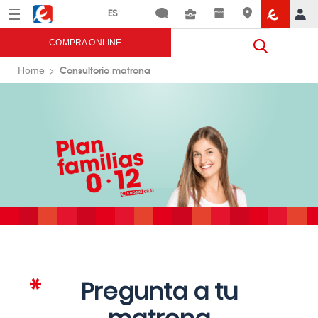
Menú
Eroski
COMPRA ONLINE
Consultorio matrona
Home
Pregunta a tu