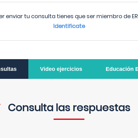
r enviar tu consulta tienes que ser miembro de ER
Identificate
sultas
Video ejercicios
Educación 
Consulta las respuestas