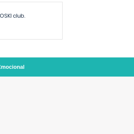
OSKI club.
Emocional