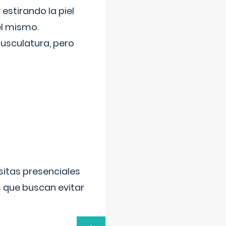
 estirando la piel
el mismo.
usculatura, pero
sitas presenciales
s que buscan evitar