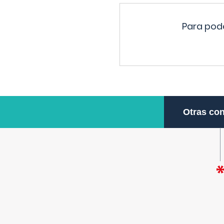
Para pode
Otras con