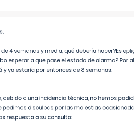
s,
e 4 semanas y media, qué debería hacer?Es eplig
o esperar a que pase el estado de alarma? Por ah
rá y ya estaría por entonces de 8 semanas.
 debido a una incidencia técnica, no hemos podi
Le pedimos disculpas por las molestias ocasionada
as respuesta a su consulta: