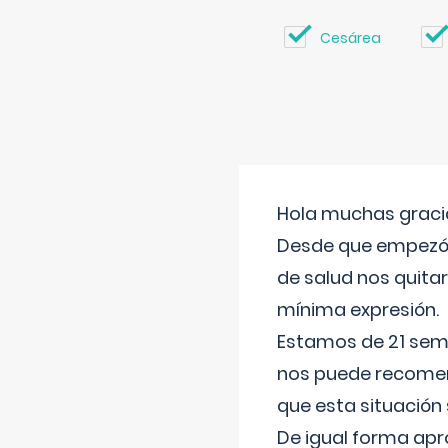
Cesárea
Hola muchas gracia
Desde que empezó l
de salud nos quitar
mínima expresión.
Estamos de 21 sema
nos puede recomend
que esta situación
De igual forma apr