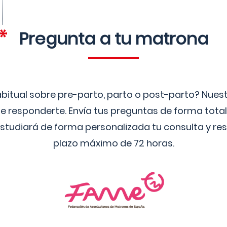
Pregunta a tu matrona
bitual sobre pre-parto, parto o post-parto? Nue
 responderte. Envía tus preguntas de forma tota
studiará de forma personalizada tu consulta y res
plazo máximo de 72 horas.