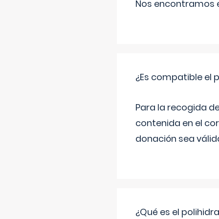
Nos encontramos en
¿Es compatible el 
Para la recogida d
contenida en el co
donación sea válida
¿Qué es el polihid