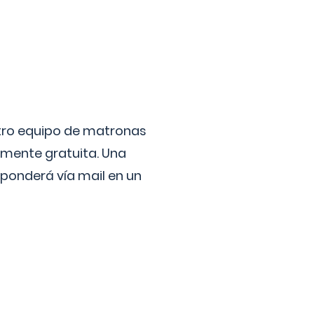
stro equipo de matronas
lmente gratuita. Una
ponderá vía mail en un