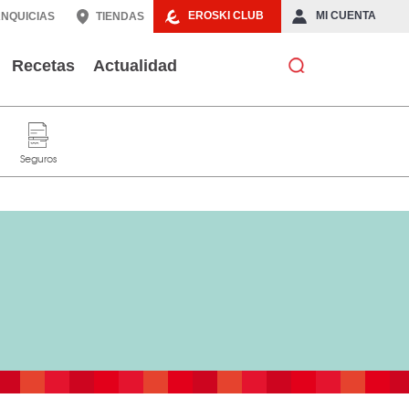
EROSKI CLUB
MI CUENTA
NQUICIAS
TIENDAS
Recetas
Actualidad