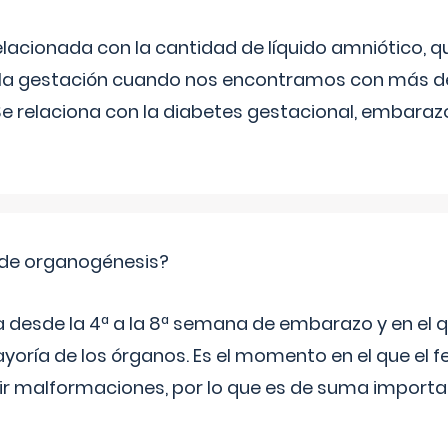
relacionada con la cantidad de líquido amniótico, 
de la gestación cuando nos encontramos con más d
Se relaciona con la diabetes gestacional, embarazo
 de organogénesis?
a desde la 4ª a la 8ª semana de embarazo y en el qu
yoría de los órganos. Es el momento en el que el 
rir malformaciones, por lo que es de suma import