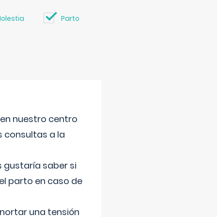
olestia
Parto
 en nuestro centro
s consultas a la
gustaría saber si
el parto en caso de
nortar una tensión