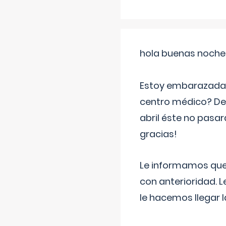
hola buenas noche
Estoy embarazada d
centro médico? Deb
abril éste no pasa
gracias!
Le informamos que,
con anterioridad. 
le hacemos llegar l