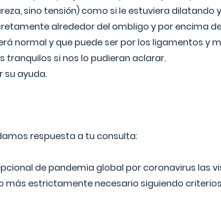
reza, sino tensión) como si le estuviera dilatando y
cretamente alrededor del ombligo y por encima d
á normal y que puede ser por los ligamentos y m
ranquilos si nos lo pudieran aclarar.
 su ayuda.
 damos respuesta a tu consulta:
epcional de pandemia global por coronavirus las vi
lo más estrictamente necesario siguiendo criterio