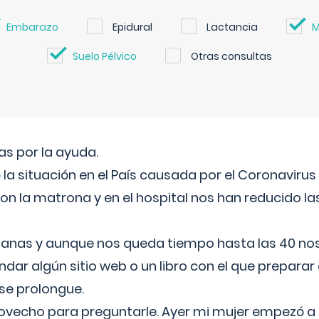
Embarazo
Epidural
Lactancia
M
Suelo Pélvico
Otras consultas
s por la ayuda.
a situación en el País causada por el Coronavirus
on la matrona y en el hospital nos han reducido la
nas y aunque nos queda tiempo hasta las 40 nos 
ar algún sitio web o un libro con el que preparar 
 se prolongue.
ovecho para preguntarle. Ayer mi mujer empezó a 