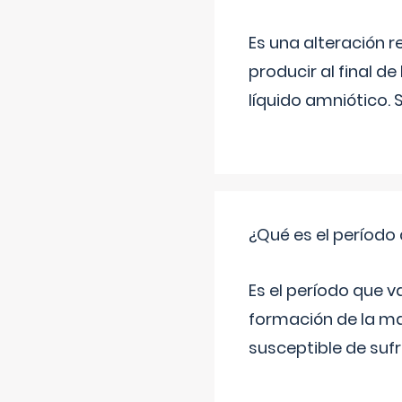
Es una alteración 
producir al final 
líquido amniótico. 
¿Qué es el período
Es el período que v
formación de la ma
susceptible de suf