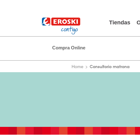
Tiendas
O
Compra Online
Consultorio matrona
Home