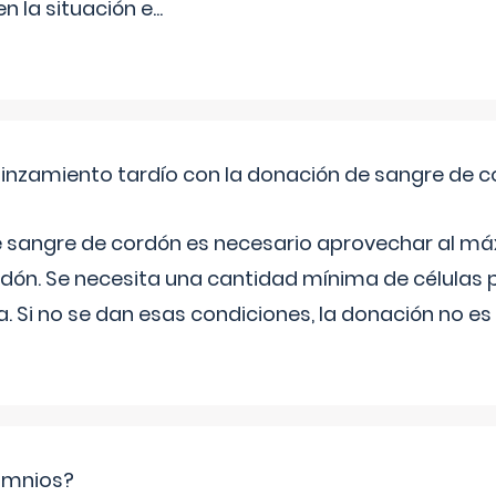
 la situación e
...
pinzamiento tardío con la donación de sangre de 
e sangre de cordón es necesario aprovechar al má
rdón. Se necesita una cantidad mínima de células 
. Si no se dan esas condiciones, la donación no es v
ramnios?