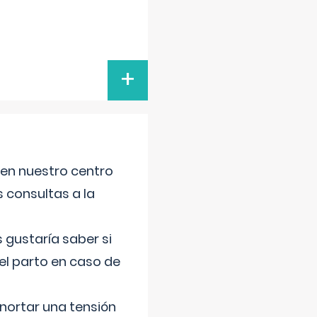
+
 en nuestro centro
s consultas a la
gustaría saber si
el parto en caso de
nortar una tensión