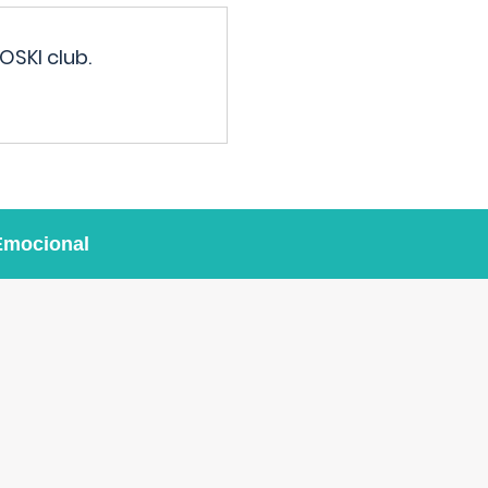
OSKI club.
Emocional