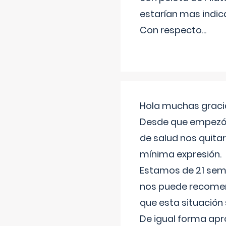
estarían mas indic
Con respecto
...
Hola muchas gracia
Desde que empezó l
de salud nos quitar
mínima expresión.
Estamos de 21 sema
nos puede recomend
que esta situación
De igual forma apr