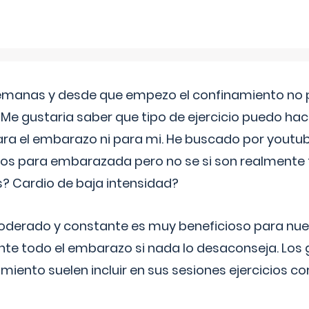
semanas y desde que empezo el confinamiento no p
. Me gustaria saber que tipo de ejercicio puedo ha
para el embarazo ni para mi. He buscado por youtu
cos para embarazada pero no se si son realmente 
 Cardio de baja intensidad?
o moderado y constante es muy beneficioso para nue
nte todo el embarazo si nada lo desaconseja. Los
miento suelen incluir en sus sesiones ejercicios cor