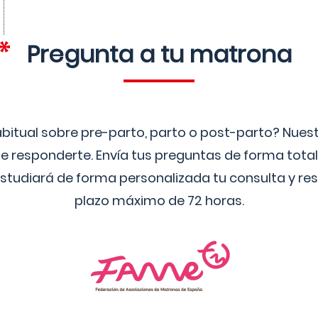
Pregunta a tu matrona
bitual sobre pre-parto, parto o post-parto? Nue
 responderte. Envía tus preguntas de forma tota
studiará de forma personalizada tu consulta y res
plazo máximo de 72 horas.