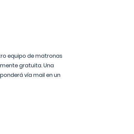
stro equipo de matronas
lmente gratuita. Una
ponderá vía mail en un