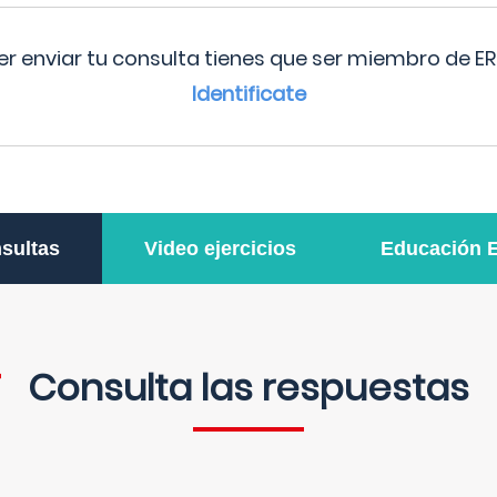
r enviar tu consulta tienes que ser miembro de ER
Identificate
sultas
Video ejercicios
Educación 
Consulta las respuestas