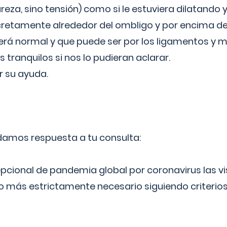
reza, sino tensión) como si le estuviera dilatando y
cretamente alrededor del ombligo y por encima d
á normal y que puede ser por los ligamentos y m
ranquilos si nos lo pudieran aclarar.
 su ayuda.
 damos respuesta a tu consulta:
epcional de pandemia global por coronavirus las vi
lo más estrictamente necesario siguiendo criterio