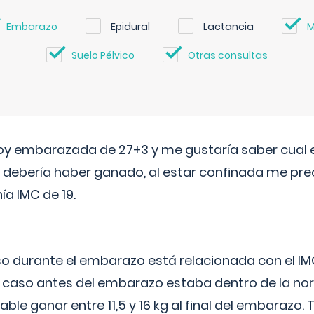
Embarazo
Epidural
Lactancia
M
Suelo Pélvico
Otras consultas
oy embarazada de 27+3 y me gustaría saber cual e
debería haber ganado, al estar confinada me pr
a IMC de 19.
o durante el embarazo está relacionada con el IM
u caso antes del embarazo estaba dentro de la nor
le ganar entre 11,5 y 16 kg al final del embarazo.