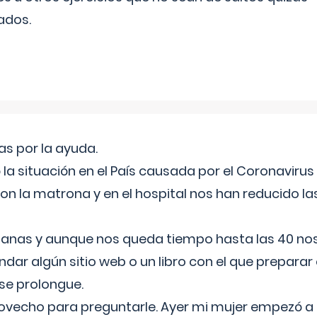
ados.
s por la ayuda.
a situación en el País causada por el Coronavirus
on la matrona y en el hospital nos han reducido la
nas y aunque nos queda tiempo hasta las 40 nos 
ar algún sitio web o un libro con el que preparar 
 se prolongue.
ovecho para preguntarle. Ayer mi mujer empezó a 