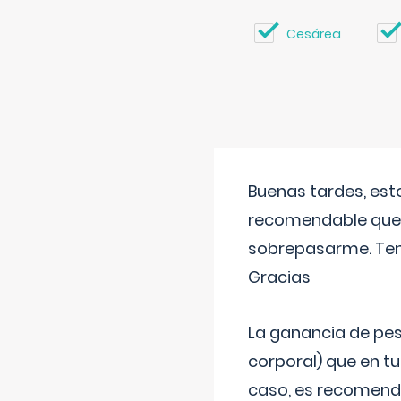
Cesárea
Buenas tardes, est
recomendable que 
sobrepasarme. Tení
Gracias
La ganancia de pes
corporal) que en t
caso, es recomendab