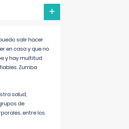
+
uedo salir hacer
cer en casa y que no
be y hay multitud
fiables. Zumba
stra salud,
 grupos de
porales, entre los