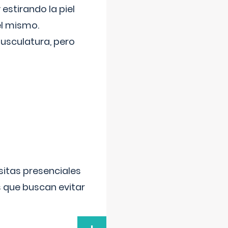
 estirando la piel
el mismo.
usculatura, pero
sitas presenciales
s que buscan evitar