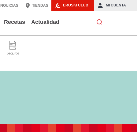
EROSKI CLUB
MI CUENTA
NQUICIAS
TIENDAS
Recetas
Actualidad