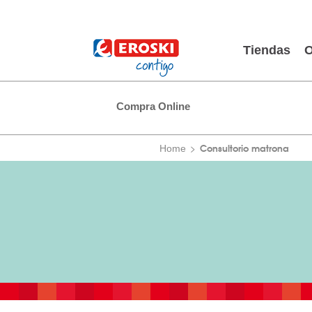
Tiendas
O
Compra Online
Consultorio matrona
Home