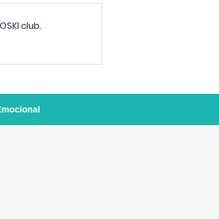
OSKI club.
Emocional