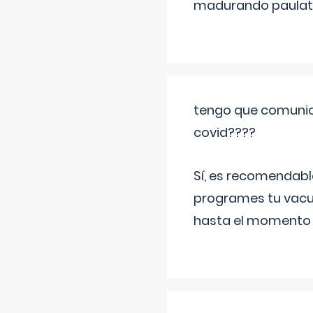
madurando paulat
tengo que comunic
covid????
Sí, es recomendabl
programes tu vacun
hasta el momento so