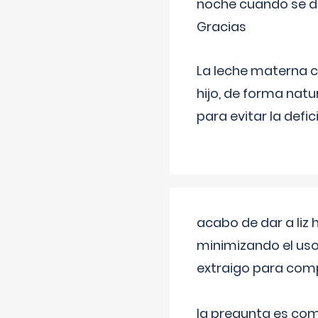
noche cuando se d
Gracias
La leche materna co
hijo, de forma natu
para evitar la defi
acabo de dar a liz
minimizando el uso
extraigo para comp
la pregunta es com