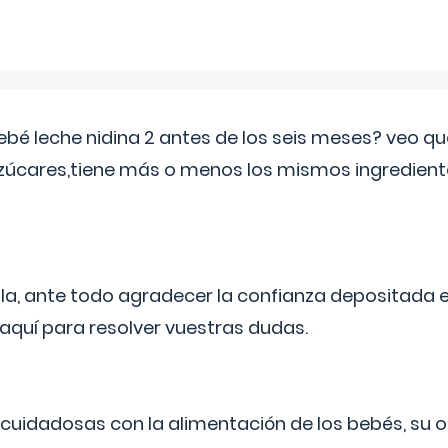
ebé leche nidina 2 antes de los seis meses? veo q
zúcares,tiene más o menos los mismos ingrediente
ila, ante todo agradecer la confianza depositada 
quí para resolver vuestras dudas.
uidadosas con la alimentación de los bebés, su 