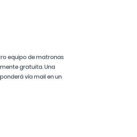
stro equipo de matronas
lmente gratuita. Una
ponderá vía mail en un