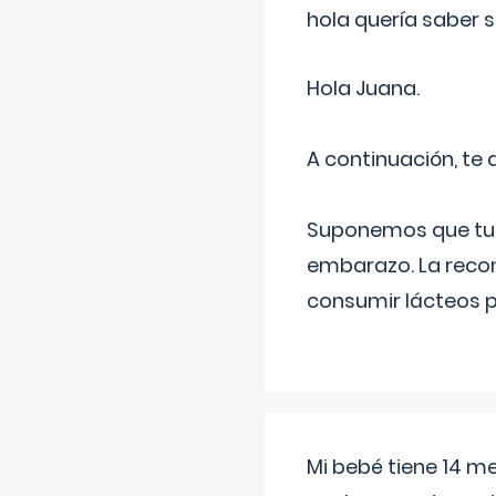
hola quería saber 
Hola Juana.
A continuación, te
Suponemos que tu 
embarazo. La recome
consumir lácteos 
Mi bebé tiene 14 m