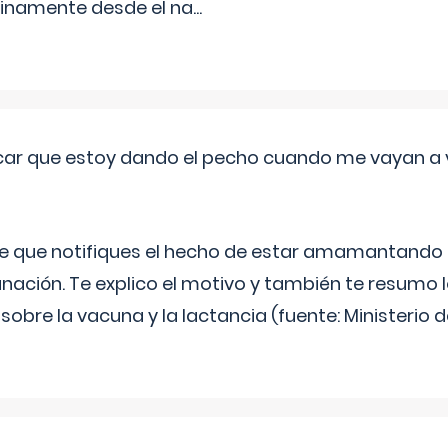
inamente desde el na
...
ar que estoy dando el pecho cuando me vayan a 
e que notifiques el hecho de estar amamantando 
ación. Te explico el motivo y también te resumo
bre la vacuna y la lactancia (fuente: Ministerio de