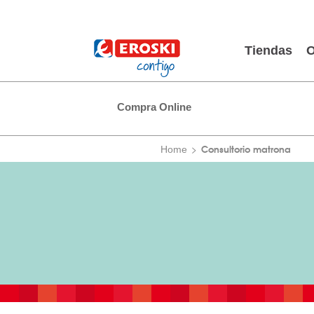
Tiendas
O
Compra Online
Consultorio matrona
Home