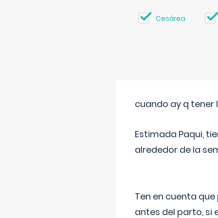
Cesárea
cuando ay q tener l
Estimada Paqui, tie
alrededor de la se
Ten en cuenta que 
antes del parto, si