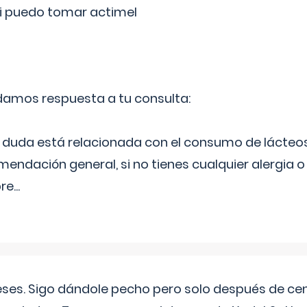
si puedo tomar actimel
 damos respuesta a tu consulta:
duda está relacionada con el consumo de lácteos
ndación general, si no tienes cualquier alergia o 
pre
...
eses. Sigo dándole pecho pero solo después de ce