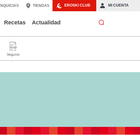
EROSKI CLUB
MI CUENTA
NQUICIAS
TIENDAS
Recetas
Actualidad