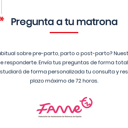
Pregunta a tu matrona
bitual sobre pre-parto, parto o post-parto? Nue
 responderte. Envía tus preguntas de forma tota
studiará de forma personalizada tu consulta y res
plazo máximo de 72 horas.