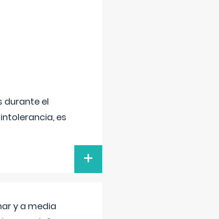
 durante el
intolerancia, es
+
nar y a media