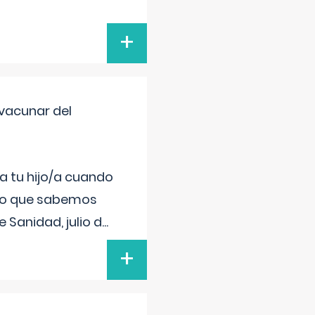
+
vacunar del
a tu hijo/a cuando
 lo que sabemos
 Sanidad, julio d
...
+