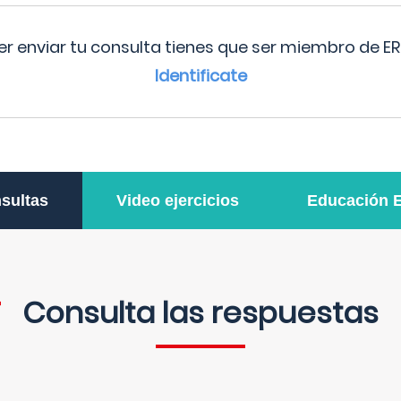
r enviar tu consulta tienes que ser miembro de ER
Identificate
sultas
Video ejercicios
Educación 
Consulta las respuestas