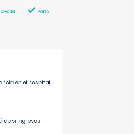
olestia
Parto
ncia en el hospital
 de si ingresas