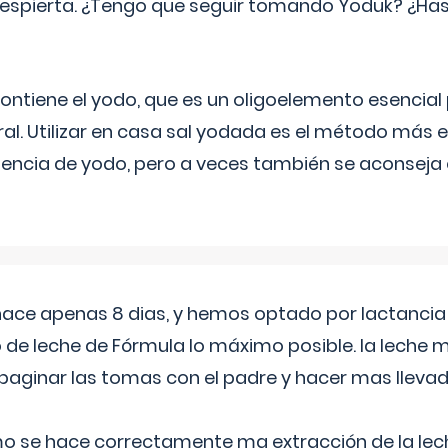
espierta. ¿Tengo que seguir tomando Yoduk? ¿Ha
ntiene el yodo, que es un oligoelemento esencial 
ral. Utilizar en casa sal yodada es el método más ef
ciencia de yodo, pero a veces también se aconseja
 hace apenas 8 dias, y hemos optado por lactancia
 de leche de Fórmula lo máximo posible. la leche 
aginar las tomas con el padre y hacer mas llevad
o se hace correctamente ma extracción de la lec