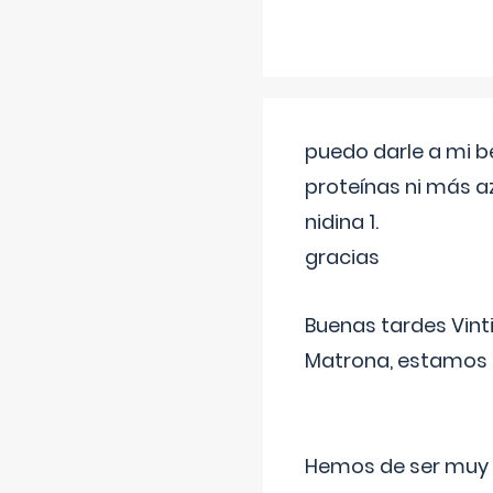
puedo darle a mi b
proteínas ni más a
nidina 1.
gracias
Buenas tardes Vint
Matrona, estamos a
Hemos de ser muy c