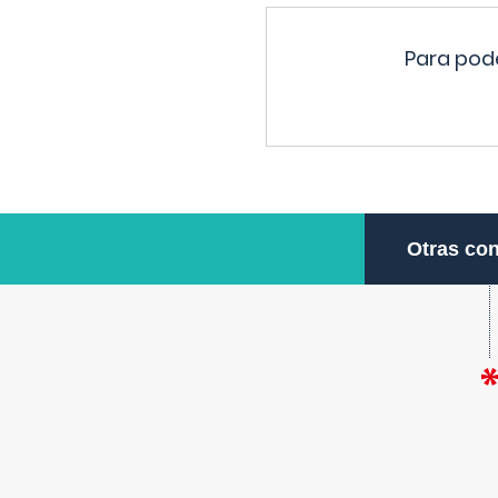
Para pode
Otras con