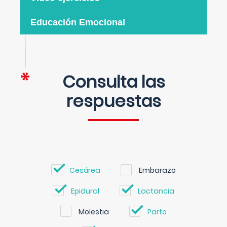
Educación Emocional
Consulta las
respuestas
Cesárea
Embarazo
Epidural
Lactancia
Molestia
Parto