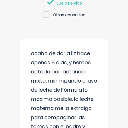
Suelo Pélvico
Otras consultas
acabo de dar a liz hace
apenas 8 dias, y hemos
optado por lactancia
mixta, minimizando el uso
de leche de Fórmula lo
máximo posible. la leche
materna me la extraigo
para compaginar las
tomas con el padre y