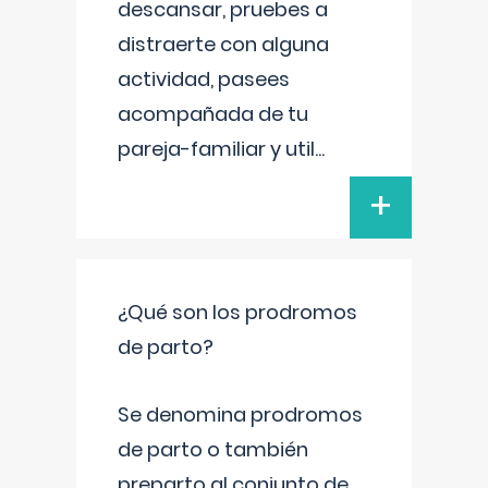
descansar, pruebes a
distraerte con alguna
actividad, pasees
acompañada de tu
pareja-familiar y util
...
+
¿Qué son los prodromos
de parto?
Se denomina prodromos
de parto o también
preparto al conjunto de