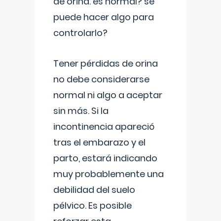
de orina. es normal? se
puede hacer algo para
controlarlo?
Tener pérdidas de orina
no debe considerarse
normal ni algo a aceptar
sin más. Si la
incontinencia apareció
tras el embarazo y el
parto, estará indicando
muy probablemente una
debilidad del suelo
pélvico. Es posible