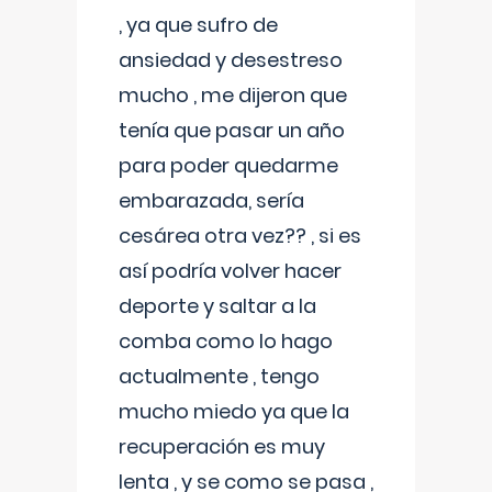
, ya que sufro de
ansiedad y desestreso
mucho , me dijeron que
tenía que pasar un año
para poder quedarme
embarazada, sería
cesárea otra vez?? , si es
así podría volver hacer
deporte y saltar a la
comba como lo hago
actualmente , tengo
mucho miedo ya que la
recuperación es muy
lenta , y se como se pasa ,