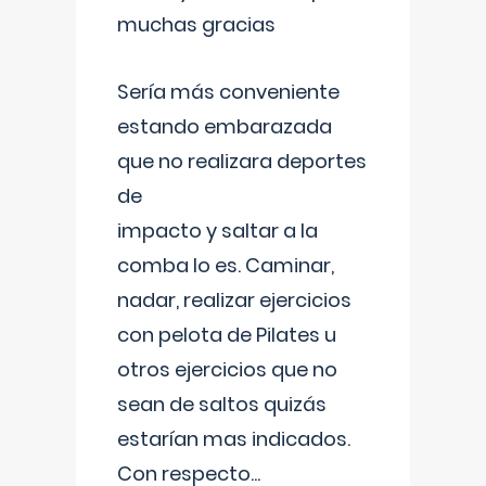
muchas gracias
Sería más conveniente
estando embarazada
que no realizara deportes
de
impacto y saltar a la
comba lo es. Caminar,
nadar, realizar ejercicios
con pelota de Pilates u
otros ejercicios que no
sean de saltos quizás
estarían mas indicados.
Con respecto
...