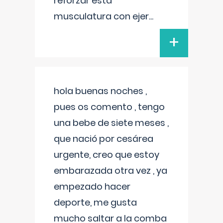
reforzar esta
musculatura con ejer
...
+
hola buenas noches ,
pues os comento , tengo
una bebe de siete meses ,
que nació por cesárea
urgente, creo que estoy
embarazada otra vez , ya
empezado hacer
deporte, me gusta
mucho saltar a la comba