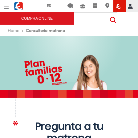
Menú
Eroski
COMPRA ONLINE
Consultorio matrona
Home
Pregunta a tu