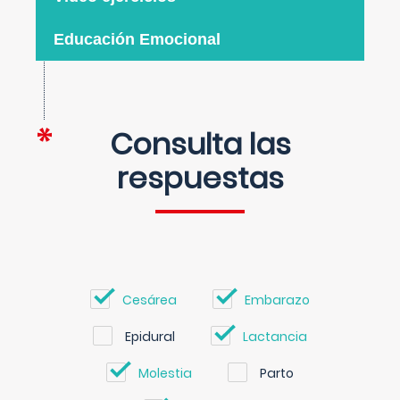
Educación Emocional
Consulta las
respuestas
Cesárea
Embarazo
Epidural
Lactancia
Molestia
Parto