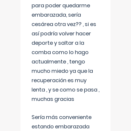
para poder quedarme
embarazada, sería
cesárea otra vez?? , si es
así podría volver hacer
deporte y saltar a la
comba como lo hago
actualmente , tengo
mucho miedo ya que la
recuperación es muy
lenta , y se como se pasa ,
muchas gracias
Sería más conveniente
estando embarazada