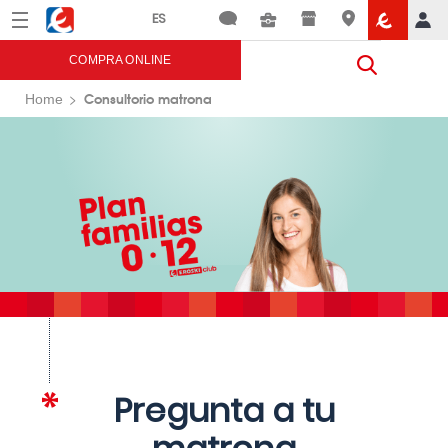
Menú
Eroski
COMPRA ONLINE
Consultorio matrona
Home
Pregunta a tu