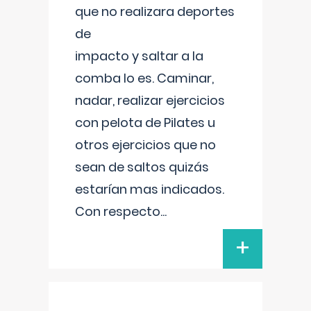
que no realizara deportes
de
impacto y saltar a la
comba lo es. Caminar,
nadar, realizar ejercicios
con pelota de Pilates u
otros ejercicios que no
sean de saltos quizás
estarían mas indicados.
Con respecto
...
+