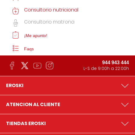
Consultorio nutricional
Consultorio matrona
¡Me apunto!
Faqs
944 943 444
L-S de 9:00h a 22:00h
EROSKI
ATENCION AL CLIENTE
TIENDAS EROSKI