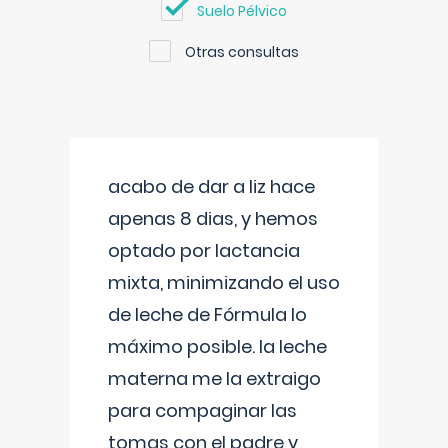
Suelo Pélvico
Otras consultas
acabo de dar a liz hace
apenas 8 dias, y hemos
optado por lactancia
mixta, minimizando el uso
de leche de Fórmula lo
máximo posible. la leche
materna me la extraigo
para compaginar las
tomas con el padre y