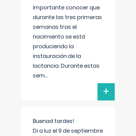
importante conocer que
durante las tres primeras
semanas tras el
nacimiento se está
produciendo la
instauración de la
lactancia. Durante estas
sem
...
+
Buenad tardes!
Di a luz el 9 de septiembre