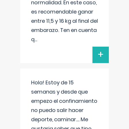
normalidad. En este caso,
es recomendable ganar
entre 11,5 y 16 kg al final del
embarazo. Ten en cuenta
q
...
+
Hola! Estoy de 15
semanas y desde que
empezo el confinamiento
no puedo salir hacer
deporte, caminar.... Me
gustaria saber que tipo