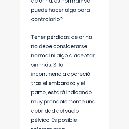
de orina. es normal? se
puede hacer algo para
controlarlo?
Tener pérdidas de orina
no debe considerarse
normal ni algo a aceptar
sin más. Si la
incontinencia apareció
tras el embarazo y el
parto, estará indicando
muy probablemente una
debilidad del suelo
pélvico. Es posible