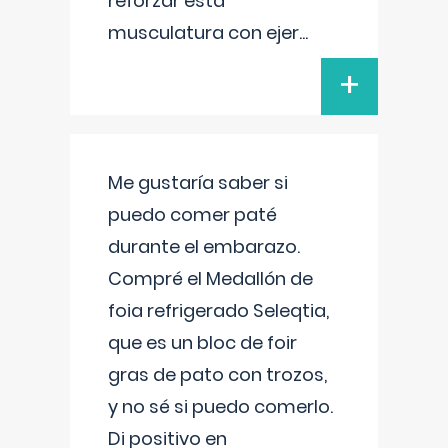
reforzar esta
musculatura con ejer
...
+
Me gustaría saber si
puedo comer paté
durante el embarazo.
Compré el Medallón de
foia refrigerado Seleqtia,
que es un bloc de foir
gras de pato con trozos,
y no sé si puedo comerlo.
Di positivo en