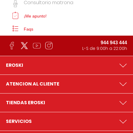
Consultorio matrona
¡Me apunto!
Faqs
944 943 444
L-S de 9:00h a 22:00h
EROSKI
ATENCION AL CLIENTE
TIENDAS EROSKI
SERVICIOS