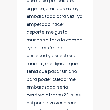
que nació por cesárea
urgente, creo que estoy
embarazada otra vez , ya
empezado hacer
deporte, me gusta
mucho saltar a la comba
, ya que sufro de
ansiedad y desestreso
mucho , me dijeron que
tenía que pasar un año
para poder quedarme
embarazada, sería
cesárea otra vez?? , si es
así podría volver hacer