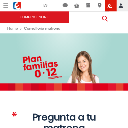
Menú
Eroski
COMPRA ONLINE
Consultorio matrona
Home
Pregunta a tu