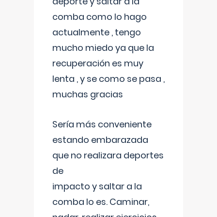
deporte y saltar a la
comba como lo hago
actualmente , tengo
mucho miedo ya que la
recuperación es muy
lenta , y se como se pasa ,
muchas gracias
Sería más conveniente
estando embarazada
que no realizara deportes
de
impacto y saltar a la
comba lo es. Caminar,