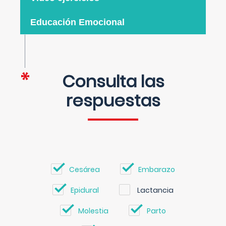
Educación Emocional
Consulta las
respuestas
Cesárea
Embarazo
Epidural
Lactancia
Molestia
Parto