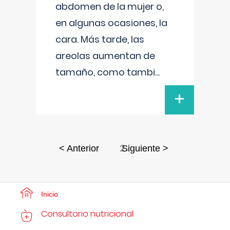
abdomen de la mujer o,
en algunas ocasiones, la
cara. Más tarde, las
areolas aumentan de
tamaño, como tambi
...
+
2
< Anterior
Siguiente >
Inicio
Consultorio nutricional