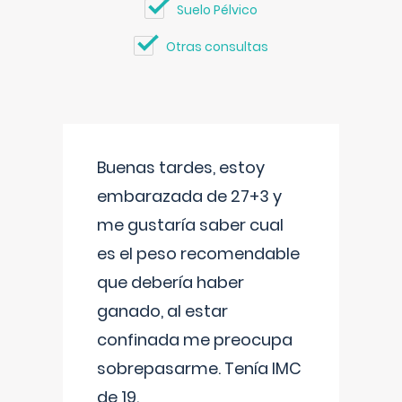
Suelo Pélvico
Otras consultas
Buenas tardes, estoy
embarazada de 27+3 y
me gustaría saber cual
es el peso recomendable
que debería haber
ganado, al estar
confinada me preocupa
sobrepasarme. Tenía IMC
de 19.