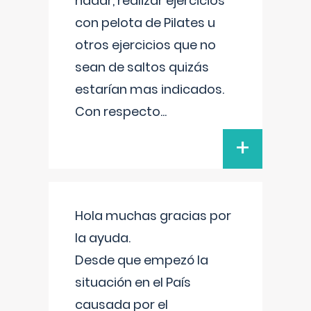
nadar, realizar ejercicios
con pelota de Pilates u
otros ejercicios que no
sean de saltos quizás
estarían mas indicados.
Con respecto
...
+
Hola muchas gracias por
la ayuda.
Desde que empezó la
situación en el País
causada por el