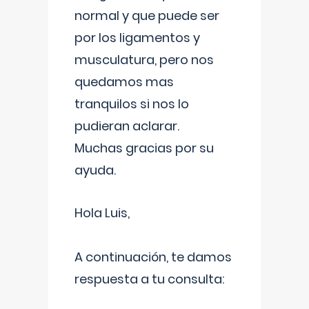
normal y que puede ser
por los ligamentos y
musculatura, pero nos
quedamos mas
tranquilos si nos lo
pudieran aclarar.
Muchas gracias por su
ayuda.
Hola Luis,
A continuación, te damos
respuesta a tu consulta: